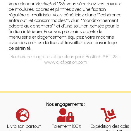
votre cloueur
Bostitch BT125
, vous sécurisez vos travaux
de moulures, cadres et plinthes avec une fixation
régulière et maîtrisée. Vous bénéficiez d’une **cohérence
entre outil et consommables**, d’un **conditionnement
adapté aux chantiers** et d’une solution pensée pour la
finition intérieure. Pour vos prochains projets de
menuiserie et d’agencement, équipez votre machine
avec des pointes dédiées et travaillez avec davantage
de sérénité.
Recherche d'agrafes et de clous pour Bostitch ® BT125 -
www.clicfixation.com
Nos engagements :
Livraison partout
Paiement 100%
Expédition des colis