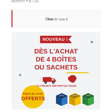
Bostitch ® BT125
Clous
de type
J
NOUVEAU !
DÈS L'ACHAT
DE 4 BOÎTES
OU SACHETS
EN FRANCE MÉTROPOLITAINE
FRAIS DE PORT
OFFERTS