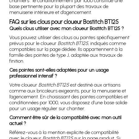
chantiers : le conditionnement par 1000 constitue une
base pertinente pour la plupart des travaux de
menuiserie intérieure et d’agencement.
FAQ sur les clous pour cloueur Bostitch BT125
Quels clous utiliser avec mon cloueur Bostitch BT125 ?
Vous pouvez utiliser des clous ou pointes spécifiquement
prévus pour le cloueur
Bostitch BT125
, indiqués comme
compatibles sur la page dédiée. Ils appartiennent à la
famille des pointes de type J, adaptée aux travaux de
finition.
Ces pointes sont-elles adaptées pour un usage
professionnel intensif ?
Votre cloueur
Bostitch BT125
est destiné aux artisans
comme aux bricoleurs exigeants, pour la menuiserie et
l’agencement. En choisissant des pointes compatibles et
conditionnées par 1000, vous disposez d’une base solide
pour un usage régulier sur chantier.
Comment être sûr de la compatibilité avec mon outil
actuel ?
Référez-vous à la mention explicite de compatibilité
avec le cloueur
Bostitch BT125
sur la page produit. Si