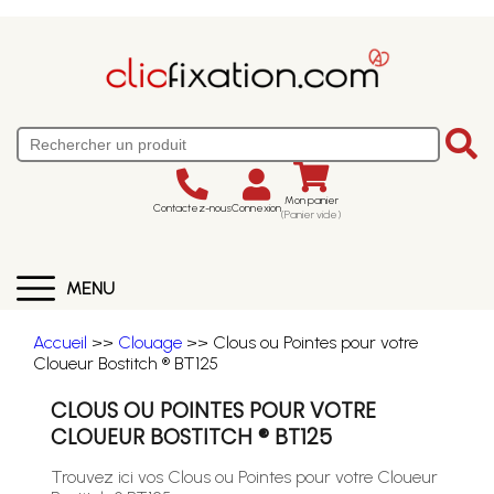
Mon panier
Contactez-nous
Connexion
(Panier vide)
MENU
Accueil
>>
Clouage
>> Clous ou Pointes pour votre
Cloueur Bostitch ® BT125
CLOUS OU POINTES POUR VOTRE
CLOUEUR BOSTITCH ® BT125
Trouvez ici vos Clous ou Pointes pour votre Cloueur