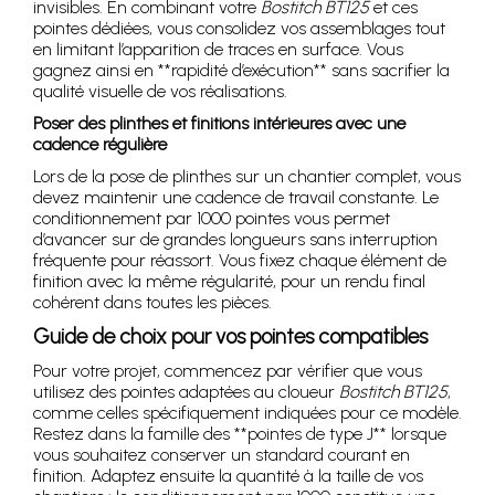
invisibles. En combinant votre
Bostitch BT125
et ces
pointes dédiées, vous consolidez vos assemblages tout
en limitant l’apparition de traces en surface. Vous
gagnez ainsi en **rapidité d’exécution** sans sacrifier la
qualité visuelle de vos réalisations.
Poser des plinthes et finitions intérieures avec une
cadence régulière
Lors de la pose de plinthes sur un chantier complet, vous
devez maintenir une cadence de travail constante. Le
conditionnement par 1000 pointes vous permet
d’avancer sur de grandes longueurs sans interruption
fréquente pour réassort. Vous fixez chaque élément de
finition avec la même régularité, pour un rendu final
cohérent dans toutes les pièces.
Guide de choix pour vos pointes compatibles
Pour votre projet, commencez par vérifier que vous
utilisez des pointes adaptées au cloueur
Bostitch BT125
,
comme celles spécifiquement indiquées pour ce modèle.
Restez dans la famille des **pointes de type J** lorsque
vous souhaitez conserver un standard courant en
finition. Adaptez ensuite la quantité à la taille de vos