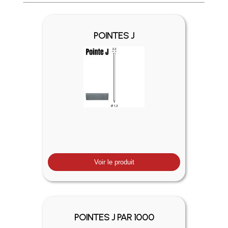
Profitez des Frais de port offerts en France métropolitaine 
POINTES J
Voir le produit
POINTES J PAR 1000