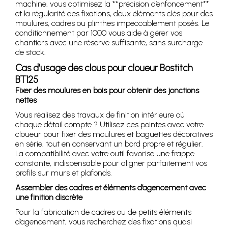
machine, vous optimisez la **précision d’enfoncement**
et la régularité des fixations, deux éléments clés pour des
moulures, cadres ou plinthes impeccablement posés. Le
conditionnement par 1000 vous aide à gérer vos
chantiers avec une réserve suffisante, sans surcharge
de stock.
Cas d’usage des clous pour cloueur Bostitch
BT125
Fixer des moulures en bois pour obtenir des jonctions
nettes
Vous réalisez des travaux de finition intérieure où
chaque détail compte ? Utilisez ces pointes avec votre
cloueur pour fixer des moulures et baguettes décoratives
en série, tout en conservant un bord propre et régulier.
La compatibilité avec votre outil favorise une frappe
constante, indispensable pour aligner parfaitement vos
profils sur murs et plafonds.
Assembler des cadres et éléments d’agencement avec
une finition discrète
Pour la fabrication de cadres ou de petits éléments
d’agencement, vous recherchez des fixations quasi