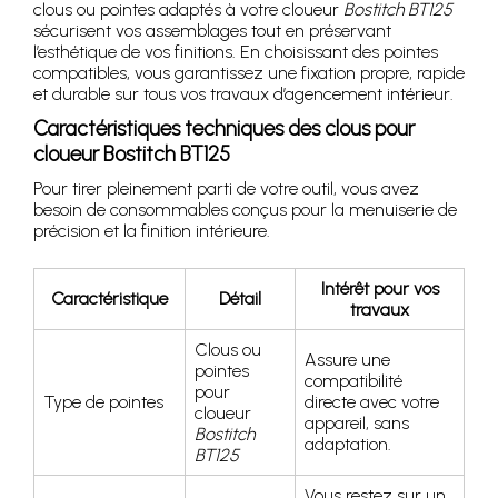
clous ou pointes adaptés à votre cloueur
Bostitch BT125
sécurisent vos assemblages tout en préservant
l’esthétique de vos finitions. En choisissant des pointes
compatibles, vous garantissez une fixation propre, rapide
et durable sur tous vos travaux d’agencement intérieur.
Caractéristiques techniques des clous pour
cloueur Bostitch BT125
Pour tirer pleinement parti de votre outil, vous avez
besoin de consommables conçus pour la menuiserie de
précision et la finition intérieure.
Intérêt pour vos
Caractéristique
Détail
travaux
Clous ou
Assure une
pointes
compatibilité
pour
Type de pointes
directe avec votre
cloueur
appareil, sans
Bostitch
adaptation.
BT125
Vous restez sur un