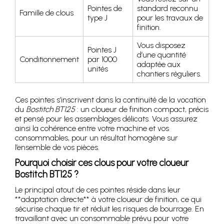
Pointes de
standard reconnu
Famille de clous
type J
pour les travaux de
finition.
Vous disposez
Pointes J
d’une quantité
Conditionnement
par 1000
adaptée aux
unités
chantiers réguliers.
Ces pointes s’inscrivent dans la continuité de la vocation
du
Bostitch BT125
: un cloueur de finition compact, précis
et pensé pour les assemblages délicats. Vous assurez
ainsi la cohérence entre votre machine et vos
consommables, pour un résultat homogène sur
l’ensemble de vos pièces.
Pourquoi choisir ces clous pour votre cloueur
Bostitch BT125 ?
Le principal atout de ces pointes réside dans leur
**adaptation directe** à votre cloueur de finition, ce qui
sécurise chaque tir et réduit les risques de bourrage. En
travaillant avec un consommable prévu pour votre