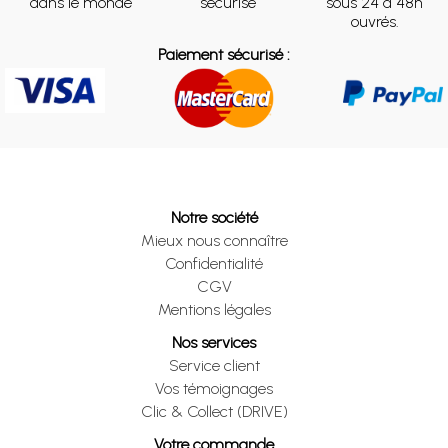
dans le monde
sécurisé
sous 24 à 48h
ouvrés.
Paiement sécurisé :
Notre société
Mieux nous connaître
Confidentialité
CGV
Mentions légales
Nos services
Service client
Vos témoignages
Clic & Collect (DRIVE)
Votre commande