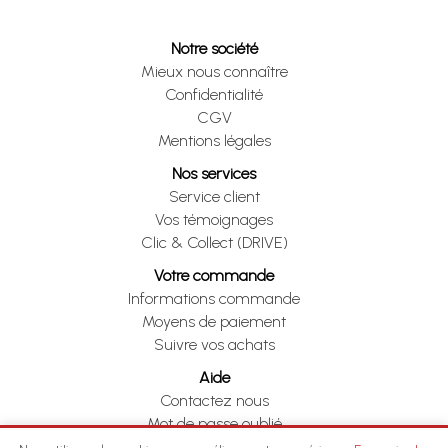
Notre société
Mieux nous connaître
Confidentialité
CGV
Mentions légales
Nos services
Service client
Vos témoignages
Clic & Collect (DRIVE)
Votre commande
Informations commande
Moyens de paiement
Suivre vos achats
Aide
Contactez nous
Mot de passe oublié
Je me rétracte