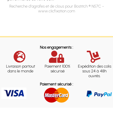
Recherche d'agrafes et de clous pour Bostitch ® N57C -
www.clicfixation.com
Nos engagements :
Livraison partout
Paiement 100%
Expédition des colis
dans le monde
sécurisé
sous 24 à 48h
ouvrés.
Paiement sécurisé :