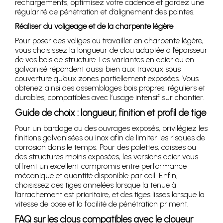
rechargements, optimisez votre cadence et gardez une
régularité de pénétration et d’alignement des pointes.
Réaliser du voligeage et de la charpente légère
Pour poser des voliges ou travailler en charpente légère,
vous choisissez la longueur de clou adaptée à l’épaisseur
de vos bois de structure. Les variantes en acier ou en
galvanisé répondent aussi bien aux travaux sous
couverture qu’aux zones partiellement exposées. Vous
obtenez ainsi des assemblages bois propres, réguliers et
durables, compatibles avec l’usage intensif sur chantier.
Guide de choix : longueur, finition et profil de tige
Pour un bardage ou des ouvrages exposés, privilégiez les
finitions galvanisées ou inox afin de limiter les risques de
corrosion dans le temps. Pour des palettes, caisses ou
des structures moins exposées, les versions acier vous
offrent un excellent compromis entre performance
mécanique et quantité disponible par coil. Enfin,
choisissez des tiges annelées lorsque la tenue à
l’arrachement est prioritaire, et des tiges lisses lorsque la
vitesse de pose et la facilité de pénétration priment.
FAQ sur les clous compatibles avec le cloueur