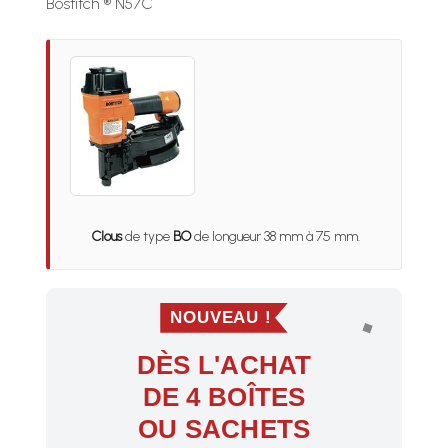
Bostitch ® N57C
Clous
de type
BO
de longueur 38 mm à 75 mm.
NOUVEAU !
DÈS L'ACHAT
DE 4 BOÎTES
OU SACHETS