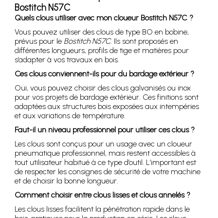
Bostitch N57C
Quels clous utiliser avec mon cloueur Bostitch N57C ?
Vous pouvez utiliser des clous de type BO en bobine,
prévus pour le
Bostitch N57C
. Ils sont proposés en
différentes longueurs, profils de tige et matières pour
s’adapter à vos travaux en bois.
Ces clous conviennent-ils pour du bardage extérieur ?
Oui, vous pouvez choisir des clous galvanisés ou inox
pour vos projets de bardage extérieur. Ces finitions sont
adaptées aux structures bois exposées aux intempéries
et aux variations de température.
Faut-il un niveau professionnel pour utiliser ces clous ?
Les clous sont conçus pour un usage avec un cloueur
pneumatique professionnel, mais restent accessibles à
tout utilisateur habitué à ce type d’outil. L’important est
de respecter les consignes de sécurité de votre machine
et de choisir la bonne longueur.
Comment choisir entre clous lisses et clous annelés ?
Les clous lisses facilitent la pénétration rapide dans le