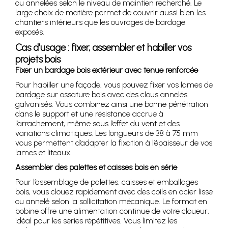
ou annelées selon le niveau de maintien recherché. Le
large choix de matière permet de couvrir aussi bien les
chantiers intérieurs que les ouvrages de bardage
exposés.
Cas d’usage : fixer, assembler et habiller vos
projets bois
Fixer un bardage bois extérieur avec tenue renforcée
Pour habiller une façade, vous pouvez fixer vos lames de
bardage sur ossature bois avec des clous annelés
galvanisés. Vous combinez ainsi une bonne pénétration
dans le support et une résistance accrue à
l’arrachement, même sous l’effet du vent et des
variations climatiques. Les longueurs de 38 à 75 mm
vous permettent d’adapter la fixation à l’épaisseur de vos
lames et liteaux.
Assembler des palettes et caisses bois en série
Pour l’assemblage de palettes, caisses et emballages
bois, vous clouez rapidement avec des coils en acier lisse
ou annelé selon la sollicitation mécanique. Le format en
bobine offre une alimentation continue de votre cloueur,
idéal pour les séries répétitives. Vous limitez les