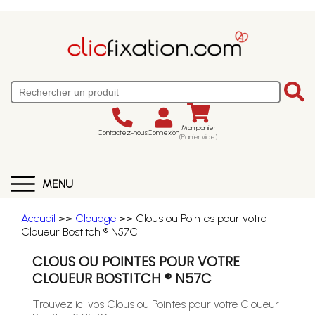
Mon panier
Contactez-nous
Connexion
(Panier vide)
MENU
Accueil
>>
Clouage
>> Clous ou Pointes pour votre
Cloueur Bostitch ® N57C
CLOUS OU POINTES POUR VOTRE
CLOUEUR BOSTITCH ® N57C
Trouvez ici vos Clous ou Pointes pour votre Cloueur