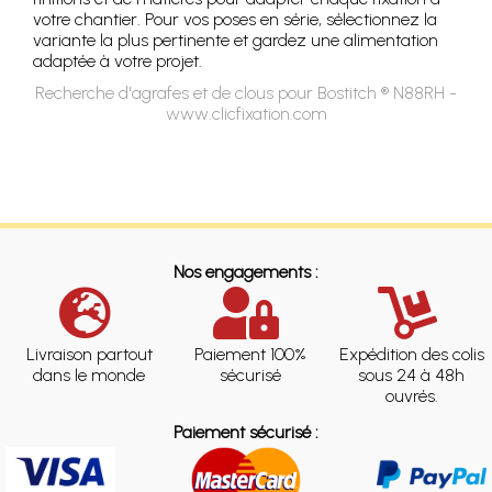
votre chantier. Pour vos poses en série, sélectionnez la
variante la plus pertinente et gardez une alimentation
adaptée à votre projet.
Recherche d'agrafes et de clous pour Bostitch ® N88RH -
www.clicfixation.com
Nos engagements :
Livraison partout
Paiement 100%
Expédition des colis
dans le monde
sécurisé
sous 24 à 48h
ouvrés.
Paiement sécurisé :