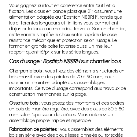
Vous gagnez surtout en cohérence entre l’outil et la
fixation. Les clous en bande plastique 21° assurent une
alimentation adaptée au *Bostitch N88RH*, tandis que
les différentes longueurs et finitions vous permettent
d’ajuster la tenue au matériau travaillé. Sur un chantier,
cette variété simplifie le choix entre rapidité de pose,
résistance mécanique et protection selon l’usage. Le
format en grande boîte favorise aussi un meilleur
rapport quantité/prix sur les séries longues.
Cas d’usage :
Bostitch N88RH
sur chantier bois
Charpente bois
: vous fixez des éléments structurels en
bois massif avec des pointes de 70 à 90 mm, pour
obtenir un maintien adapté aux assemblages
importants. Ce type d’usage correspond aux travaux de
construction mentionnés sur la page.
Ossature bois
: vous posez des montants et des cadres
en bois de manière régulière, avec des clous de 50 à 80
mm selon l’épaisseur des pièces. Vous obtenez un
assemblage propre, rapide et répétable.
Fabrication de palettes
: vous assemblez des éléments
bois en série avec des clous lisses, annelés ou torsadés