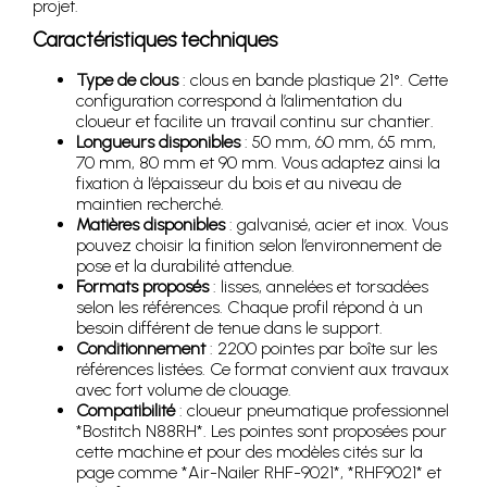
projet.
Caractéristiques techniques
Type de clous
: clous en bande plastique 21°. Cette
configuration correspond à l’alimentation du
cloueur et facilite un travail continu sur chantier.
Longueurs disponibles
: 50 mm, 60 mm, 65 mm,
70 mm, 80 mm et 90 mm. Vous adaptez ainsi la
fixation à l’épaisseur du bois et au niveau de
maintien recherché.
Matières disponibles
: galvanisé, acier et inox. Vous
pouvez choisir la finition selon l’environnement de
pose et la durabilité attendue.
Formats proposés
: lisses, annelées et torsadées
selon les références. Chaque profil répond à un
besoin différent de tenue dans le support.
Conditionnement
: 2200 pointes par boîte sur les
références listées. Ce format convient aux travaux
avec fort volume de clouage.
Compatibilité
: cloueur pneumatique professionnel
*Bostitch N88RH*. Les pointes sont proposées pour
cette machine et pour des modèles cités sur la
page comme *Air-Nailer RHF-9021*, *RHF9021* et