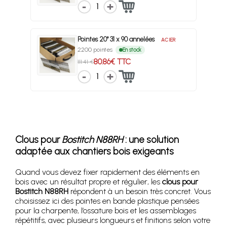
1
Pointes 20° 31 x 90 annelées
ACIER
2200 pointes
En stock
80.86€ TTC
111.41 €
1
Clous pour
Bostitch N88RH
: une solution
adaptée aux chantiers bois exigeants
Quand vous devez fixer rapidement des éléments en
bois avec un résultat propre et régulier, les
clous pour
Bostitch N88RH
répondent à un besoin très concret. Vous
choisissez ici des pointes en bande plastique pensées
pour la charpente, l’ossature bois et les assemblages
répétitifs, avec plusieurs longueurs et finitions selon votre