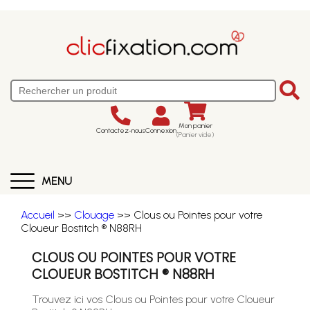
Mon panier
Contactez-nous
Connexion
(Panier vide)
MENU
Accueil
>>
Clouage
>> Clous ou Pointes pour votre
Cloueur Bostitch ® N88RH
CLOUS OU POINTES POUR VOTRE
CLOUEUR BOSTITCH ® N88RH
Trouvez ici vos Clous ou Pointes pour votre Cloueur