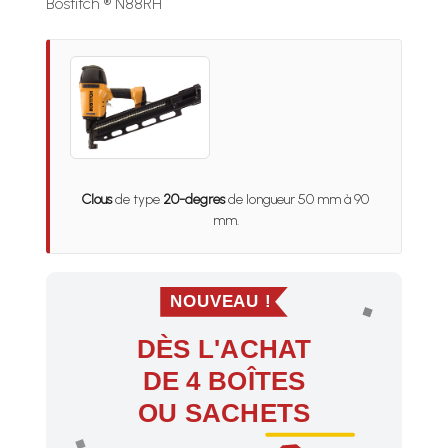
Bostitch ® N88RH
Clous
de type
20-degres
de longueur 50 mm à 90
mm.
NOUVEAU !
DÈS L'ACHAT
DE 4 BOÎTES
OU SACHETS