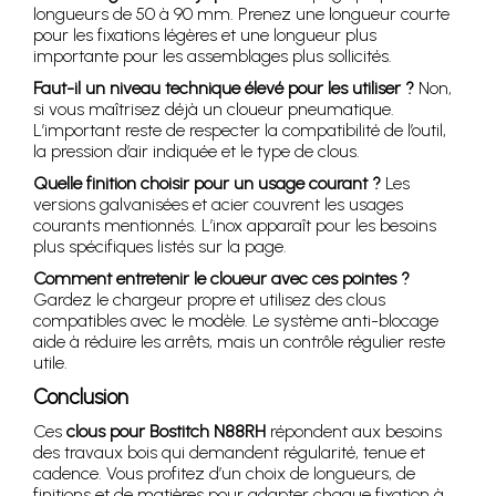
longueurs de 50 à 90 mm. Prenez une longueur courte
pour les fixations légères et une longueur plus
importante pour les assemblages plus sollicités.
Faut-il un niveau technique élevé pour les utiliser ?
Non,
si vous maîtrisez déjà un cloueur pneumatique.
L’important reste de respecter la compatibilité de l’outil,
la pression d’air indiquée et le type de clous.
Quelle finition choisir pour un usage courant ?
Les
versions galvanisées et acier couvrent les usages
courants mentionnés. L’inox apparaît pour les besoins
plus spécifiques listés sur la page.
Comment entretenir le cloueur avec ces pointes ?
Gardez le chargeur propre et utilisez des clous
compatibles avec le modèle. Le système anti-blocage
aide à réduire les arrêts, mais un contrôle régulier reste
utile.
Conclusion
Ces
clous pour Bostitch N88RH
répondent aux besoins
des travaux bois qui demandent régularité, tenue et
cadence. Vous profitez d’un choix de longueurs, de
finitions et de matières pour adapter chaque fixation à