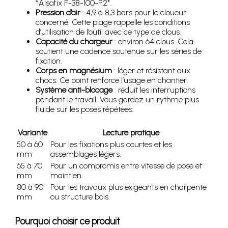
*Alsafix F-38-100-P2*.
Pression d’air
: 4,9 à 8,3 bars pour le cloueur
concerné. Cette plage rappelle les conditions
d’utilisation de l’outil avec ce type de clous.
Capacité du chargeur
: environ 64 clous. Cela
soutient une cadence soutenue sur les séries de
fixation.
Corps en magnésium
: léger et résistant aux
chocs. Ce point renforce l’usage en chantier.
Système anti-blocage
: réduit les interruptions
pendant le travail. Vous gardez un rythme plus
fluide sur les poses répétées.
Variante
Lecture pratique
50 à 60
Pour les fixations plus courtes et les
mm
assemblages légers.
65 à 70
Pour un compromis entre vitesse de pose et
mm
maintien.
80 à 90
Pour les travaux plus exigeants en charpente
mm
ou structure bois.
Pourquoi choisir ce produit