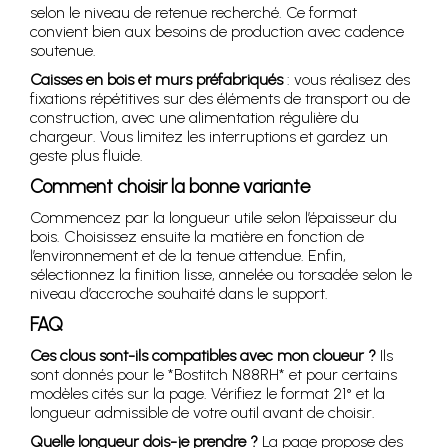
selon le niveau de retenue recherché. Ce format
convient bien aux besoins de production avec cadence
soutenue.
Caisses en bois et murs préfabriqués
: vous réalisez des
fixations répétitives sur des éléments de transport ou de
construction, avec une alimentation régulière du
chargeur. Vous limitez les interruptions et gardez un
geste plus fluide.
Comment choisir la bonne variante
Commencez par la longueur utile selon l’épaisseur du
bois. Choisissez ensuite la matière en fonction de
l’environnement et de la tenue attendue. Enfin,
sélectionnez la finition lisse, annelée ou torsadée selon le
niveau d’accroche souhaité dans le support.
FAQ
Ces clous sont-ils compatibles avec mon cloueur ?
Ils
sont donnés pour le *Bostitch N88RH* et pour certains
modèles cités sur la page. Vérifiez le format 21° et la
longueur admissible de votre outil avant de choisir.
Quelle longueur dois-je prendre ?
La page propose des