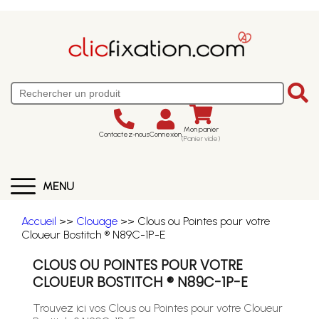
Mon panier
Contactez-nous
Connexion
(Panier vide)
MENU
Accueil
>>
Clouage
>> Clous ou Pointes pour votre
Cloueur Bostitch ® N89C-1P-E
CLOUS OU POINTES POUR VOTRE
CLOUEUR BOSTITCH ® N89C-1P-E
Trouvez ici vos Clous ou Pointes pour votre Cloueur