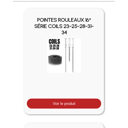
Profitez des Frais de port offerts en France métropolitaine 
POINTES ROULEAUX 16°
SÉRIE COILS 23-25-28-31-
34
Voir le produit