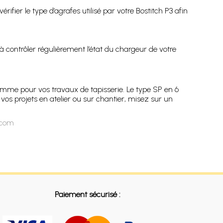
ifier le type d’agrafes utilisé par votre Bostitch P3 afin
 contrôler régulièrement l’état du chargeur de votre
omme pour vos travaux de tapisserie. Le type SP en 6
vos projets en atelier ou sur chantier, misez sur un
n.com
Paiement sécurisé :