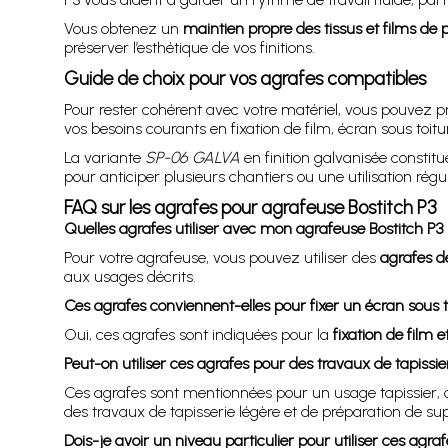
Vous obtenez un
maintien propre des tissus et films de 
préserver l’esthétique de vos finitions.
Guide de choix pour vos agrafes compatibles
Pour rester cohérent avec votre matériel, vous pouvez pr
vos besoins courants en fixation de film, écran sous toitur
La variante
SP-06 GALVA
en finition galvanisée constit
pour anticiper plusieurs chantiers ou une utilisation réguli
FAQ sur les agrafes pour agrafeuse Bostitch P3
Quelles agrafes utiliser avec mon agrafeuse Bostitch P3 
Pour votre agrafeuse, vous pouvez utiliser des
agrafes d
aux usages décrits.
Ces agrafes conviennent-elles pour fixer un écran sous t
Oui, ces agrafes sont indiquées pour la
fixation de film e
Peut-on utiliser ces agrafes pour des travaux de tapissie
Ces agrafes sont mentionnées pour un usage tapissier, ce
des travaux de tapisserie légère et de préparation de su
Dois-je avoir un niveau particulier pour utiliser ces agraf