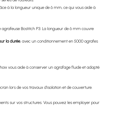
âce à la longueur unique de 6 mm, ce qui vous aide à
e agrafeuse Bostitch P3. La longueur de 6 mm couvre
sur la durée
, avec un conditionnement en 5000 agrafes
oix vous aide à conserver un agrafage fluide et adapté
cran lors de vos travaux d’isolation et de couverture.
ements sur vos structures. Vous pouvez les employer pour