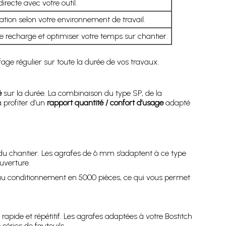
irecte avec votre outil.
dation selon votre environnement de travail.
recharge et optimiser votre temps sur chantier.
e régulier sur toute la durée de vos travaux.
é
sur la durée. La combinaison du type SP, de la
 profiter d’un
rapport quantité / confort d’usage
adapté
 du chantier. Les agrafes de 6 mm s’adaptent à ce type
ouverture.
 conditionnement en 5000 pièces, ce qui vous permet
rapide et répétitif. Les agrafes adaptées à votre Bostitch
séries de fauteuils.