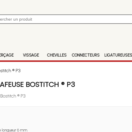
ERÇAGE
VISSAGE
CHEVILLES
CONNECTEURS
LIGATUREUSE
titch ® P3
FEUSE BOSTITCH ® P3
Bostitch ® P3
 longueur 6 mm.