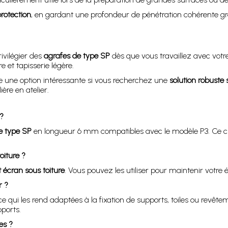
protection
, en gardant une profondeur de pénétration cohérente gr
ivilégier des
agrafes de type SP
dès que vous travaillez avec votr
e et tapisserie légère.
ue une option intéressante si vous recherchez une
solution robuste 
ère en atelier.
?
e type SP
en longueur 6 mm compatibles avec le modèle P3. Ce ch
oiture ?
t écran sous toiture
. Vous pouvez les utiliser pour maintenir votre é
r ?
 qui les rend adaptées à la fixation de supports, toiles ou revêt
pports.
es ?