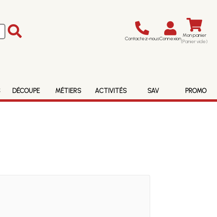
Mon panier
Contactez-nous
Connexion
(Panier vide)
S
DÉCOUPE
MÉTIERS
ACTIVITÉS
SAV
PROMO