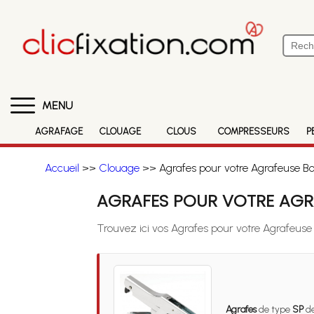
MENU
AGRAFAGE
CLOUAGE
CLOUS
COMPRESSEURS
P
Accueil
>>
Clouage
>> Agrafes pour votre Agrafeuse Bos
AGRAFES POUR VOTRE AGRA
Trouvez ici vos Agrafes pour votre Agrafeuse 
Agrafes
de type
SP
de