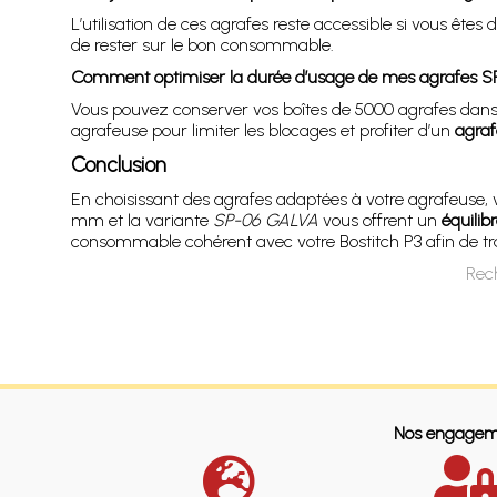
L’utilisation de ces agrafes reste accessible si vous êtes
de rester sur le bon consommable.
Comment optimiser la durée d’usage de mes agrafes 
Vous pouvez conserver vos boîtes de 5000 agrafes dans un
agrafeuse pour limiter les blocages et profiter d’un
agraf
Conclusion
En choisissant des agrafes adaptées à votre agrafeuse,
mm et la variante
SP-06 GALVA
vous offrent un
équilib
consommable cohérent avec votre Bostitch P3 afin de trav
Rech
Nos engagem