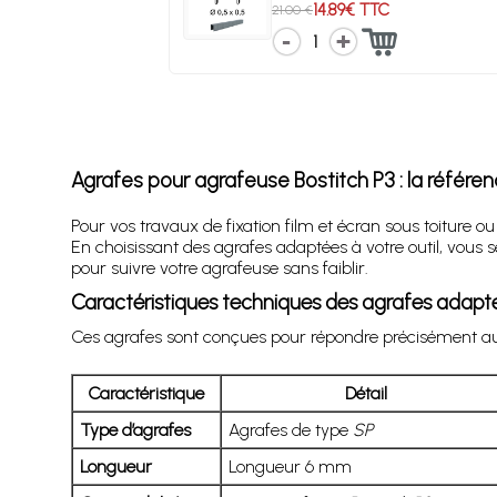
14.89€ TTC
21.00 €
1
Agrafes pour agrafeuse Bostitch P3 : la référen
Pour vos travaux de fixation film et écran sous toiture ou
En choisissant des agrafes adaptées à votre outil, vous
pour suivre votre agrafeuse sans faiblir.
Caractéristiques techniques des agrafes adapté
Ces agrafes sont conçues pour répondre précisément aux 
Caractéristique
Détail
Type d’agrafes
Agrafes de type
SP
Longueur
Longueur 6 mm