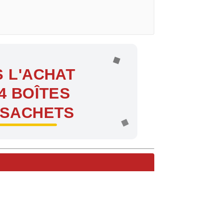
 L'ACHAT
4 BOÎTES
 SACHETS
ntes !