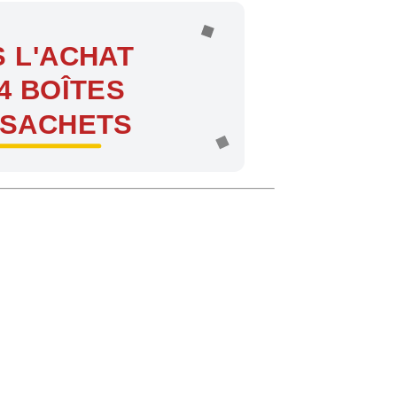
 L'ACHAT
4 BOÎTES
 SACHETS
ntes !