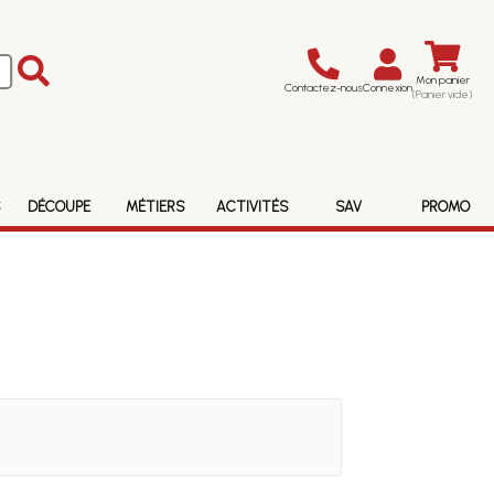
Mon panier
Contactez-nous
Connexion
(Panier vide)
S
DÉCOUPE
MÉTIERS
ACTIVITÉS
SAV
PROMO