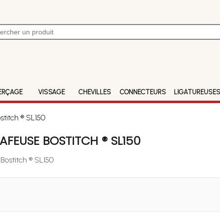
ERÇAGE
VISSAGE
CHEVILLES
CONNECTEURS
LIGATUREUSE
titch ® SL150
FEUSE BOSTITCH ® SL150
Bostitch ® SL150