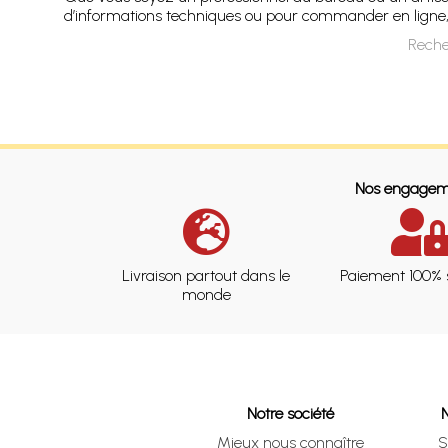
d’informations techniques ou pour commander en ligne, co
Reche
Nos engagem
Livraison partout dans le
Paiement 100% 
monde
Notre société
Mieux nous connaître
S