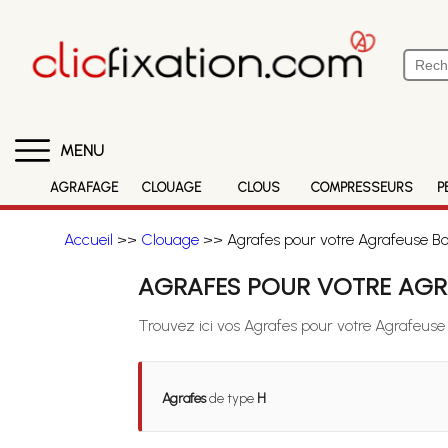
MENU
AGRAFAGE
CLOUAGE
CLOUS
COMPRESSEURS
P
Accueil
>>
Clouage
>> Agrafes pour votre Agrafeuse Bos
AGRAFES POUR VOTRE AGRA
Trouvez ici vos Agrafes pour votre Agrafeuse 
Agrafes
de type
H