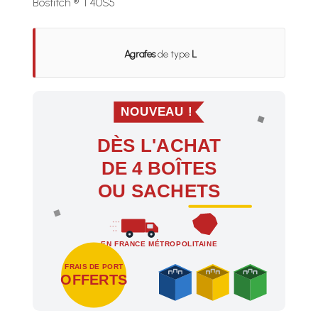
Bostitch ® T40S5
Agrafes
de type
L
NOUVEAU !
DÈS L'ACHAT
DE 4 BOÎTES
OU SACHETS
EN FRANCE MÉTROPOLITAINE
FRAIS DE PORT
OFFERTS