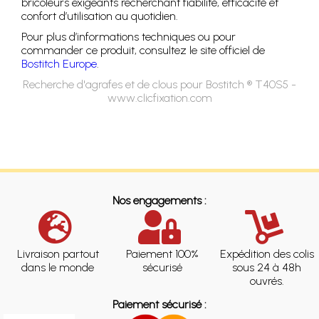
bricoleurs exigeants recherchant fiabilité, efficacité et
confort d’utilisation au quotidien.
Pour plus d’informations techniques ou pour
commander ce produit, consultez le site officiel de
Bostitch Europe
.
Recherche d'agrafes et de clous pour Bostitch ® T40S5 -
www.clicfixation.com
Nos engagements :
Livraison partout
Paiement 100%
Expédition des colis
dans le monde
sécurisé
sous 24 à 48h
ouvrés.
Paiement sécurisé :