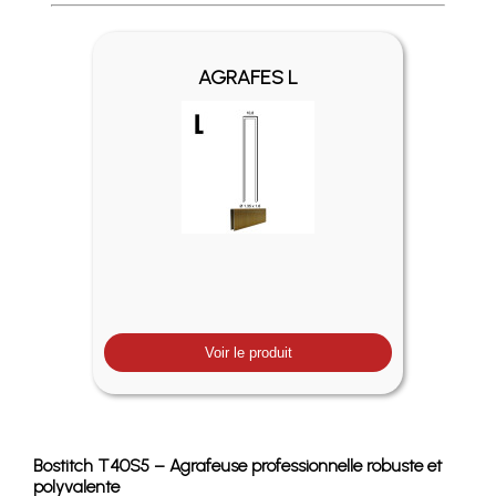
Profitez des Frais de port offerts en France métropolitaine 
AGRAFES L
Voir le produit
Bostitch T40S5 – Agrafeuse professionnelle robuste et
polyvalente