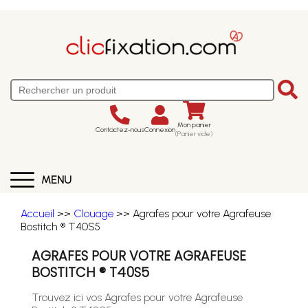
Mon panier
Contactez-nous
Connexion
(Panier vide)
MENU
Accueil
>>
Clouage
>> Agrafes pour votre Agrafeuse
Bostitch ® T40S5
AGRAFES POUR VOTRE AGRAFEUSE
BOSTITCH ® T40S5
Trouvez ici vos Agrafes pour votre Agrafeuse