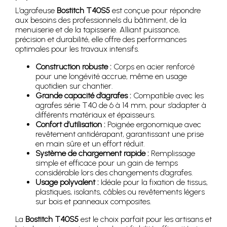
L’agrafeuse
Bostitch T40S5
est conçue pour répondre
aux besoins des professionnels du bâtiment, de la
menuiserie et de la tapisserie. Alliant puissance,
précision et durabilité, elle offre des performances
optimales pour les travaux intensifs.
Construction robuste :
Corps en acier renforcé
pour une longévité accrue, même en usage
quotidien sur chantier.
Grande capacité d’agrafes :
Compatible avec les
agrafes série T40 de 6 à 14 mm, pour s’adapter à
différents matériaux et épaisseurs.
Confort d’utilisation :
Poignée ergonomique avec
revêtement antidérapant, garantissant une prise
en main sûre et un effort réduit.
Système de chargement rapide :
Remplissage
simple et efficace pour un gain de temps
considérable lors des changements d’agrafes.
Usage polyvalent :
Idéale pour la fixation de tissus,
plastiques, isolants, câbles ou revêtements légers
sur bois et panneaux composites.
La
Bostitch T40S5
est le choix parfait pour les artisans et