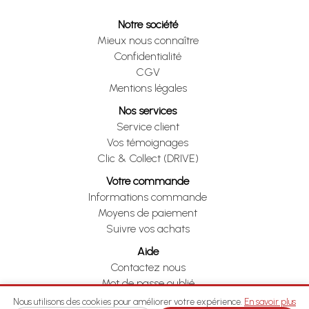
Notre société
Mieux nous connaître
Confidentialité
CGV
Mentions légales
Nos services
Service client
Vos témoignages
Clic & Collect (DRIVE)
Votre commande
Informations commande
Moyens de paiement
Suivre vos achats
Aide
Contactez nous
Mot de passe oublié
Je me rétracte
Nous utilisons des cookies pour améliorer votre expérience.
En savoir plus