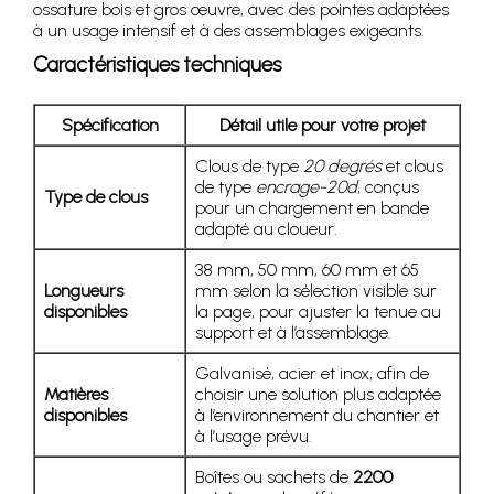
ossature bois et gros œuvre, avec des pointes adaptées
à un usage intensif et à des assemblages exigeants.
Caractéristiques techniques
Spécification
Détail utile pour votre projet
Clous de type
20 degrés
et clous
de type
encrage-20d
, conçus
Type de clous
pour un chargement en bande
adapté au cloueur.
38 mm, 50 mm, 60 mm et 65
Longueurs
mm selon la sélection visible sur
disponibles
la page, pour ajuster la tenue au
support et à l’assemblage.
Galvanisé, acier et inox, afin de
Matières
choisir une solution plus adaptée
disponibles
à l’environnement du chantier et
à l’usage prévu.
Boîtes ou sachets de
2200