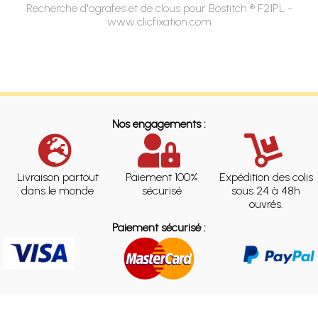
Recherche d'agrafes et de clous pour Bostitch ® F21PL -
www.clicfixation.com
Nos engagements :
Livraison partout
Paiement 100%
Expédition des colis
dans le monde
sécurisé
sous 24 à 48h
ouvrés.
Paiement sécurisé :