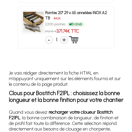
Pointes 20° 29 x 65 annelées INOX A2
TB
INOX
2200 pointes
En stock
371.74€ TTC
512.16 €
1
Je vais rédiger directement la fiche HTML en
m’appuyant uniquement sur les éléments fournis et sur
le contenu de la page produit.
Clous pour Bostitch F21PL : choisissez la bonne
longueur et la bonne finition pour votre chantier
Quand vous devez
recharger votre cloueur Bostitch
F21PL
, la bonne combinaison de longueur, de finition et
de profil fait toute la différence. Cette sélection répond
directement aux besoins de clouage en charpente,