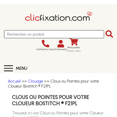
Mon panier
Contactez-nous
Connexion
(Panier vide)
MENU
Accueil
>>
Clouage
>> Clous ou Pointes pour votre
Cloueur Bostitch ® F21PL
CLOUS OU POINTES POUR VOTRE
CLOUEUR BOSTITCH ® F21PL
Trouvez ici vos Clous ou Pointes pour votre Cloueur