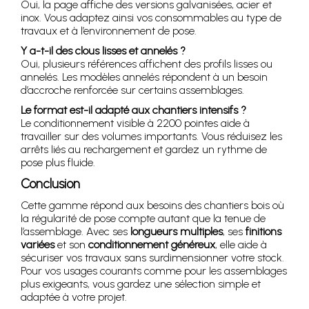
Oui, la page affiche des versions galvanisées, acier et
inox. Vous adaptez ainsi vos consommables au type de
travaux et à l’environnement de pose.
Y a-t-il des clous lisses et annelés ?
Oui, plusieurs références affichent des profils lisses ou
annelés. Les modèles annelés répondent à un besoin
d’accroche renforcée sur certains assemblages.
Le format est-il adapté aux chantiers intensifs ?
Le conditionnement visible à 2200 pointes aide à
travailler sur des volumes importants. Vous réduisez les
arrêts liés au rechargement et gardez un rythme de
pose plus fluide.
Conclusion
Cette gamme répond aux besoins des chantiers bois où
la régularité de pose compte autant que la tenue de
l’assemblage. Avec ses
longueurs multiples
, ses
finitions
variées
et son
conditionnement généreux
, elle aide à
sécuriser vos travaux sans surdimensionner votre stock.
Pour vos usages courants comme pour les assemblages
plus exigeants, vous gardez une sélection simple et
adaptée à votre projet.