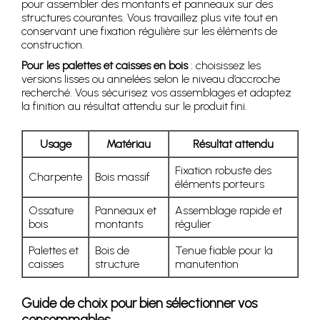
pour assembler des montants et panneaux sur des
structures courantes. Vous travaillez plus vite tout en
conservant une fixation régulière sur les éléments de
construction.
Pour les palettes et caisses en bois
: choisissez les
versions lisses ou annelées selon le niveau d’accroche
recherché. Vous sécurisez vos assemblages et adaptez
la finition au résultat attendu sur le produit fini.
Usage
Matériau
Résultat attendu
Fixation robuste des
Charpente
Bois massif
éléments porteurs
Ossature
Panneaux et
Assemblage rapide et
bois
montants
régulier
Palettes et
Bois de
Tenue fiable pour la
caisses
structure
manutention
Guide de choix pour bien sélectionner vos
consommables