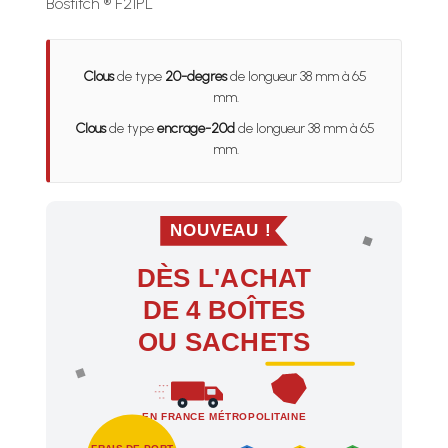
Bostitch ® F21PL
Clous
de type
20-degres
de longueur 38 mm à 65
mm.
Clous
de type
encrage-20d
de longueur 38 mm à 65
mm.
NOUVEAU !
DÈS L'ACHAT
DE 4 BOÎTES
OU SACHETS
EN FRANCE MÉTROPOLITAINE