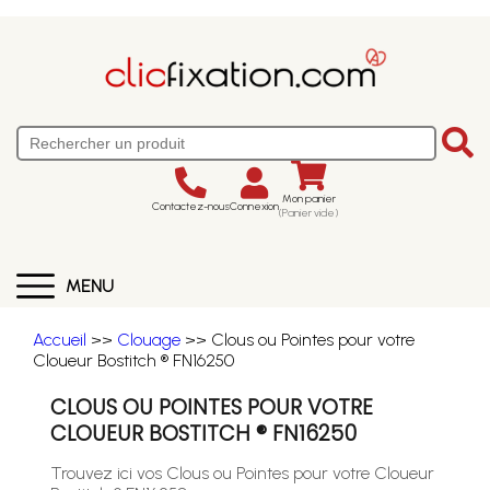
Mon panier
Contactez-nous
Connexion
(Panier vide)
MENU
Accueil
>>
Clouage
>> Clous ou Pointes pour votre
Cloueur Bostitch ® FN16250
CLOUS OU POINTES POUR VOTRE
CLOUEUR BOSTITCH ® FN16250
Trouvez ici vos Clous ou Pointes pour votre Cloueur