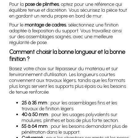
Pour la
pose de plinthes
, optez pour une référence qui
équilibre tenue et discrétion. Vous sécurisez la pièce tout
en gardant un rendu propre en bord de mur.
Pour le
montage de cadres
, sélectionnez une finition
adaptée à l’exposition du support. Vous travaillez ainsi
sur des assemblages soignés, avec une meilleure
régularité de pose.
Comment choisir la bonne longueur et la bonne
finition ?
Basez votre choix sur l’épaisseur du matériau et sur
l’environnement d’utilisation. Les longueurs courtes
conviennent aux travaux légers, tandis que les formats
plus longs servent les supports plus épais ou les besoins
de tenue renforcée.
25 à 35 mm
: pour les assemblages fins et les
travaux de finition légers.
40 à 50 mm
: pour les usages polyvalents sur
moulures, plinthes et bois de plus forte section.
55 à 64 mm
: pour les besoins demandant plus de
pénétration dans le support.
Galvanisé
: pour les chantiers courants et les poses