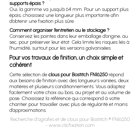
supports épais ?
Oui, la gamme va jusqu’à 64 mm. Pour un support plus
épais, choisissez une longueur plus importante afin
d’obtenir une fixation plus sûre.
Comment organiser l’entretien ou le stockage ?
Conservez les pointes dans leur emballage d’origine, au
sec, pour préserver leur état. Cela limite les risques liés à
l’humidité, surtout pour les versions galvanisées.
Pour vos travaux de finition, un choix simple et
cohérent
Cette sélection de
clous pour Bostitch FN16250
répond
aux besoins de finition avec des longueurs variées, deux
matières et plusieurs conditionnements. Vous adaptez
facilement votre choix au bois, au projet et au volume de
pose. Choisissez la référence qui correspond à votre
chantier pour travailler avec plus de régularité et moins
d’approximations.
Recherche d'agrafes et de clous pour Bostitch ® FN16250
- www.clicfixation.com