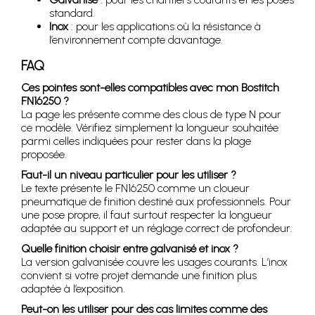
standard.
Inox
: pour les applications où la résistance à
l’environnement compte davantage.
FAQ
Ces pointes sont-elles compatibles avec mon Bostitch
FN16250 ?
La page les présente comme des clous de type N pour
ce modèle. Vérifiez simplement la longueur souhaitée
parmi celles indiquées pour rester dans la plage
proposée.
Faut-il un niveau particulier pour les utiliser ?
Le texte présente le FN16250 comme un cloueur
pneumatique de finition destiné aux professionnels. Pour
une pose propre, il faut surtout respecter la longueur
adaptée au support et un réglage correct de profondeur.
Quelle finition choisir entre galvanisé et inox ?
La version galvanisée couvre les usages courants. L’inox
convient si votre projet demande une finition plus
adaptée à l’exposition.
Peut-on les utiliser pour des cas limites comme des