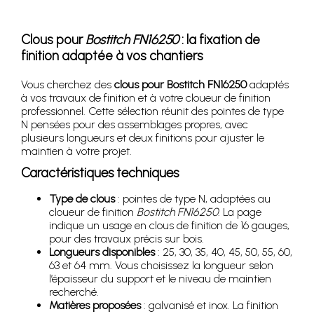
Clous pour
Bostitch FN16250
: la fixation de
finition adaptée à vos chantiers
Vous cherchez des
clous pour Bostitch FN16250
adaptés
à vos travaux de finition et à votre cloueur de finition
professionnel. Cette sélection réunit des pointes de type
N pensées pour des assemblages propres, avec
plusieurs longueurs et deux finitions pour ajuster le
maintien à votre projet.
Caractéristiques techniques
Type de clous
: pointes de type N, adaptées au
cloueur de finition
Bostitch FN16250
. La page
indique un usage en clous de finition de 16 gauges,
pour des travaux précis sur bois.
Longueurs disponibles
: 25, 30, 35, 40, 45, 50, 55, 60,
63 et 64 mm. Vous choisissez la longueur selon
l’épaisseur du support et le niveau de maintien
recherché.
Matières proposées
: galvanisé et inox. La finition