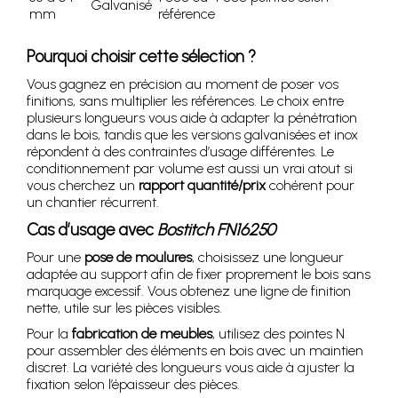
Galvanisé
mm
référence
Pourquoi choisir cette sélection ?
Vous gagnez en précision au moment de poser vos
finitions, sans multiplier les références. Le choix entre
plusieurs longueurs vous aide à adapter la pénétration
dans le bois, tandis que les versions galvanisées et inox
répondent à des contraintes d’usage différentes. Le
conditionnement par volume est aussi un vrai atout si
vous cherchez un
rapport quantité/prix
cohérent pour
un chantier récurrent.
Cas d’usage avec
Bostitch FN16250
Pour une
pose de moulures
, choisissez une longueur
adaptée au support afin de fixer proprement le bois sans
marquage excessif. Vous obtenez une ligne de finition
nette, utile sur les pièces visibles.
Pour la
fabrication de meubles
, utilisez des pointes N
pour assembler des éléments en bois avec un maintien
discret. La variété des longueurs vous aide à ajuster la
fixation selon l’épaisseur des pièces.