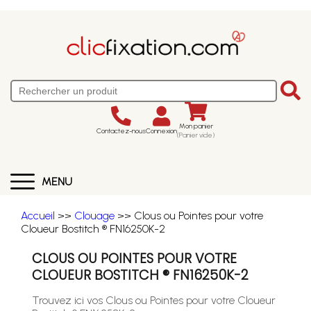
Mon panier
Contactez-nous
Connexion
(Panier vide)
MENU
Accueil
>>
Clouage
>> Clous ou Pointes pour votre
Cloueur Bostitch ® FN16250K-2
CLOUS OU POINTES POUR VOTRE
CLOUEUR BOSTITCH ® FN16250K-2
Trouvez ici vos Clous ou Pointes pour votre Cloueur