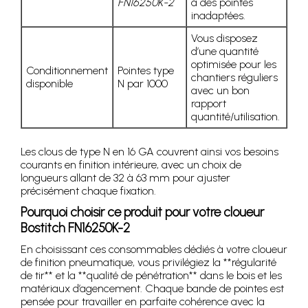
FN16250K-2
à des pointes
inadaptées.
Vous disposez
d’une quantité
optimisée pour les
Conditionnement
Pointes type
chantiers réguliers
disponible
N par 1000
avec un bon
rapport
quantité/utilisation.
Les clous de type N en 16 GA couvrent ainsi vos besoins
courants en finition intérieure, avec un choix de
longueurs allant de 32 à 63 mm pour ajuster
précisément chaque fixation.
Pourquoi choisir ce produit pour votre cloueur
Bostitch FN16250K-2
En choisissant ces consommables dédiés à votre cloueur
de finition pneumatique, vous privilégiez la **régularité
de tir** et la **qualité de pénétration** dans le bois et les
matériaux d’agencement. Chaque bande de pointes est
pensée pour travailler en parfaite cohérence avec la