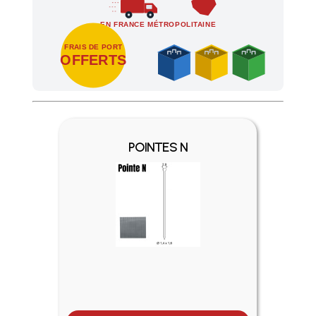
EN FRANCE MÉTROPOLITAINE
FRAIS DE PORT
OFFERTS
Profitez des Frais de port offerts en France métropolitaine 
POINTES N