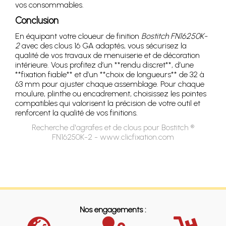
vos consommables.
Conclusion
En équipant votre cloueur de finition
Bostitch FN16250K-
2
avec des clous 16 GA adaptés, vous sécurisez la
qualité de vos travaux de menuiserie et de décoration
intérieure. Vous profitez d’un **rendu discret**, d’une
**fixation fiable** et d’un **choix de longueurs** de 32 à
63 mm pour ajuster chaque assemblage. Pour chaque
moulure, plinthe ou encadrement, choisissez les pointes
compatibles qui valorisent la précision de votre outil et
renforcent la qualité de vos finitions.
Recherche d'agrafes et de clous pour Bostitch ®
FN16250K-2 - www.clicfixation.com
Nos engagements :