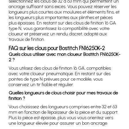
sélectionnez les clous de 32 à 63 mm qui permettent un
ancrage suffisant sans excès. Vous pouvez réserver les
longueurs plus courtes aux moulures et éléments fins, et
les longueurs plus importantes aux plinthes et pièces
plus épaisses. En restant sur des clous de finition 16 GA
type N, vous garantissez la compatibilité avec votre
cloueur et préservez un rendu discret, adapté aux
travaux de finition.
FAQ sur les clous pour Bostitch FN16250K-2
Quels clous utiliser avec mon cloueur Bostitch FN16250K-
2 ?
Vous utilisez des clous de finition 16 GA, compatibles
avec votre cloueur pneumatique. En restant sur des
pointes de type N prévues pour ce modèle, vous
conservez un tir fiable et régulier.
Quelles longueurs de clous choisir pour mes travaux de
finition ?
Vous choisissez des longueurs comprises entre 32 et 63
mm en fonction de l’épaisseur de la pièce et du support.
Plus la pièce est épaisse, plus vous vous orientez vers
une longueur élevée pour assurer un bon ancrage.