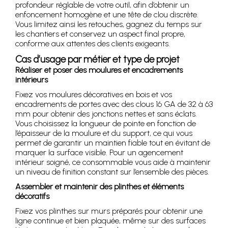
profondeur réglable de votre outil, afin d’obtenir un
enfoncement homogène et une tête de clou discrète.
Vous limitez ainsi les retouches, gagnez du temps sur
les chantiers et conservez un aspect final propre,
conforme aux attentes des clients exigeants.
Cas d’usage par métier et type de projet
Réaliser et poser des moulures et encadrements
intérieurs
Fixez vos moulures décoratives en bois et vos
encadrements de portes avec des clous 16 GA de 32 à 63
mm pour obtenir des jonctions nettes et sans éclats.
Vous choisissez la longueur de pointe en fonction de
l’épaisseur de la moulure et du support, ce qui vous
permet de garantir un maintien fiable tout en évitant de
marquer la surface visible. Pour un agencement
intérieur soigné, ce consommable vous aide à maintenir
un niveau de finition constant sur l’ensemble des pièces.
Assembler et maintenir des plinthes et éléments
décoratifs
Fixez vos plinthes sur murs préparés pour obtenir une
ligne continue et bien plaquée, même sur des surfaces