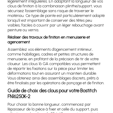
légèrement irrégulières. En adaptant la longueur de vos
clous de finition à la combinaison plinthe/support, vous
sécurisez l’assemblage sans risque de traverser le
matériau. Ce type de pointe est particulièrement adapté
lorsqu’il est important de conserver des têtes peu
visibles, faciles à couvrir par un léger rebouchage avant
peinture ou vernis.
Réaliser des travaux de finition en menuiserie et
agencement
Assemblez vos éléments d’agencement intérieur,
comme habillages, cadres et petites structures de
menuiserie, en profitant de la précision de tir de votre
cloueur. Les clous 16 GA compatibles vous permettent
de répartir les fixations sur la pièce pour limiter les
déformations tout en assurant un maintien durable.
Vous obtenez ainsi des assemblages discrets, prêts à
être finalisés par les opérations de ponçage et de finition.
Guide de choix des clous pour votre Bostitch
FN16250K-2
Pour choisir la bonne longueur, commencez par
l’épaisseur de la pièce à fixer et celle du support, puis