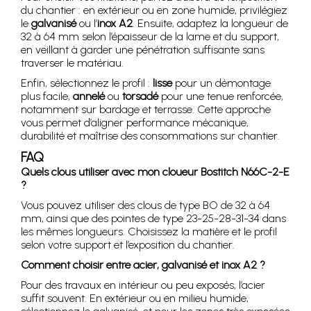
du chantier : en extérieur ou en zone humide, privilégiez
le
galvanisé
ou l’
inox A2
. Ensuite, adaptez la longueur de
32 à 64 mm selon l’épaisseur de la lame et du support,
en veillant à garder une pénétration suffisante sans
traverser le matériau.
Enfin, sélectionnez le profil :
lisse
pour un démontage
plus facile,
annelé
ou
torsadé
pour une tenue renforcée,
notamment sur bardage et terrasse. Cette approche
vous permet d’aligner performance mécanique,
durabilité et maîtrise des consommations sur chantier.
FAQ
Quels clous utiliser avec mon cloueur Bostitch N66C-2-E
?
Vous pouvez utiliser des clous de type BO de 32 à 64
mm, ainsi que des pointes de type 23-25-28-31-34 dans
les mêmes longueurs. Choisissez la matière et le profil
selon votre support et l’exposition du chantier.
Comment choisir entre acier, galvanisé et inox A2 ?
Pour des travaux en intérieur ou peu exposés, l’acier
suffit souvent. En extérieur ou en milieu humide,