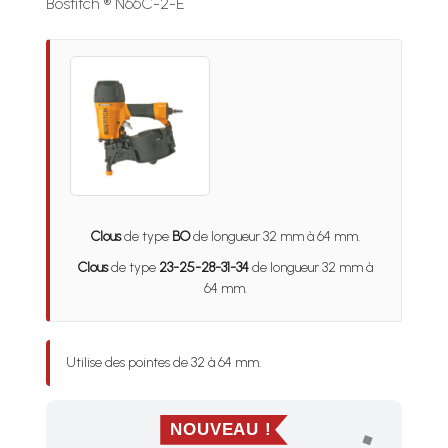
Bostitch ® N66C-2-E
Clous
de type
BO
de longueur 32 mm à 64 mm.
Clous
de type
23-25-28-31-34
de longueur 32 mm à
64 mm.
Utilise des pointes de 32 à 64 mm.
NOUVEAU !