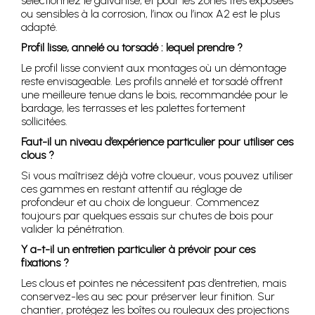
sélectionnez le galvanisé, et pour les zones très exposées
ou sensibles à la corrosion, l’inox ou l’inox A2 est le plus
adapté.
Profil lisse, annelé ou torsadé : lequel prendre ?
Le profil lisse convient aux montages où un démontage
reste envisageable. Les profils annelé et torsadé offrent
une meilleure tenue dans le bois, recommandée pour le
bardage, les terrasses et les palettes fortement
sollicitées.
Faut-il un niveau d’expérience particulier pour utiliser ces
clous ?
Si vous maîtrisez déjà votre cloueur, vous pouvez utiliser
ces gammes en restant attentif au réglage de
profondeur et au choix de longueur. Commencez
toujours par quelques essais sur chutes de bois pour
valider la pénétration.
Y a-t-il un entretien particulier à prévoir pour ces
fixations ?
Les clous et pointes ne nécessitent pas d’entretien, mais
conservez-les au sec pour préserver leur finition. Sur
chantier, protégez les boîtes ou rouleaux des projections