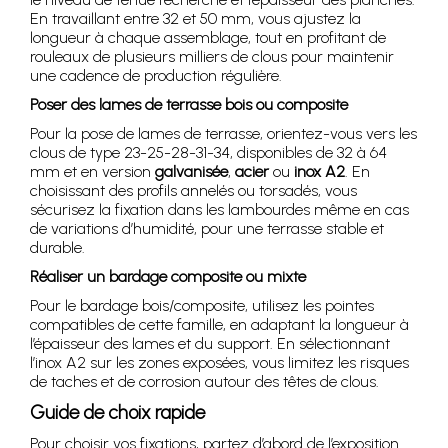
En travaillant entre 32 et 50 mm, vous ajustez la
longueur à chaque assemblage, tout en profitant de
rouleaux de plusieurs milliers de clous pour maintenir
une cadence de production régulière.
Poser des lames de terrasse bois ou composite
Pour la pose de lames de terrasse, orientez-vous vers les
clous de type 23-25-28-31-34, disponibles de 32 à 64
mm et en version
galvanisée
,
acier
ou
inox A2
. En
choisissant des profils annelés ou torsadés, vous
sécurisez la fixation dans les lambourdes même en cas
de variations d’humidité, pour une terrasse stable et
durable.
Réaliser un bardage composite ou mixte
Pour le bardage bois/composite, utilisez les pointes
compatibles de cette famille, en adaptant la longueur à
l’épaisseur des lames et du support. En sélectionnant
l’inox A2 sur les zones exposées, vous limitez les risques
de taches et de corrosion autour des têtes de clous.
Guide de choix rapide
Pour choisir vos fixations, partez d’abord de l’exposition