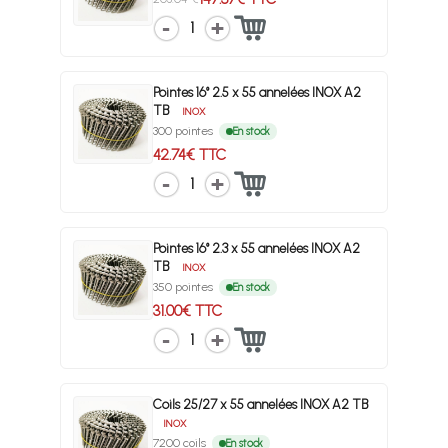
1
Pointes 16° 2.5 x 55 annelées INOX A2
TB
INOX
300 pointes
En stock
42.74€ TTC
1
Pointes 16° 2.3 x 55 annelées INOX A2
TB
INOX
350 pointes
En stock
31.00€ TTC
1
Coils 25/27 x 55 annelées INOX A2 TB
INOX
7200 coils
En stock