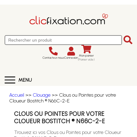
Mon panier
Contactez-nous
Connexion
(Panier vide)
MENU
Accueil
>>
Clouage
>> Clous ou Pointes pour votre
Cloueur Bostitch ® N66C-2-E
CLOUS OU POINTES POUR VOTRE
CLOUEUR BOSTITCH ® N66C-2-E
Trouvez ici vos Clous ou Pointes pour votre Cloueur