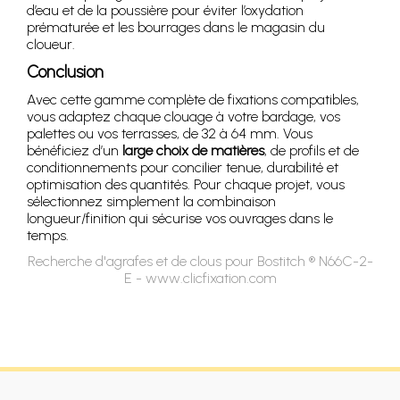
d’eau et de la poussière pour éviter l’oxydation
prématurée et les bourrages dans le magasin du
cloueur.
Conclusion
Avec cette gamme complète de fixations compatibles,
vous adaptez chaque clouage à votre bardage, vos
palettes ou vos terrasses, de 32 à 64 mm. Vous
bénéficiez d’un
large choix de matières
, de profils et de
conditionnements pour concilier tenue, durabilité et
optimisation des quantités. Pour chaque projet, vous
sélectionnez simplement la combinaison
longueur/finition qui sécurise vos ouvrages dans le
temps.
Recherche d'agrafes et de clous pour Bostitch ® N66C-2-
E - www.clicfixation.com