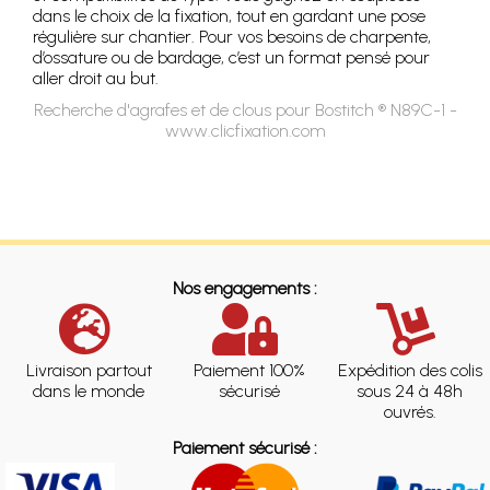
dans le choix de la fixation, tout en gardant une pose
régulière sur chantier. Pour vos besoins de charpente,
d’ossature ou de bardage, c’est un format pensé pour
aller droit au but.
Recherche d'agrafes et de clous pour Bostitch ® N89C-1 -
www.clicfixation.com
Nos engagements :
Livraison partout
Paiement 100%
Expédition des colis
dans le monde
sécurisé
sous 24 à 48h
ouvrés.
Paiement sécurisé :