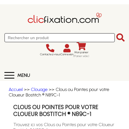
Mon panier
Contactez-nous
Connexion
(Panier vide)
MENU
Accueil
>>
Clouage
>> Clous ou Pointes pour votre
Cloueur Bostitch ® N89C-1
CLOUS OU POINTES POUR VOTRE
CLOUEUR BOSTITCH ® N89C-1
Trouvez ici vos Clous ou Pointes pour votre Cloueur