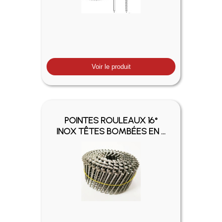
Voir le produit
POINTES ROULEAUX 16°
INOX TÊTES BOMBÉES EN ...