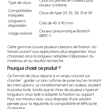
Clous ou pointes en rouleau pour
Type de clous
cloueur à bobine
Compatibilités
Clous de type 23, 25, 28, 31 et 34
indiquées
Longueurs
Coils de 45 à 90 mm
disponibles
Cloueur pneumatique Bostitch
Usage associé
N89C-1
Cette gamme couvre plusieurs besoins de fixation, du
travail courant aux applications plus exigeantes. Vous
choisissez ainsi la longueur adaptée à l’épaisseur du
matériau et au résultat recherché.
Pourquoi choisir ce produit ?
Ce format de clous répond à un enjeu concret sur
chantier : garder un bon rythme de pose tout en limitant
les interruptions. Le conditionnement en rouleau soutient
la productivité, tandis que le choix de plusieurs types et
longueurs vous aide à adapter la fixation au support.
Pour vos travaux bois, vous disposez d’une solution
pensée pour la régularité, la compatibilité et l’efficacité
d’utilisation.