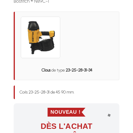
Bostitch ® N89C-1
Clous
de type
23-25-28-31-34
Coils 23-25-28-31 de 45 90 mm.
NOUVEAU !
DÈS L'ACHAT