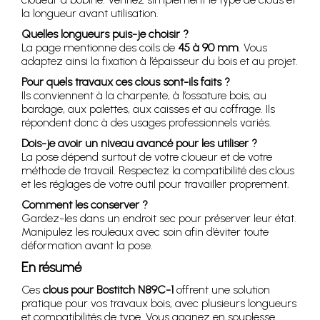
la longueur avant utilisation.
Quelles longueurs puis-je choisir ?
La page mentionne des coils de
45 à 90 mm
. Vous
adaptez ainsi la fixation à l’épaisseur du bois et au projet.
Pour quels travaux ces clous sont-ils faits ?
Ils conviennent à la charpente, à l’ossature bois, au
bardage, aux palettes, aux caisses et au coffrage. Ils
répondent donc à des usages professionnels variés.
Dois-je avoir un niveau avancé pour les utiliser ?
La pose dépend surtout de votre cloueur et de votre
méthode de travail. Respectez la compatibilité des clous
et les réglages de votre outil pour travailler proprement.
Comment les conserver ?
Gardez-les dans un endroit sec pour préserver leur état.
Manipulez les rouleaux avec soin afin d’éviter toute
déformation avant la pose.
En résumé
Ces
clous pour Bostitch N89C-1
offrent une solution
pratique pour vos travaux bois, avec plusieurs longueurs
et compatibilités de type. Vous gagnez en souplesse