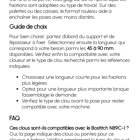
fixations sont adaptées au type de travail. Sur des
palettes ou des caisses, le format rouleau aide à
enchaîner les poses avec moins d’arrêts.
Guide de choix
Pour bien choisir, partez d’abord du support et de
l’épaisseur à fixer. Sélectionnez ensuite la longueur qui
correspond à votre besoin parmi les
45 à 90 mm
disponibles. Vérifiez enfin la compatibilité avec votre
cloueur et le type de clou recherché parmi les références
indiquées.
Choisissez une longueur courte pour les fixations
plus légères.
Optez pour une longueur plus importante lorsque
l’assemblage le demande.
Vérifiez le type de clou avant la pose pour rester
compatible avec votre machine.
FAQ
Ces clous sont-ils compatibles avec le Bostitch N89C-1 ?
Oui, la page indique des clous ou pointes pour ce
cloueur à bobine. Vérifiez simplement le type de clous et