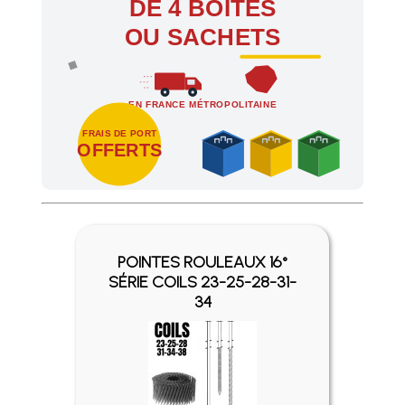
DE 4 BOÎTES
OU SACHETS
EN FRANCE MÉTROPOLITAINE
FRAIS DE PORT
OFFERTS
Profitez des Frais de port offerts en France métropolitaine 
POINTES ROULEAUX 16°
SÉRIE COILS 23-25-28-31-
34