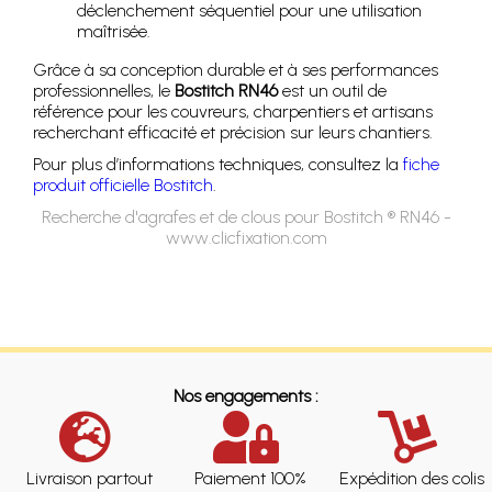
déclenchement séquentiel pour une utilisation
maîtrisée.
Grâce à sa conception durable et à ses performances
professionnelles, le
Bostitch RN46
est un outil de
référence pour les couvreurs, charpentiers et artisans
recherchant efficacité et précision sur leurs chantiers.
Pour plus d’informations techniques, consultez la
fiche
produit officielle Bostitch
.
Recherche d'agrafes et de clous pour Bostitch ® RN46 -
www.clicfixation.com
Nos engagements :
Livraison partout
Paiement 100%
Expédition des colis