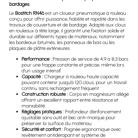
bardages
Le
Bostitch RN46
est un cloueur pneumatique à rouleau
conçu pour offrir puissance, fiabilité et rapidité dans les
travaux de couverture et de bardage. Adapté aux clous
en rouleaux à tête large, il garantit une fixation solide et
durable sur différents types de matériaux, notamment
les bardeaux bitumés, les panneaux de bois ou les
plaques de plâtre extérieures.
Performance :
Pression de service de 4,9 à 8,3 bars
pour une frappe constante et précise, même lors
d’un usage intensif.
Capacité :
Chargeur à rouleau haute capacité
pouvant contenir jusqu’à 120 clous, pour un travail
continu sans rechargement fréquent.
Construction robuste :
Corps en magnésium allégé
offrant un excellent rapport entre résistance et
maniabilité.
Réglages pratiques :
Profondeur d’enfoncement
ajustable sans outil et bec anti-marque pour
préserver la surface du matériau.
Sécurité et confort :
Poignée ergonomique avec
revêtement antidérapant et système de