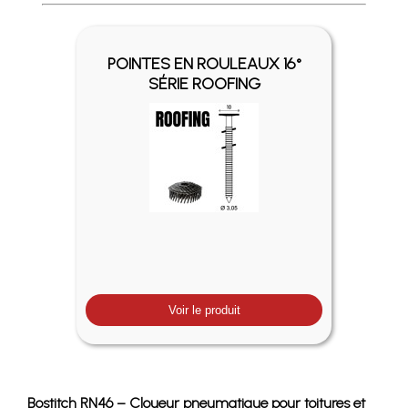
Profitez des Frais de port offerts en France métropolitaine 
POINTES EN ROULEAUX 16°
SÉRIE ROOFING
Voir le produit
Bostitch RN46 – Cloueur pneumatique pour toitures et