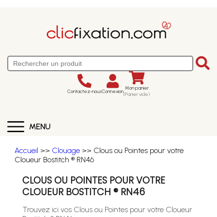
Mon panier
Contactez-nous
Connexion
(Panier vide)
MENU
Accueil
>>
Clouage
>> Clous ou Pointes pour votre
Cloueur Bostitch ® RN46
CLOUS OU POINTES POUR VOTRE
CLOUEUR BOSTITCH ® RN46
Trouvez ici vos Clous ou Pointes pour votre Cloueur