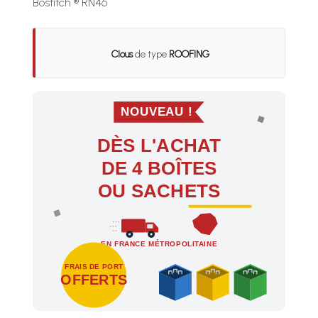
Bostitch ® RN46
Clous
de type
ROOFING
NOUVEAU !
DÈS L'ACHAT
DE 4 BOÎTES
OU SACHETS
EN FRANCE MÉTROPOLITAINE
FRAIS DE PORT
OFFERTS