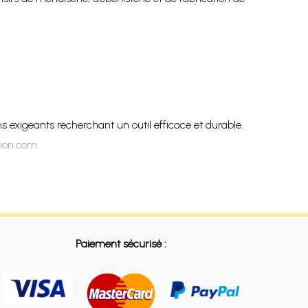
ans exigeants recherchant un outil efficace et durable.
tion.com
Paiement sécurisé :