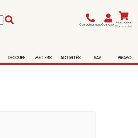
Mon panier
Contactez-nous
Connexion
(Panier vide)
S
DÉCOUPE
MÉTIERS
ACTIVITÉS
SAV
PROMO