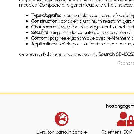
meubles. Compacte et ergonomique, elle offre une excelle
Type d’agrafes :
compatible avec les agrafes de ty
Construction :
corps en aluminium résistant, garanti
Chargement :
système de chargement latéral rapi
Sécurité :
dispositif de sécurité au nez pour éviter l
Confort :
poignée ergonomique avec revêtement ant
Applications :
idéale pour la fixation de panneaux, 
Grâce à sa fiabilité et à sa précision, la
Bostitch SB-100S
Recherc
Nos engagem
Livraison partout dans le
Paiement 100% 