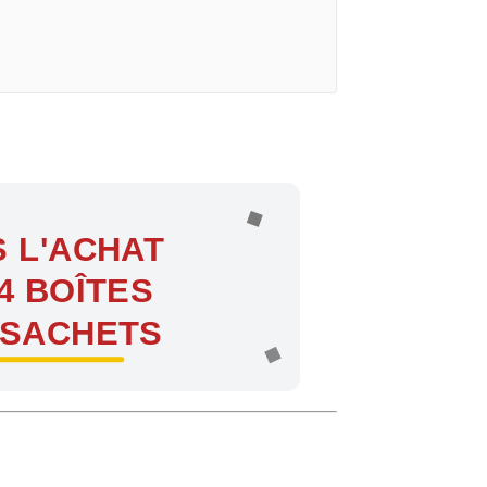
 L'ACHAT
4 BOÎTES
 SACHETS
ntes !