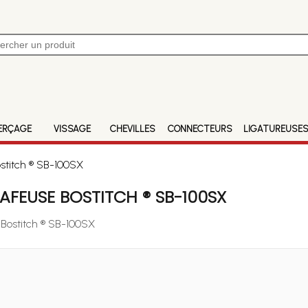
ERÇAGE
VISSAGE
CHEVILLES
CONNECTEURS
LIGATUREUSE
stitch ® SB-100SX
FEUSE BOSTITCH ® SB-100SX
 Bostitch ® SB-100SX