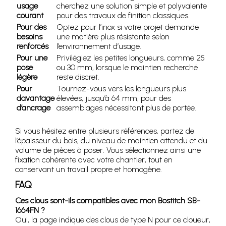
usage
cherchez une solution simple et polyvalente
courant
pour des travaux de finition classiques.
Pour des
Optez pour l’inox si votre projet demande
besoins
une matière plus résistante selon
renforcés
l’environnement d’usage.
Pour une
Privilégiez les petites longueurs, comme 25
pose
ou 30 mm, lorsque le maintien recherché
légère
reste discret.
Pour
Tournez-vous vers les longueurs plus
davantage
élevées, jusqu’à 64 mm, pour des
d’ancrage
assemblages nécessitant plus de portée.
Si vous hésitez entre plusieurs références, partez de
l’épaisseur du bois, du niveau de maintien attendu et du
volume de pièces à poser. Vous sélectionnez ainsi une
fixation cohérente avec votre chantier, tout en
conservant un travail propre et homogène.
FAQ
Ces clous sont-ils compatibles avec mon Bostitch SB-
1664FN ?
Oui, la page indique des clous de type N pour ce cloueur,