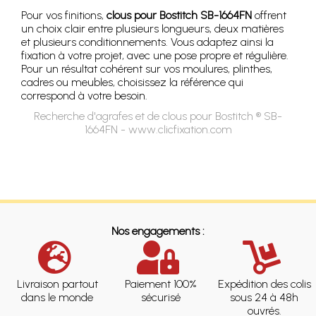
Pour vos finitions,
clous pour Bostitch SB-1664FN
offrent
un choix clair entre plusieurs longueurs, deux matières
et plusieurs conditionnements. Vous adaptez ainsi la
fixation à votre projet, avec une pose propre et régulière.
Pour un résultat cohérent sur vos moulures, plinthes,
cadres ou meubles, choisissez la référence qui
correspond à votre besoin.
Recherche d'agrafes et de clous pour Bostitch ® SB-
1664FN - www.clicfixation.com
Nos engagements :
Livraison partout
Paiement 100%
Expédition des colis
dans le monde
sécurisé
sous 24 à 48h
ouvrés.