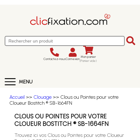
Mon panier
Contactez-nous
Connexion
(Panier vide)
MENU
Accueil
>>
Clouage
>> Clous ou Pointes pour votre
Cloueur Bostitch ® SB-1664FN
CLOUS OU POINTES POUR VOTRE
CLOUEUR BOSTITCH ® SB-1664FN
Trouvez ici vos Clous ou Pointes pour votre Cloueur