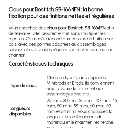
Clous pour Bostitch SB-1664FN : la bonne
fixation pour des finitions nettes et régulières
Vous cherchez des
clous pour Bostitch SB-1664FN
afin
de travailler vite, proprement et sans multiplier les
reprises. Ce modèle répond aux besoins de finition sur
bois, avec des pointes adaptées aux assemblages
soignés et aux usages réguliers en atelier comme sur
chantier.
Caractéristiques techniques
Clous de type N, aussi appelés
Minibrads et Brads. Ils conviennent
Type de clous
aux travaux de finition et aux
assemblages discrets.
25 mm, 30 mm, 35 mm, 40 mm, 45
mm, 50 mm, 55 mm, 60 mm, 63
Longueurs
mm et 64 mm. Vous choisissez la
disponibles
longueur selon l’épaisseur du
matériau et le maintien recherché.