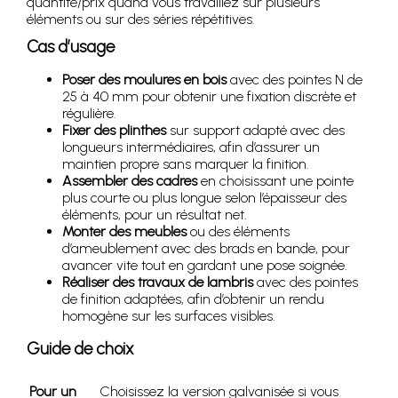
quantité/prix quand vous travaillez sur plusieurs
éléments ou sur des séries répétitives.
Cas d’usage
Poser des moulures en bois
avec des pointes N de
25 à 40 mm pour obtenir une fixation discrète et
régulière.
Fixer des plinthes
sur support adapté avec des
longueurs intermédiaires, afin d’assurer un
maintien propre sans marquer la finition.
Assembler des cadres
en choisissant une pointe
plus courte ou plus longue selon l’épaisseur des
éléments, pour un résultat net.
Monter des meubles
ou des éléments
d’ameublement avec des brads en bande, pour
avancer vite tout en gardant une pose soignée.
Réaliser des travaux de lambris
avec des pointes
de finition adaptées, afin d’obtenir un rendu
homogène sur les surfaces visibles.
Guide de choix
Pour un
Choisissez la version galvanisée si vous