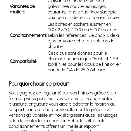
Galvanisé et inox. La version
Variantes de
galvanisée couvre les usages
matière
courants, tandis que l’inox s’adapte
aux besoins de résistance renforcée.
Les boîtes et sachets existent en 1
000, 2 500, 4 000 ou 5 000 pointes
Conditionnements
selon les références. Ce choix aide à
ajuster votre achat au volume de
chantier.
Ces clous sont donnés pour le
cloueur pneumatique *Bostitch* SB-
Compatibilité
1664FN et pour les clous de finition en
bande 16 GA de 25 à 64 mm.
Pourquoi choisir ce produit
Vous gagnez en régularité sur vos finitions grâce à un
format pensé pour les travaux précis. Le choix entre
plusieurs longueurs vous aide à adapter la fixation au
support, sans surcharger visuellement la pièce. Les
versions galvanisée et inox élargissent aussi les usages
selon le contexte du chantier. Enfin, les différents
conditionnements offrent un meilleur rapport