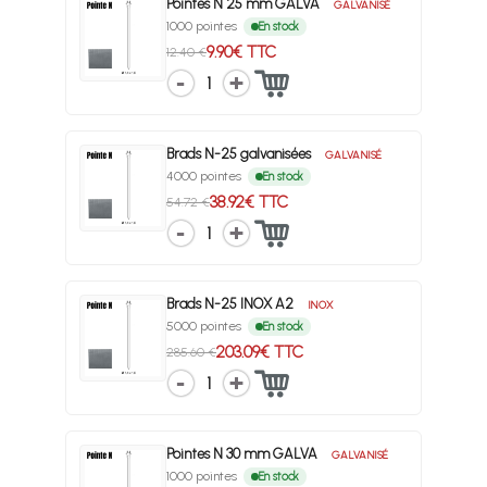
Pointes N 25 mm GALVA
GALVANISÉ
1000 pointes
En stock
9.90€ TTC
12.40 €
1
Brads N-25 galvanisées
GALVANISÉ
4000 pointes
En stock
38.92€ TTC
54.72 €
1
Brads N-25 INOX A2
INOX
5000 pointes
En stock
203.09€ TTC
285.60 €
1
Pointes N 30 mm GALVA
GALVANISÉ
1000 pointes
En stock