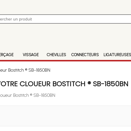
ERÇAGE
VISSAGE
CHEVILLES
CONNECTEURS
LIGATUREUSE
ueur Bostitch ® SB-1850BN
OTRE CLOUEUR BOSTITCH ® SB-1850BN
Cloueur Bostitch ® SB-1850BN