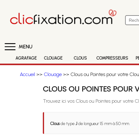
MENU
AGRAFAGE
CLOUAGE
CLOUS
COMPRESSEURS
P
Accueil
>>
Clouage
>> Clous ou Pointes pour votre Clo
CLOUS OU POINTES POUR V
Trouvez ici vos Clous ou Pointes pour votre 
Clous
de type
J
de longueur 15 mm à 50 mm.