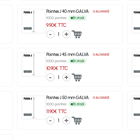
Pointes J 40 mm GALVA
GALVANISÉ
1000 pointes
En stock
9.90€ TTC
1
Pointes J 45 mm GALVA
GALVANISÉ
1000 pointes
En stock
10.90€ TTC
1
Pointes J 50 mm GALVA
GALVANISÉ
1000 pointes
En stock
11.90€ TTC
1