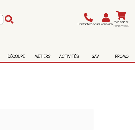
Mon panier
Contactez-nous
Connexion
(Panier vide)
S
DÉCOUPE
MÉTIERS
ACTIVITÉS
SAV
PROMO