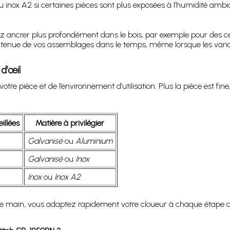
x ou inox A2 si certaines pièces sont plus exposées à l’humidité ambi
z ancrer plus profondément dans le bois, par exemple pour des ce
z la tenue de vos assemblages dans le temps, même lorsque les var
d’œil
otre pièce et de l’environnement d’utilisation. Plus la pièce est fin
illées
Matière à privilégier
Galvanisé
ou
Aluminium
Galvanisé
ou
Inox
Inox
ou
Inox A2
 de main, vous adaptez rapidement votre cloueur à chaque étape du