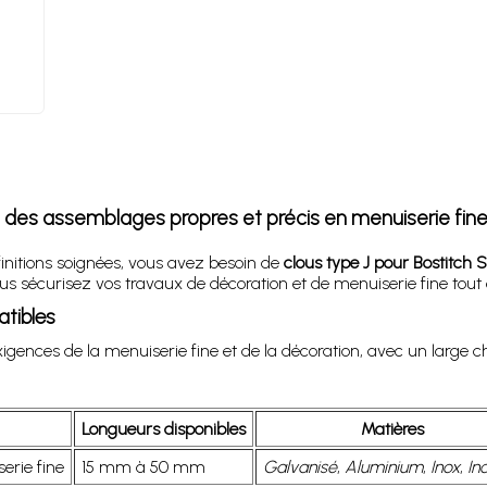
z des assemblages propres et précis en menuiserie fin
initions soignées, vous avez besoin de
clous type J pour Bostitch
ous sécurisez vos travaux de décoration et de menuiserie fine tou
atibles
igences de la menuiserie fine et de la décoration, avec un large
Longueurs disponibles
Matières
erie fine
15 mm à 50 mm
Galvanisé
,
Aluminium
,
Inox
,
In