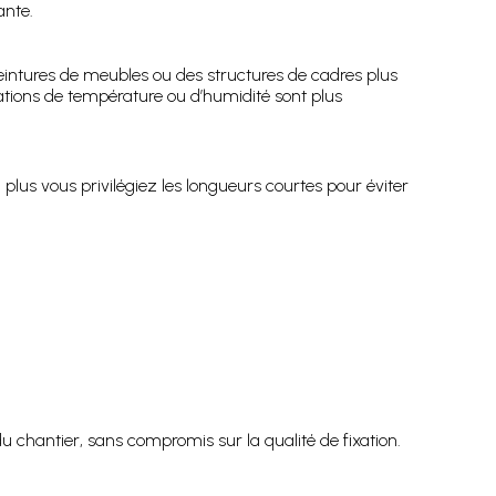
ante.
intures de meubles ou des structures de cadres plus
iations de température ou d’humidité sont plus
e, plus vous privilégiez les longueurs courtes pour éviter
 chantier, sans compromis sur la qualité de fixation.