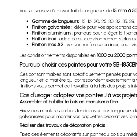
Vous disposez d’un éventail de longueurs de
15 mm à 5
Gamme de longueurs
: 15, 16, 20, 25, 30, 32, 35,
Finition galvanisée
: idéale pour vos applications c
Finition aluminium
: pratique pour alléger la fixat
Finition inox
: adaptée aux environnements plus exp
Finition inox A2
: version renforcée en inox, pour v
Les conditionnements disponibles en
1000 ou 2000 point
Pourquoi choisir ces pointes pour votre SB-1850B
Ces consommables sont spécifiquement pensés pour vo
longueur et la matière qui correspondent exactement à vo
finitions vous permet de travailler à la fois des projets in
Cas d’usage : adaptez vos pointes J à vos projet
Assembler et habiller le bois en menuiserie fine
Fixez des moulures en bois tendre avec des longueurs de
galvanisées pour monter vos baguettes décoratives, plinth
Réaliser des travaux de décoration précis
Fixez des éléments décoratifs sur panneau bois ou médi