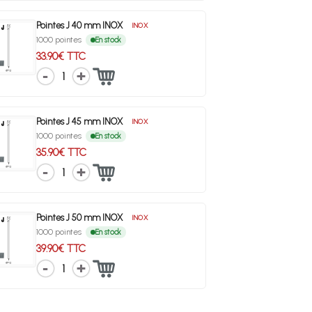
Pointes J 40 mm INOX
INOX
1000 pointes
En stock
33.90€ TTC
1
Pointes J 45 mm INOX
INOX
1000 pointes
En stock
35.90€ TTC
1
Pointes J 50 mm INOX
INOX
1000 pointes
En stock
39.90€ TTC
1