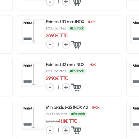
1
Pointes J 30 mm INOX
INOX
1000 pointes
En stock
26.90€ TTC
1
Pointes J 32 mm INOX
INOX
1000 pointes
En stock
29.90€ TTC
1
Minibrads J-35 INOX A2
INOX
2000 pointes
En stock
41.11€ TTC
57.84 €
1