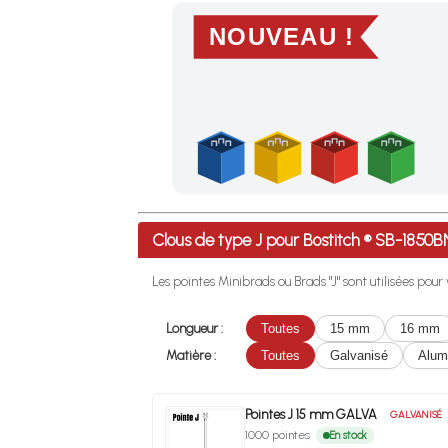
NOUVEAU !
Profitez des Frais de port offerts en France m
Clous de type J pour Bostitch ® SB-185
Les pointes Minibrads ou Brads "J" sont utilisées pou
Longueur :
Toutes
15 mm
16 mm
Matière :
Toutes
Galvanisé
Alum
Pointes J 15 mm GALVA
GALVANISÉ
1000 pointes
En stock