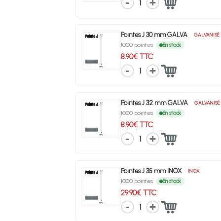
1
Pointes J 30 mm GALVA
GALVANISÉ
1000 pointes
En stock
8.90€ TTC
1
Pointes J 32 mm GALVA
GALVANISÉ
1000 pointes
En stock
8.90€ TTC
1
Pointes J 35 mm INOX
INOX
1000 pointes
En stock
29.90€ TTC
1