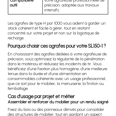
Compatibilité
votre agrafeuse professionnelle de
outil
précision, adaptée aux travaux
intensifs.
Les agrafes de type H par 1000 vous aident à garder un
stock cohérent et facile à gérer, tout en restant
concentré sur votre projet et non sur la logistique de
recharge.
Pourquoi choisir ces agrafes pour votre SL150-1 ?
En choisissant des agrafes dédiées à votre agrafeuse de
précision, vous optimisez la régularité de la pénétration
dans le matériau et réduisez les incidents de tir. Vous
bénéficiez d’une fixation plus homogène, d’une meilleure
tenue dans la durée et d’une alimentation en
consommables cohérente avec un usage professionnel,
que ce soit pour le mobilier, la menuiserie, la finition ou
l’emballage.
Cas d’usage par projet et métier
Assembler et renforcer du mobilier pour un rendu soigné
Fixez du bois ou des panneaux dérivés pour consolider
des structures de mobilier, tout en gardant un aspect