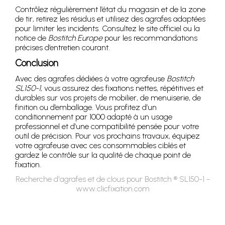
Contrôlez régulièrement l’état du magasin et de la zone
de tir, retirez les résidus et utilisez des agrafes adaptées
pour limiter les incidents. Consultez le site officiel ou la
notice de
Bostitch Europe
pour les recommandations
précises d’entretien courant.
Conclusion
Avec des agrafes dédiées à votre agrafeuse
Bostitch
SL150-1
, vous assurez des fixations nettes, répétitives et
durables sur vos projets de mobilier, de menuiserie, de
finition ou d’emballage. Vous profitez d’un
conditionnement par 1000 adapté à un usage
professionnel et d’une compatibilité pensée pour votre
outil de précision. Pour vos prochains travaux, équipez
votre agrafeuse avec ces consommables ciblés et
gardez le contrôle sur la qualité de chaque point de
fixation.
Recherche d'agrafes et de clous pour Bostitch ® SL150-1 -
www.clicfixation.com