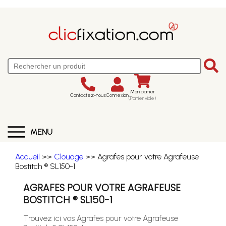
Mon panier
Contactez-nous
Connexion
(Panier vide)
MENU
Accueil
>>
Clouage
>> Agrafes pour votre Agrafeuse
Bostitch ® SL150-1
AGRAFES POUR VOTRE AGRAFEUSE
BOSTITCH ® SL150-1
Trouvez ici vos Agrafes pour votre Agrafeuse