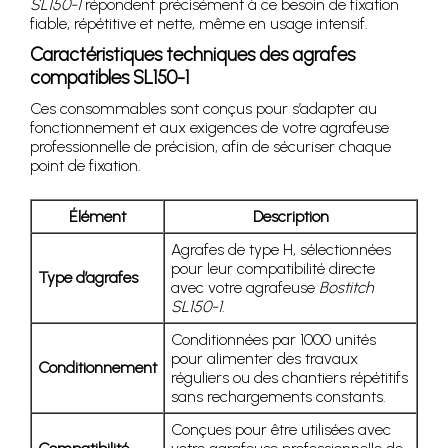
SL150-1
répondent précisément à ce besoin de fixation
fiable, répétitive et nette, même en usage intensif.
Caractéristiques techniques des agrafes
compatibles SL150-1
Ces consommables sont conçus pour s’adapter au
fonctionnement et aux exigences de votre agrafeuse
professionnelle de précision, afin de sécuriser chaque
point de fixation.
Élément
Description
Agrafes de type H, sélectionnées
pour leur compatibilité directe
Type d’agrafes
avec votre agrafeuse
Bostitch
SL150-1
.
Conditionnées par 1000 unités
pour alimenter des travaux
Conditionnement
réguliers ou des chantiers répétitifs
sans rechargements constants.
Conçues pour être utilisées avec