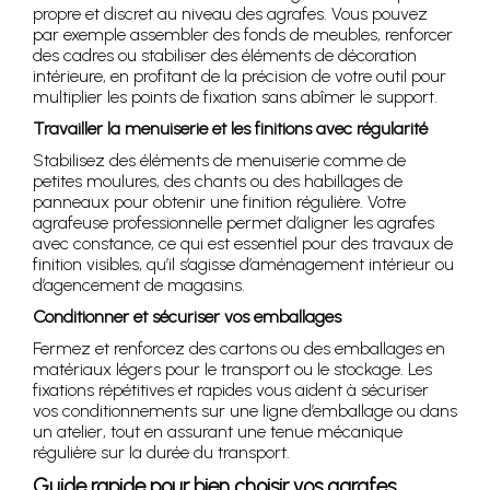
propre et discret au niveau des agrafes. Vous pouvez
par exemple assembler des fonds de meubles, renforcer
des cadres ou stabiliser des éléments de décoration
intérieure, en profitant de la précision de votre outil pour
multiplier les points de fixation sans abîmer le support.
Travailler la menuiserie et les finitions avec régularité
Stabilisez des éléments de menuiserie comme de
petites moulures, des chants ou des habillages de
panneaux pour obtenir une finition régulière. Votre
agrafeuse professionnelle permet d’aligner les agrafes
avec constance, ce qui est essentiel pour des travaux de
finition visibles, qu’il s’agisse d’aménagement intérieur ou
d’agencement de magasins.
Conditionner et sécuriser vos emballages
Fermez et renforcez des cartons ou des emballages en
matériaux légers pour le transport ou le stockage. Les
fixations répétitives et rapides vous aident à sécuriser
vos conditionnements sur une ligne d’emballage ou dans
un atelier, tout en assurant une tenue mécanique
régulière sur la durée du transport.
Guide rapide pour bien choisir vos agrafes