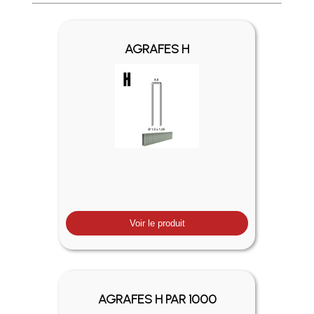
Profitez des Frais de port offerts en France métropolitaine 
AGRAFES H
Voir le produit
AGRAFES H PAR 1000