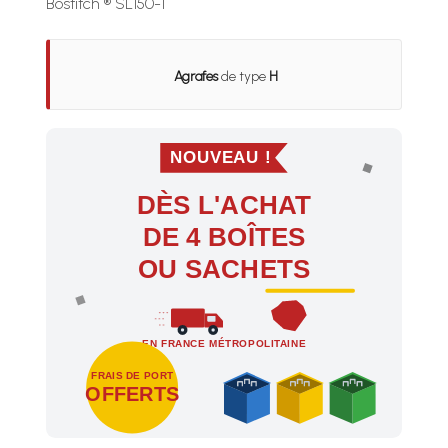
Bostitch ® SL150-1
Agrafes
de type
H
NOUVEAU !
DÈS L'ACHAT
DE 4 BOÎTES
OU SACHETS
EN FRANCE MÉTROPOLITAINE
FRAIS DE PORT
OFFERTS