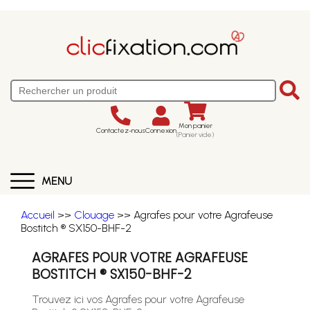
Mon panier
Contactez-nous
Connexion
(Panier vide)
MENU
Accueil
>>
Clouage
>> Agrafes pour votre Agrafeuse
Bostitch ® SX150-BHF-2
AGRAFES POUR VOTRE AGRAFEUSE
BOSTITCH ® SX150-BHF-2
Trouvez ici vos Agrafes pour votre Agrafeuse