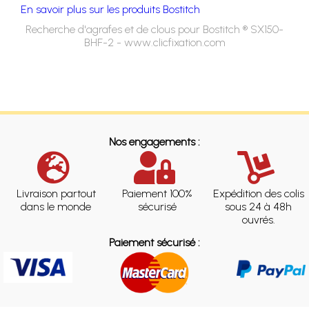
En savoir plus sur les produits Bostitch
Recherche d'agrafes et de clous pour Bostitch ® SX150-
BHF-2 - www.clicfixation.com
Nos engagements :
Livraison partout
Paiement 100%
Expédition des colis
dans le monde
sécurisé
sous 24 à 48h
ouvrés.
Paiement sécurisé :