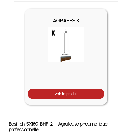
Profitez des Frais de port offerts en France métropolitaine 
AGRAFES K
Voir le produit
Bostitch SX150-BHF-2 – Agrafeuse pneumatique
professionnelle