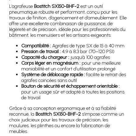
L’agrafeuse
Bostitch SX150-BHF-2
est un outil
pneumatique robuste et performant, conçu pour les
travaux de finition, d’agencement et d’ameublement. Elle
offre une excellente combinaison de puissance, de
légèreté et de précision, idéale pour les professionnels du
bâtiment, les menuisiers et les artisans exigeants.
Compatibilité :
Agrafes de type SX de 15 à 40 mm
Pression de travail :
4,9 à 8,3 bar (70–120 PSI)
Capacité du chargeur :
jusqu’à 100 agrafes
Corps léger en magnésium :
pour une meilleure
maniabilité et un confort d’utilisation prolongé
Système de déblocage rapide :
facilite le retrait des
agrafes coincées sans outil
Bouton de sécurité et échappement orientable :
pour un usage sûr et adapté à toutes les positions
de travail
Grâce à sa conception ergonomique et à sa fiabilité
reconnue, la
Bostitch SX150-BHF-2
s’impose comme un
choix judicieux pour les travaux de précision, les
moulures, les plinthes ou encore la fabrication de
meubles.