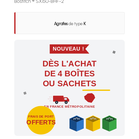
Bostitch ® SX150-BHF-2
Agrafes
de type
K
NOUVEAU !
DÈS L'ACHAT
DE 4 BOÎTES
OU SACHETS
EN FRANCE MÉTROPOLITAINE
FRAIS DE PORT
OFFERTS