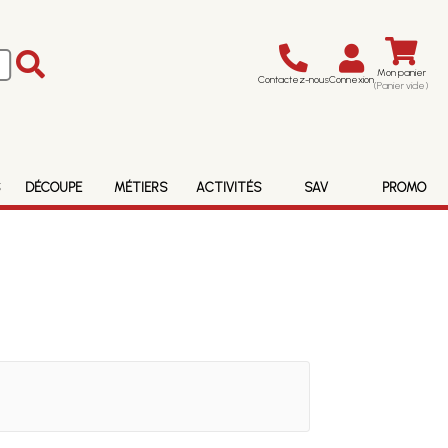
Mon panier
Contactez-nous
Connexion
(Panier vide)
S
DÉCOUPE
MÉTIERS
ACTIVITÉS
SAV
PROMO