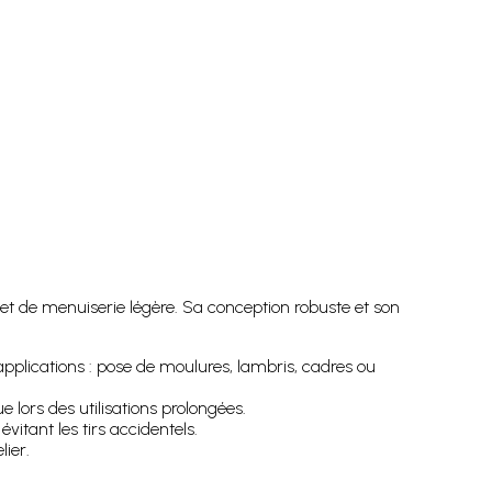
et de menuiserie légère. Sa conception robuste et son
pplications : pose de moulures, lambris, cadres ou
lors des utilisations prolongées.
vitant les tirs accidentels.
ier.