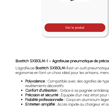
Voir le produit
Bostitch SX150LM-1 – Agrafeuse pneumatique de précis
L’agrafeuse
Bostitch SX150LM-1
est un outil pneumatique
ergonomie en font un choix idéal pour les artisans, menui
Polyvalence :
Compatible avec des agrafes de type S
revêtements décoratifs.
Confort d’utilisation :
Grâce à sa poignée antidérapan
Précision et sécurité :
Équipée d’un nez étroit pour u
Fiabilité professionnelle :
Corps en aluminium léger m
Entretien simplifié :
Accès rapide au chargeur et au