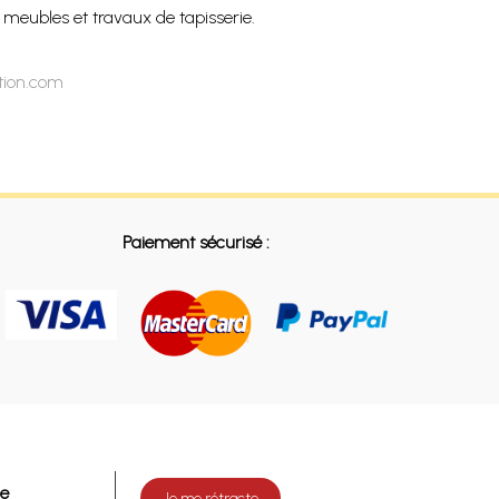
 meubles et travaux de tapisserie.
ation.com
Paiement sécurisé :
de
Je me rétracte