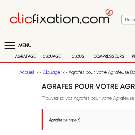
MENU
AGRAFAGE
CLOUAGE
CLOUS
COMPRESSEURS
P
Accueil
>>
Clouage
>> Agrafes pour votre Agrafeuse Bo
AGRAFES POUR VOTRE AGRA
Trouvez ici vos Agrafes pour votre Agrafeuse
Agrafes
de type
K