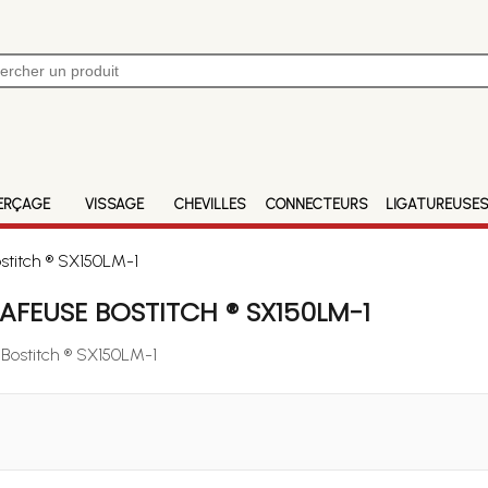
ERÇAGE
VISSAGE
CHEVILLES
CONNECTEURS
LIGATUREUSE
stitch ® SX150LM-1
FEUSE BOSTITCH ® SX150LM-1
 Bostitch ® SX150LM-1