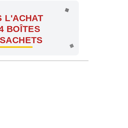
 L'ACHAT
4 BOÎTES
 SACHETS
ntes !