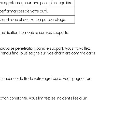
e agrafeuse, pour une pose plus régulière.
performances de votre outil.
semblage et de fixation par agrafage.
ne fixation homogène sur vos supports.
mauvaise pénétration dans le support. Vous travaillez
n rendu final plus soigné sur vos chantiers comme dans
la cadence de tir de votre agrafeuse. Vous gagnez un
on constante. Vous limitez les incidents liés à un