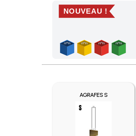
NOUVEAU !
Profitez des Frais de port offerts en France m
AGRAFES S