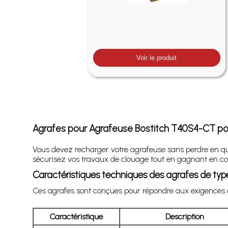
Voir le produit
Agrafes pour Agrafeuse Bostitch T40S4-CT po
Vous devez recharger votre agrafeuse sans perdre en qua
sécurisez vos travaux de clouage tout en gagnant en confo
Caractéristiques techniques des agrafes de typ
Ces agrafes sont conçues pour répondre aux exigences de 
Caractéristique
Description