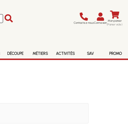
Mon panier
Contactez-nous
Connexion
(Panier vide)
S
DÉCOUPE
MÉTIERS
ACTIVITÉS
SAV
PROMO