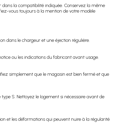
r dans la compatibilité indiquée. Conservez la même
fiez-vous toujours à la mention de votre modèle
n dans le chargeur et une éjection régulière.
notice ou les indications du fabricant avant usage.
érifiez simplement que le magasin est bien fermé et que
de type S. Nettoyez le logement si nécessaire avant de
on et les déformations qui peuvent nuire à la régularité