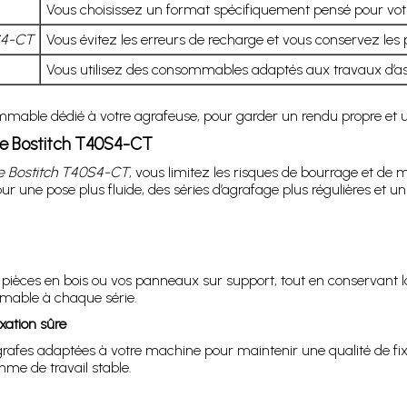
Vous choisissez un format spécifiquement pensé pour votr
S4-CT
Vous évitez les erreurs de recharge et vous conservez les 
Vous utilisez des consommables adaptés aux travaux d’as
mable dédié à votre agrafeuse, pour garder un rendu propre et u
use Bostitch T40S4-CT
e Bostitch T40S4-CT
, vous limitez les risques de bourrage et de 
une pose plus fluide, des séries d’agrafage plus régulières et u
s pièces en bois ou vos panneaux sur support, tout en conservant 
mable à chaque série.
xation sûre
fes adaptées à votre machine pour maintenir une qualité de fixati
e de travail stable.