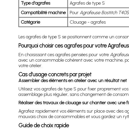
Type d'agrafes
Agrafes de type S
Compatibilité machine
Pour
Agrafeuse Bostitch T40
Catégorie
Clouage - agrafes
Les agrafes de type S se positionnent comme un consom
Pourquoi choisir ces agrafes pour votre Agrafe
En choisissant ces agrafes pensées pour votre
Agrafeus
avec un consommable cohérent avec votre machine, pour 
votre atelier.
Cas d'usage concrets par projet
Assembler des éléments en atelier avec un résultat net
Utilisez vos agrafes de type S pour fixer proprement vo
assemblage plus régulier, sans changement de consom
Réaliser des travaux de clouage sur chantier avec une fi
Agrafez rapidement vos éléments sur place avec des agra
mauvais choix de consommables et vous gardez un rythm
Guide de choix rapide