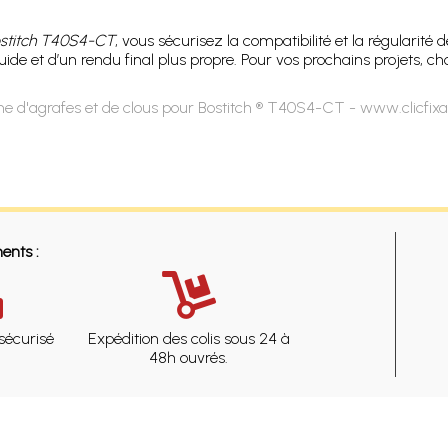
stitch T40S4-CT
, vous sécurisez la compatibilité et la régularité
de et d’un rendu final plus propre. Pour vos prochains projets, cho
e d'agrafes et de clous pour Bostitch ® T40S4-CT - www.clicfix
ents :
sécurisé
Expédition des colis sous 24 à
48h ouvrés.