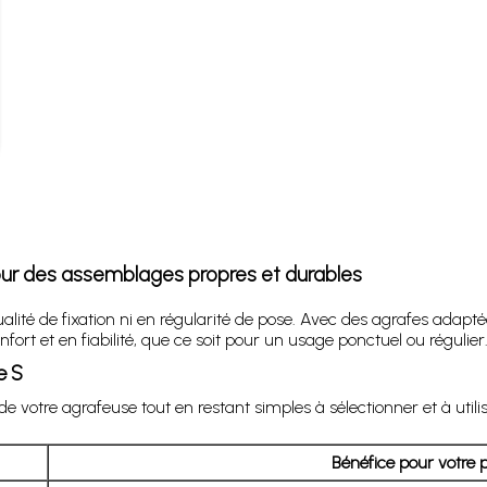
ur des assemblages propres et durables
lité de fixation ni en régularité de pose. Avec des agrafes adapté
rt et en fiabilité, que ce soit pour un usage ponctuel ou régulier
e S
votre agrafeuse tout en restant simples à sélectionner et à utilis
Bénéfice pour votre p