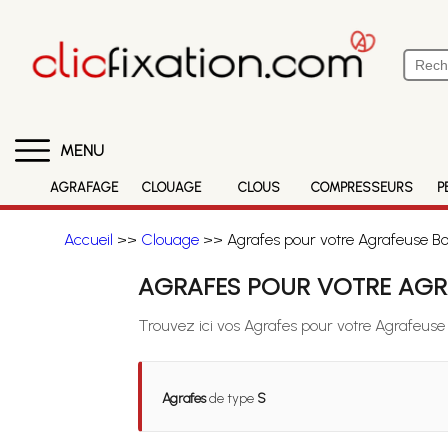
MENU
AGRAFAGE
CLOUAGE
CLOUS
COMPRESSEURS
P
Accueil
>>
Clouage
>> Agrafes pour votre Agrafeuse B
AGRAFES POUR VOTRE AGR
Trouvez ici vos Agrafes pour votre Agrafeus
Agrafes
de type
S