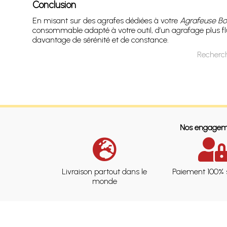
Conclusion
En misant sur des agrafes dédiées à votre
Agrafeuse Bo
consommable adapté à votre outil, d’un agrafage plus flui
davantage de sérénité et de constance.
Recherch
Nos engagem
Livraison partout dans le
Paiement 100% 
monde