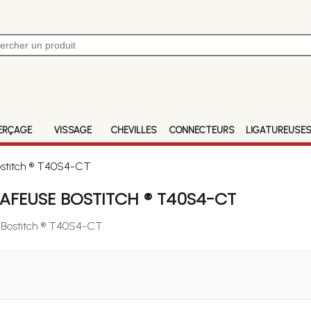
ERÇAGE
VISSAGE
CHEVILLES
CONNECTEURS
LIGATUREUSE
ostitch ® T40S4-CT
AFEUSE BOSTITCH ® T40S4-CT
e Bostitch ® T40S4-CT