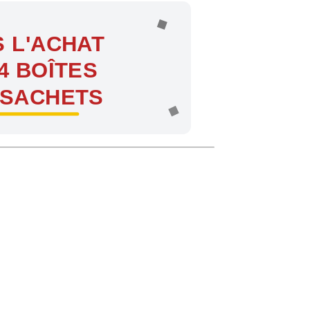
 L'ACHAT
4 BOÎTES
 SACHETS
ntes !