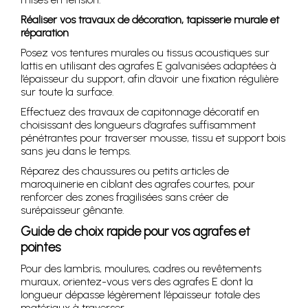
Réaliser vos travaux de décoration, tapisserie murale et
réparation
Posez vos tentures murales ou tissus acoustiques sur
lattis en utilisant des agrafes E galvanisées adaptées à
l’épaisseur du support, afin d’avoir une fixation régulière
sur toute la surface.
Effectuez des travaux de capitonnage décoratif en
choisissant des longueurs d’agrafes suffisamment
pénétrantes pour traverser mousse, tissu et support bois
sans jeu dans le temps.
Réparez des chaussures ou petits articles de
maroquinerie en ciblant des agrafes courtes, pour
renforcer des zones fragilisées sans créer de
surépaisseur gênante.
Guide de choix rapide pour vos agrafes et
pointes
Pour des lambris, moulures, cadres ou revêtements
muraux, orientez-vous vers des agrafes E dont la
longueur dépasse légèrement l’épaisseur totale des
matériaux à traverser.