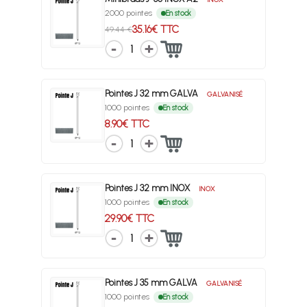
2000 pointes
En stock
35.16€ TTC
49.44 €
1
Pointes J 32 mm GALVA
GALVANISÉ
1000 pointes
En stock
8.90€ TTC
1
Pointes J 32 mm INOX
INOX
1000 pointes
En stock
29.90€ TTC
1
Pointes J 35 mm GALVA
GALVANISÉ
1000 pointes
En stock