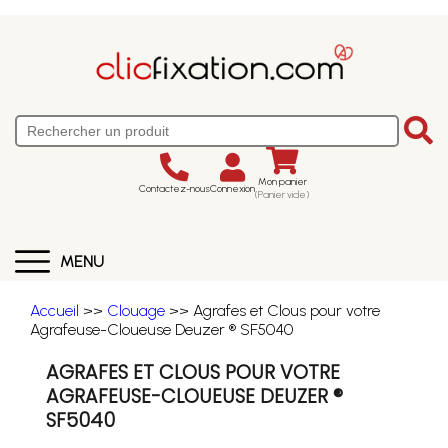
Mon panier
Contactez-nous
Connexion
(Panier vide)
MENU
Accueil
>>
Clouage
>> Agrafes et Clous pour votre
Agrafeuse-Cloueuse Deuzer ® SF5040
AGRAFES ET CLOUS POUR VOTRE
AGRAFEUSE-CLOUEUSE DEUZER ®
SF5040