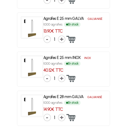
1
Agrafes E 25 mm GALVA
GALVANISÉ
1000 agrafes
En stock
13.90€ TTC
1
Agrafes E 25 mm INOX
INOX
1000 agrafes
En stock
40.12€ TTC
1
Agrafes E 28 mm GALVA
GALVANISÉ
1000 agrafes
En stock
14.90€ TTC
1