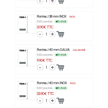
1
Pointes J 38 mm INOX
INOX
1000 pointes
En stock
31.90€ TTC
1
Pointes J 40 mm GALVA
GALVANISÉ
1000 pointes
En stock
9.90€ TTC
1
Pointes J 40 mm INOX
INOX
1000 pointes
En stock
33.90€ TTC
1