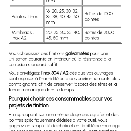
mm
16, 20, 25, 30, 32,
Boîtes de 1000
Pointes J inox
35, 38, 40, 45, 50
pointes
mm
Minibrads J
20, 25, 30, 35, 40,
Boîtes de 2000
inox A2
45, 50 mm
pointes
Vous choisissez des finitions
galvanisées
pour une
utilisation courante en intérieur où la résistance à la
corrosion standard suffit.
Vous privilégiez l’
inox 304 / A2
dès que vos ouvrages
sont exposés à l’humidité ou à des environnements plus
contraignants, afin de préserver l’aspect des têtes et la
tenue mécanique dans le temps.
Pourquoi choisir ces consommables pour vos
projets de finition
En regroupant sur une même plage des agrafes et des
pointes spécifiquement dédiées à votre outil, vous
gagnez en simplicité de choix et en fiabilité de montage.