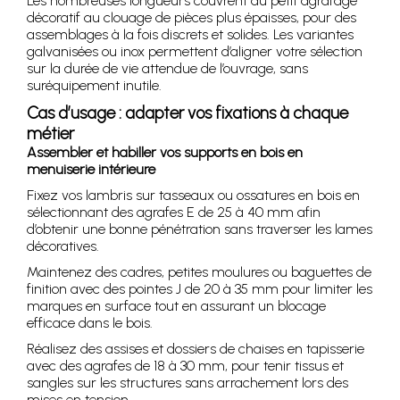
Les nombreuses longueurs couvrent du petit agrafage
décoratif au clouage de pièces plus épaisses, pour des
assemblages à la fois discrets et solides. Les variantes
galvanisées ou inox permettent d’aligner votre sélection
sur la durée de vie attendue de l’ouvrage, sans
suréquipement inutile.
Cas d’usage : adapter vos fixations à chaque
métier
Assembler et habiller vos supports en bois en
menuiserie intérieure
Fixez vos lambris sur tasseaux ou ossatures en bois en
sélectionnant des agrafes E de 25 à 40 mm afin
d’obtenir une bonne pénétration sans traverser les lames
décoratives.
Maintenez des cadres, petites moulures ou baguettes de
finition avec des pointes J de 20 à 35 mm pour limiter les
marques en surface tout en assurant un blocage
efficace dans le bois.
Réalisez des assises et dossiers de chaises en tapisserie
avec des agrafes de 18 à 30 mm, pour tenir tissus et
sangles sur les structures sans arrachement lors des
mises en tension.