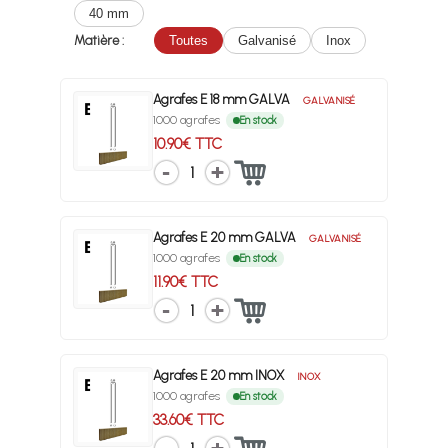
40 mm
Matière :
Toutes
Galvanisé
Inox
Agrafes E 18 mm GALVA
GALVANISÉ
1000 agrafes
En stock
10.90€ TTC
1
Agrafes E 20 mm GALVA
GALVANISÉ
1000 agrafes
En stock
11.90€ TTC
1
Agrafes E 20 mm INOX
INOX
1000 agrafes
En stock
33.60€ TTC