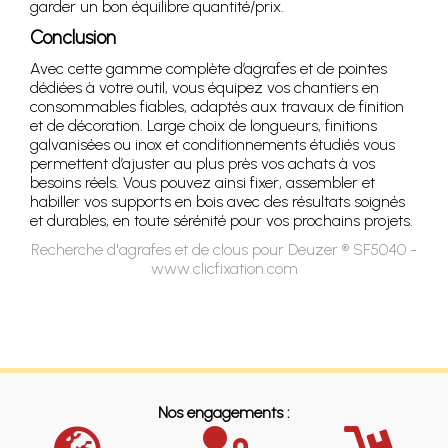
garder un bon équilibre quantité/prix.
Conclusion
Avec cette gamme complète d’agrafes et de pointes
dédiées à votre outil, vous équipez vos chantiers en
consommables fiables, adaptés aux travaux de finition
et de décoration. Large choix de longueurs, finitions
galvanisées ou inox et conditionnements étudiés vous
permettent d’ajuster au plus près vos achats à vos
besoins réels. Vous pouvez ainsi fixer, assembler et
habiller vos supports en bois avec des résultats soignés
et durables, en toute sérénité pour vos prochains projets.
Recherche d'agrafes et de clous pour Deuzer ® SF5040 -
www.clicfixation.com
Nos engagements :