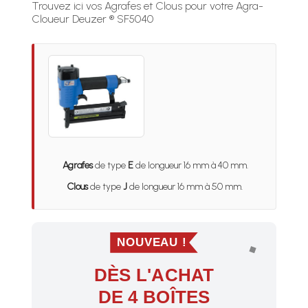
Trouvez ici vos Agrafes et Clous pour votre Agra-
Cloueur Deuzer ® SF5040
Agrafes
de type
E
de longueur 16 mm à 40 mm.
Clous
de type
J
de longueur 16 mm à 50 mm.
NOUVEAU !
DÈS L'ACHAT
DE 4 BOÎTES