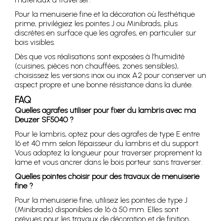
Pour la menuiserie fine et la décoration où l’esthétique
prime, privilégiez les pointes J ou Minibrads, plus
discrètes en surface que les agrafes, en particulier sur
bois visibles.
Dès que vos réalisations sont exposées à l’humidité
(cuisines, pièces non chauffées, zones sensibles),
choisissez les versions inox ou inox A2 pour conserver un
aspect propre et une bonne résistance dans la durée.
FAQ
Quelles agrafes utiliser pour fixer du lambris avec ma
Deuzer SF5040 ?
Pour le lambris, optez pour des agrafes de type E entre
16 et 40 mm selon l’épaisseur du lambris et du support.
Vous adaptez la longueur pour traverser proprement la
lame et vous ancrer dans le bois porteur sans traverser.
Quelles pointes choisir pour des travaux de menuiserie
fine ?
Pour la menuiserie fine, utilisez les pointes de type J
(Minibrads) disponibles de 16 à 50 mm. Elles sont
prévues pour les travaux de décoration et de finition,