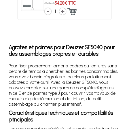
54.28€ TTC
76.32 €
1
Agrafes et pointes pour Deuzer SF5040 pour
des assemblages propres et durables
Pour fixer proprement lambris, cadres ou tentures sans
perdre de temps à chercher les bonnes consommables,
vous avez besoin d’agrafes et de clous parfaitement
adaptés à votre outil. Avec la Deuzer SF5040, vous
pouvez compter sur une gamme complète d’agrafes
type E et de pointes type J pour couvrir vos travaux de
menuiserie, de décoration et de finition, du petit
assemblage au chantier plus intensif.
Caractéristiques techniques et compatibilités
principales
Les consommables dédiés à votre projet se déclinent en