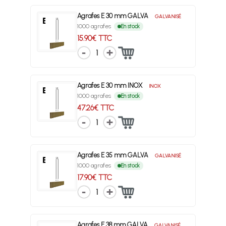
Agrafes E 30 mm GALVA
GALVANISÉ
1000 agrafes
En stock
15.90€ TTC
1
Agrafes E 30 mm INOX
INOX
1000 agrafes
En stock
47.26€ TTC
1
Agrafes E 35 mm GALVA
GALVANISÉ
1000 agrafes
En stock
17.90€ TTC
1
Agrafes E 38 mm GALVA
GALVANISÉ