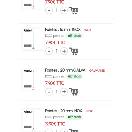
7.90€ TTC
1
Pointes J 16 mm INOX
INOX
1000 pointes
En stock
16.90€ TTC
1
Pointes J 20 mm GALVA
GALVANISÉ
1000 pointes
En stock
7.90€ TTC
1
Pointes J 20 mm INOX
INOX
1000 pointes
En stock
19.90€ TTC