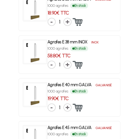
1000 agrafes
En stock
18.90€ TTC
1
Agrafes E 38 mm INOX
INOX
1000 agrafes
En stock
58.80€ TTC
1
Agrafes E 40 mm GALVA
GALVANISÉ
1000 agrafes
En stock
19.90€ TTC
1
Agrafes E 45 mm GALVA
GALVANISÉ
1000 agrafes
En stock