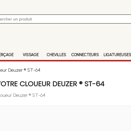
ERÇAGE
VISSAGE
CHEVILLES
CONNECTEURS
LIGATUREUSE
ueur Deuzer ® ST-64
OTRE CLOUEUR DEUZER ® ST-64
Cloueur Deuzer ® ST-64