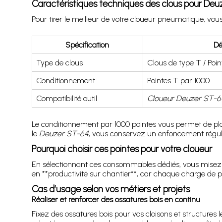
Caractéristiques techniques des clous pour Deu
Pour tirer le meilleur de votre cloueur pneumatique, v
Spécification
Dé
Type de clous
Clous de type T / Poin
Conditionnement
Pointes T par 1000
Compatibilité outil
Cloueur Deuzer ST-6
Le conditionnement par 1000 pointes vous permet de plan
le
Deuzer ST-64
, vous conservez un enfoncement régulier
Pourquoi choisir ces pointes pour votre cloueur
En sélectionnant ces consommables dédiés, vous misez sur
en **productivité sur chantier**, car chaque charge de po
Cas d’usage selon vos métiers et projets
Réaliser et renforcer des ossatures bois en continu
Fixez des ossatures bois pour vos cloisons et structures