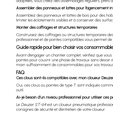
adaptées, vous créez des assemblages réguliers, prêts à 
Assembler des panneaux et lattes pour l’agencement int
Assemblez des panneaux et lattes de bois pour des habi
limiter les éclatements visibles et à conserver des surfac
Monter des coffrages et structures temporaires
Construisez des coffrages ou structures temporaires des
professionnel et de pointes compatibles vous permet de ré
Guide rapide pour bien choisir vos consommabl
Avant d’engager un chantier complet, vérifiez que vous
pointes pour couvrir une phase de travaux sans devoir i
main suffisamment de consommables pour vos travaux 
FAQ
Ces clous sont-ils compatibles avec mon cloueur Deuze
Oui, ces clous ou pointes de type T sont indiqués comm
outil.
Ai-je besoin d’un niveau professionnel pour utiliser ces p
Le
Deuzer ST-64
est un cloueur pneumatique professionnel
consignes de sécurité et d’entretien de votre cloueur.