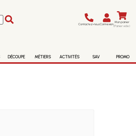
Mon panier
Contactez-nous
Connexion
(Panier vide)
S
DÉCOUPE
MÉTIERS
ACTIVITÉS
SAV
PROMO