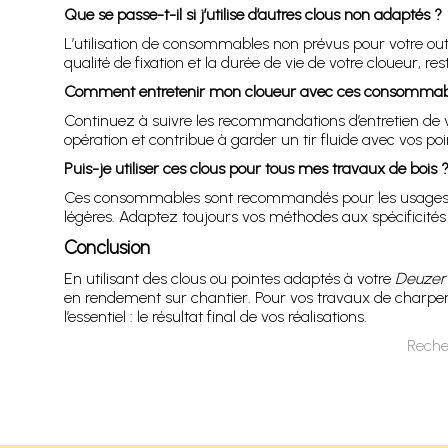
Que se passe-t-il si j’utilise d’autres clous non adaptés ?
L’utilisation de consommables non prévus pour votre outi
qualité de fixation et la durée de vie de votre cloueur, r
Comment entretenir mon cloueur avec ces consommab
Continuez à suivre les recommandations d’entretien de 
opération et contribue à garder un tir fluide avec vos poi
Puis-je utiliser ces clous pour tous mes travaux de bois 
Ces consommables sont recommandés pour les usages
légères. Adaptez toujours vos méthodes aux spécificités
Conclusion
En utilisant des clous ou pointes adaptés à votre
Deuzer
en rendement sur chantier. Pour vos travaux de charpe
l’essentiel : le résultat final de vos réalisations.
Reche