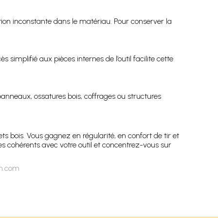
ation inconstante dans le matériau. Pour conserver la
 simplifié aux pièces internes de l’outil facilite cette
 panneaux, ossatures bois, coffrages ou structures
ets bois. Vous gagnez en régularité, en confort de tir et
 cohérents avec votre outil et concentrez-vous sur
on.com