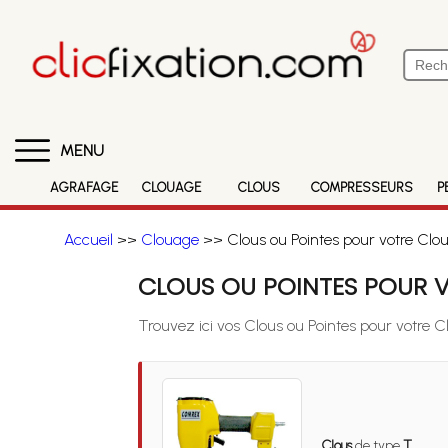
MENU
AGRAFAGE
CLOUAGE
CLOUS
COMPRESSEURS
P
Accueil
>>
Clouage
>> Clous ou Pointes pour votre Clo
CLOUS OU POINTES POUR V
Trouvez ici vos Clous ou Pointes pour votre 
Clous
de type
T