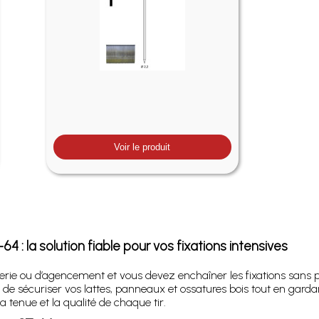
Voir le produit
 : la solution fiable pour vos fixations intensives
erie ou d’agencement et vous devez enchaîner les fixations sans pe
e sécuriser vos lattes, panneaux et ossatures bois tout en garda
a tenue et la qualité de chaque tir.