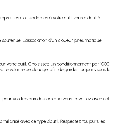
.
re. Les clous adaptés à votre outil vous aident à
e soutenue. L’association d’un cloueur pneumatique
ur votre outil. Choisissez un conditionnement par 1000
otre volume de clouage, afin de garder toujours sous la
er pour vos travaux dès lors que vous travaillez avec cet
amiliarisé avec ce type d’outil. Respectez toujours les