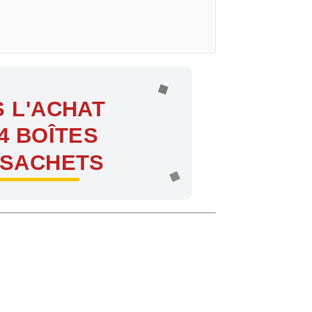
 L'ACHAT
4 BOÎTES
 SACHETS
ntes !