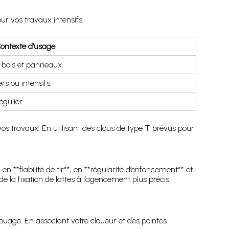
r vos travaux intensifs.
ontexte d’usage
s bois et panneaux.
rs ou intensifs.
égulier.
os travaux. En utilisant des clous de type T prévus pour
**fiabilité de tir**, en **régularité d’enfoncement** et
 la fixation de lattes à l’agencement plus précis.
ouage. En associant votre cloueur et des pointes