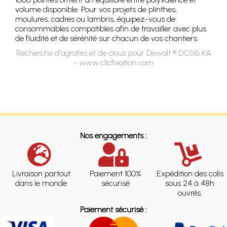
volume disponible. Pour vos projets de plinthes,
moulures, cadres ou lambris, équipez-vous de
consommables compatibles afin de travailler avec plus
de fluidité et de sérénité sur chacun de vos chantiers.
Recherche d'agrafes et de clous pour Dewalt ® DC616 KA
- www.clicfixation.com
Nos engagements :
Livraison partout
Paiement 100%
Expédition des colis
dans le monde
sécurisé
sous 24 à 48h
ouvrés.
Paiement sécurisé :