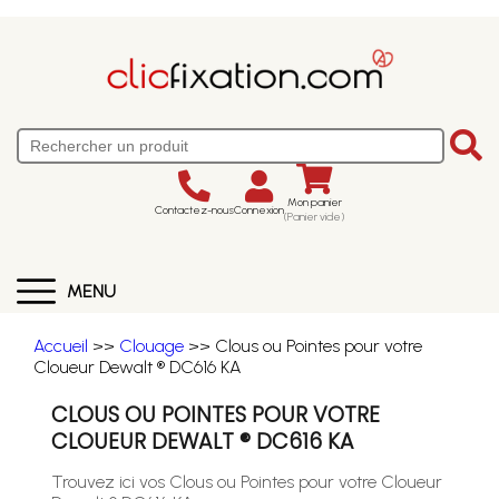
Mon panier
Contactez-nous
Connexion
(Panier vide)
MENU
Accueil
>>
Clouage
>> Clous ou Pointes pour votre
Cloueur Dewalt ® DC616 KA
CLOUS OU POINTES POUR VOTRE
CLOUEUR DEWALT ® DC616 KA
Trouvez ici vos Clous ou Pointes pour votre Cloueur