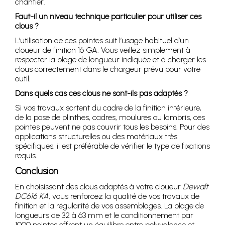
chantier.
Faut-il un niveau technique particulier pour utiliser ces
clous ?
L’utilisation de ces pointes suit l’usage habituel d’un
cloueur de finition 16 GA. Vous veillez simplement à
respecter la plage de longueur indiquée et à charger les
clous correctement dans le chargeur prévu pour votre
outil.
Dans quels cas ces clous ne sont-ils pas adaptés ?
Si vos travaux sortent du cadre de la finition intérieure,
de la pose de plinthes, cadres, moulures ou lambris, ces
pointes peuvent ne pas couvrir tous les besoins. Pour des
applications structurelles ou des matériaux très
spécifiques, il est préférable de vérifier le type de fixations
requis.
Conclusion
En choisissant des clous adaptés à votre cloueur
Dewalt
DC616 KA
, vous renforcez la qualité de vos travaux de
finition et la régularité de vos assemblages. La plage de
longueurs de 32 à 63 mm et le conditionnement par
1000 pointes offrent un équilibre entre polyvalence et