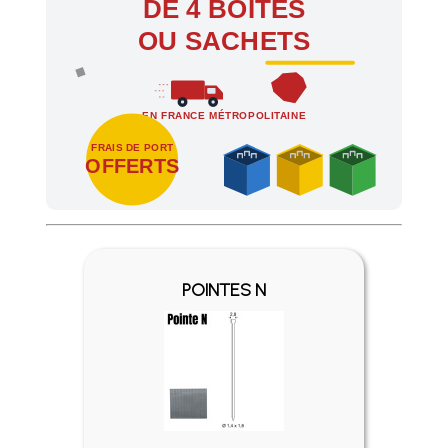
DE 4 BOÎTES
OU SACHETS
EN FRANCE MÉTROPOLITAINE
FRAIS DE PORT
OFFERTS
Profitez des Frais de port offerts en France métropolitaine 
POINTES N