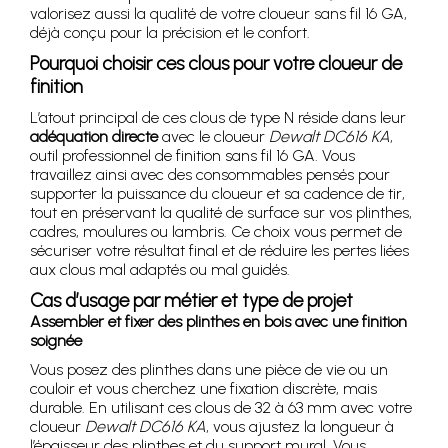
valorisez aussi la qualité de votre cloueur sans fil 16 GA,
déjà conçu pour la précision et le confort.
Pourquoi choisir ces clous pour votre cloueur de
finition
L’atout principal de ces clous de type N réside dans leur
adéquation directe
avec le cloueur
Dewalt DC616 KA
,
outil professionnel de finition sans fil 16 GA. Vous
travaillez ainsi avec des consommables pensés pour
supporter la puissance du cloueur et sa cadence de tir,
tout en préservant la qualité de surface sur vos plinthes,
cadres, moulures ou lambris. Ce choix vous permet de
sécuriser votre résultat final et de réduire les pertes liées
aux clous mal adaptés ou mal guidés.
Cas d’usage par métier et type de projet
Assembler et fixer des plinthes en bois avec une finition
soignée
Vous posez des plinthes dans une pièce de vie ou un
couloir et vous cherchez une fixation discrète, mais
durable. En utilisant ces clous de 32 à 63 mm avec votre
cloueur
Dewalt DC616 KA
, vous ajustez la longueur à
l’épaisseur des plinthes et du support mural. Vous