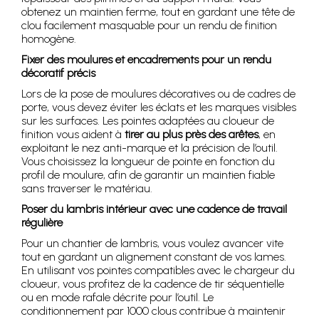
obtenez un maintien ferme, tout en gardant une tête de
clou facilement masquable pour un rendu de finition
homogène.
Fixer des moulures et encadrements pour un rendu
décoratif précis
Lors de la pose de moulures décoratives ou de cadres de
porte, vous devez éviter les éclats et les marques visibles
sur les surfaces. Les pointes adaptées au cloueur de
finition vous aident à
tirer au plus près des arêtes
, en
exploitant le nez anti-marque et la précision de l’outil.
Vous choisissez la longueur de pointe en fonction du
profil de moulure, afin de garantir un maintien fiable
sans traverser le matériau.
Poser du lambris intérieur avec une cadence de travail
régulière
Pour un chantier de lambris, vous voulez avancer vite
tout en gardant un alignement constant de vos lames.
En utilisant vos pointes compatibles avec le chargeur du
cloueur, vous profitez de la cadence de tir séquentielle
ou en mode rafale décrite pour l’outil. Le
conditionnement par 1000 clous contribue à maintenir