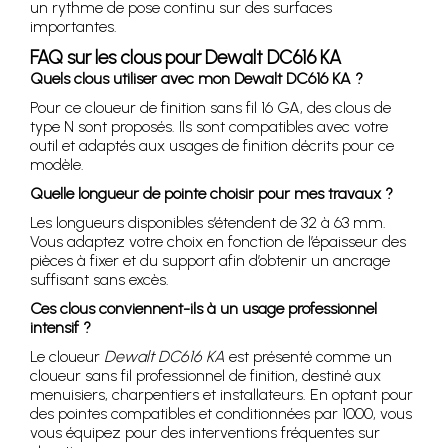
un rythme de pose continu sur des surfaces
importantes.
FAQ sur les clous pour Dewalt DC616 KA
Quels clous utiliser avec mon Dewalt DC616 KA ?
Pour ce cloueur de finition sans fil 16 GA, des clous de
type N sont proposés. Ils sont compatibles avec votre
outil et adaptés aux usages de finition décrits pour ce
modèle.
Quelle longueur de pointe choisir pour mes travaux ?
Les longueurs disponibles s’étendent de 32 à 63 mm.
Vous adaptez votre choix en fonction de l’épaisseur des
pièces à fixer et du support afin d’obtenir un ancrage
suffisant sans excès.
Ces clous conviennent-ils à un usage professionnel
intensif ?
Le cloueur
Dewalt DC616 KA
est présenté comme un
cloueur sans fil professionnel de finition, destiné aux
menuisiers, charpentiers et installateurs. En optant pour
des pointes compatibles et conditionnées par 1000, vous
vous équipez pour des interventions fréquentes sur