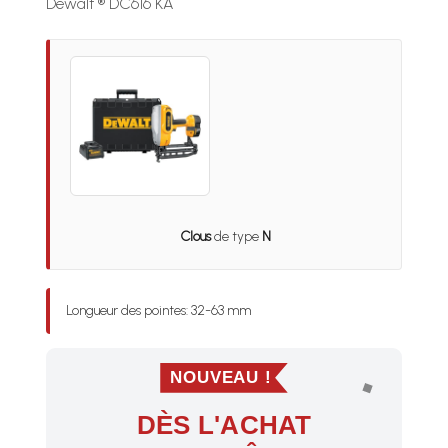
Dewalt ® DC616 KA
Clous
de type
N
Longueur des pointes: 32-63 mm
NOUVEAU !
DÈS L'ACHAT