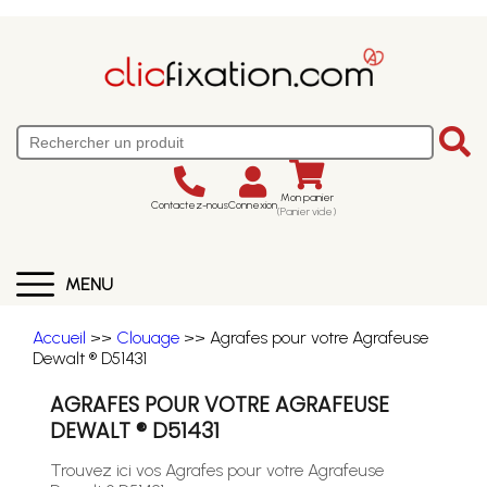
Mon panier
Contactez-nous
Connexion
(Panier vide)
MENU
Accueil
>>
Clouage
>> Agrafes pour votre Agrafeuse
Dewalt ® D51431
AGRAFES POUR VOTRE AGRAFEUSE
DEWALT ® D51431
Trouvez ici vos Agrafes pour votre Agrafeuse