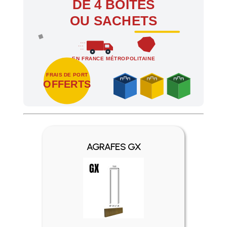
DE 4 BOÎTES
OU SACHETS
EN FRANCE MÉTROPOLITAINE
FRAIS DE PORT
OFFERTS
Profitez des Frais de port offerts en France métropolitaine 
AGRAFES GX