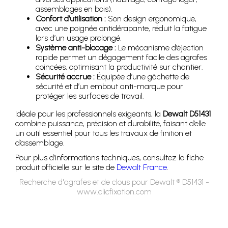
assemblages en bois).
Confort d’utilisation :
Son design ergonomique,
avec une poignée antidérapante, réduit la fatigue
lors d’un usage prolongé.
Système anti-blocage :
Le mécanisme d’éjection
rapide permet un dégagement facile des agrafes
coincées, optimisant la productivité sur chantier.
Sécurité accrue :
Équipée d’une gâchette de
sécurité et d’un embout anti-marque pour
protéger les surfaces de travail.
Idéale pour les professionnels exigeants, la
Dewalt D51431
combine puissance, précision et durabilité, faisant d’elle
un outil essentiel pour tous les travaux de finition et
d’assemblage.
Pour plus d’informations techniques, consultez la fiche
produit officielle sur le site de
Dewalt France
.
Recherche d'agrafes et de clous pour Dewalt ® D51431 -
www.clicfixation.com