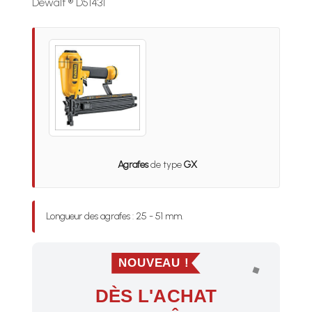
Dewalt ® D51431
Agrafes
de type
GX
Longueur des agrafes : 25 - 51 mm.
NOUVEAU !
DÈS L'ACHAT