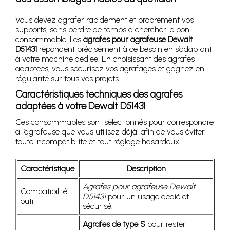
Vous devez agrafer rapidement et proprement vos
supports, sans perdre de temps à chercher le bon
consommable. Les
agrafes pour agrafeuse Dewalt
D51431
répondent précisément à ce besoin en s’adaptant
à votre machine dédiée. En choisissant des agrafes
adaptées, vous sécurisez vos agrafages et gagnez en
régularité sur tous vos projets.
Caractéristiques techniques des agrafes
adaptées à votre Dewalt D51431
Ces consommables sont sélectionnés pour correspondre
à l’agrafeuse que vous utilisez déjà, afin de vous éviter
toute incompatibilité et tout réglage hasardeux.
Caractéristique
Description
Agrafes pour agrafeuse Dewalt
Compatibilité
D51431
pour un usage dédié et
outil
sécurisé.
Agrafes de type S
pour rester