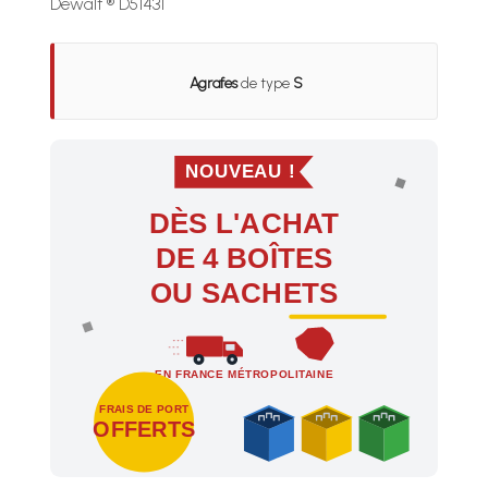
Dewalt ® D51431
Agrafes
de type
S
NOUVEAU !
DÈS L'ACHAT
DE 4 BOÎTES
OU SACHETS
EN FRANCE MÉTROPOLITAINE
FRAIS DE PORT
OFFERTS