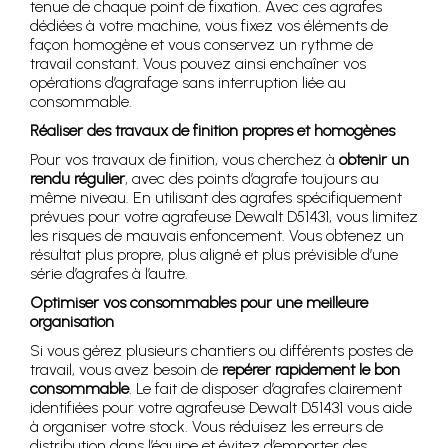
tenue de chaque point de fixation. Avec ces agrafes
dédiées à votre machine, vous fixez vos éléments de
façon homogène et vous conservez un rythme de
travail constant. Vous pouvez ainsi enchaîner vos
opérations d’agrafage sans interruption liée au
consommable.
Réaliser des travaux de finition propres et homogènes
Pour vos travaux de finition, vous cherchez à
obtenir un
rendu régulier
, avec des points d’agrafe toujours au
même niveau. En utilisant des agrafes spécifiquement
prévues pour votre agrafeuse Dewalt D51431, vous limitez
les risques de mauvais enfoncement. Vous obtenez un
résultat plus propre, plus aligné et plus prévisible d’une
série d’agrafes à l’autre.
Optimiser vos consommables pour une meilleure
organisation
Si vous gérez plusieurs chantiers ou différents postes de
travail, vous avez besoin de
repérer rapidement le bon
consommable
. Le fait de disposer d’agrafes clairement
identifiées pour votre agrafeuse Dewalt D51431 vous aide
à organiser votre stock. Vous réduisez les erreurs de
distribution dans l’équipe et évitez d’emporter des