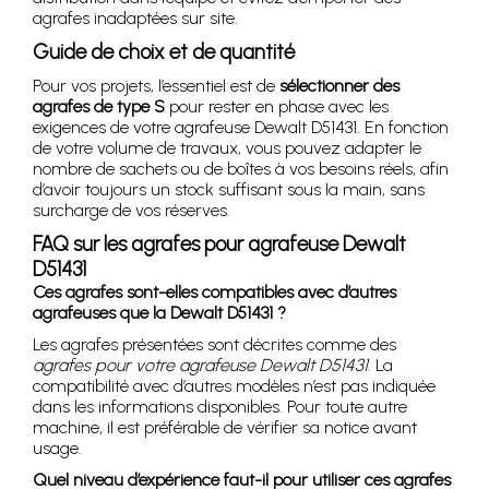
agrafes inadaptées sur site.
Guide de choix et de quantité
Pour vos projets, l’essentiel est de
sélectionner des
agrafes de type S
pour rester en phase avec les
exigences de votre agrafeuse Dewalt D51431. En fonction
de votre volume de travaux, vous pouvez adapter le
nombre de sachets ou de boîtes à vos besoins réels, afin
d’avoir toujours un stock suffisant sous la main, sans
surcharge de vos réserves.
FAQ sur les agrafes pour agrafeuse Dewalt
D51431
Ces agrafes sont-elles compatibles avec d’autres
agrafeuses que la Dewalt D51431 ?
Les agrafes présentées sont décrites comme des
agrafes pour votre agrafeuse Dewalt D51431
. La
compatibilité avec d’autres modèles n’est pas indiquée
dans les informations disponibles. Pour toute autre
machine, il est préférable de vérifier sa notice avant
usage.
Quel niveau d’expérience faut-il pour utiliser ces agrafes