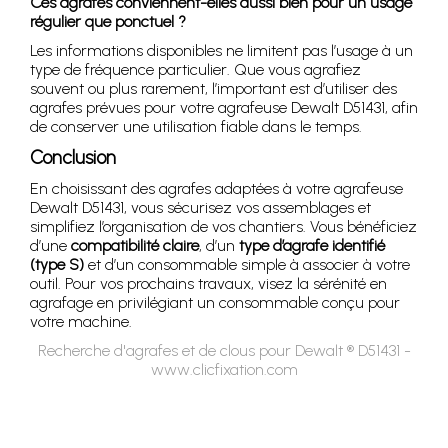
Ces agrafes conviennent-elles aussi bien pour un usage
régulier que ponctuel ?
Les informations disponibles ne limitent pas l’usage à un
type de fréquence particulier. Que vous agrafiez
souvent ou plus rarement, l’important est d’utiliser des
agrafes prévues pour votre agrafeuse Dewalt D51431, afin
de conserver une utilisation fiable dans le temps.
Conclusion
En choisissant des agrafes adaptées à votre agrafeuse
Dewalt D51431, vous sécurisez vos assemblages et
simplifiez l’organisation de vos chantiers. Vous bénéficiez
d’une
compatibilité claire
, d’un
type d’agrafe identifié
(type S)
et d’un consommable simple à associer à votre
outil. Pour vos prochains travaux, visez la sérénité en
agrafage en privilégiant un consommable conçu pour
votre machine.
Recherche d'agrafes et de clous pour Dewalt ® D51431 -
www.clicfixation.com