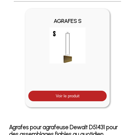
Profitez des Frais de port offerts en France métropolitaine 
AGRAFES S
Voir le produit
Agrafes pour agrafeuse Dewalt D51431 pour
des assemblages fiables au quotidien