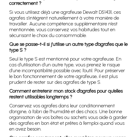
correctement ?
Si vous utilisez déjà une agrafeuse Dewalt D51431, ces
agrafes s’intègrent naturellement à votre manière de
travailler. Aucune compétence supplémentaire n’est
mentionnée, vous conservez vos habitudes tout en
sécurisant le choix du consommable.
Que se passe-t-il si j’utilise un autre type d’agrafes que le
type S ?
Seul le type S est mentionné pour votre agrafeuse. En
cas d’utilisation d’un autre type, vous prenez le risque
d’une incompatibilité possible avec l’outil. Pour préserver
le bon fonctionnement de votre agrafeuse, il est plus
prudent de rester sur des agrafes de type S.
Comment entretenir mon stock d’agrafes pour qu’elles
restent utilisables longtemps ?
Conservez vos agrafes dans leur conditionnement
d’origine, à l’abri de l’humidité et des chocs. Une bonne
organisation de vos boîtes ou sachets vous aide à garder
des agrafes en bon état et prêtes à l’emploi quand vous
en avez besoin.