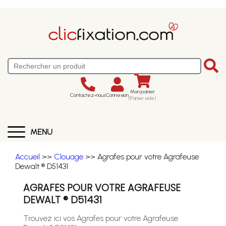
Mon panier
Contactez-nous
Connexion
(Panier vide)
MENU
Accueil
>>
Clouage
>> Agrafes pour votre Agrafeuse
Dewalt ® D51431
AGRAFES POUR VOTRE AGRAFEUSE
DEWALT ® D51431
Trouvez ici vos Agrafes pour votre Agrafeuse