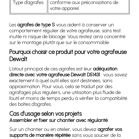
Type d’agrafes
conforme aux préconisations de
votre appareil.
Les
agrafes de type S
vous aident à conserver un
comportement régulier de votre agrafeuse, sans test
inutile ni risque de blocage. Vous restez ainsi concentré
sur le montage plutôt que sur le consommable.
Pourquoi choisir ce produit pour votre agrafeuse
Dewalt
L’atout principal de ces agrafes est leur
adéquation
directe avec votre agrafeuse Dewalt D51431
: vous savez
exactement à quel outil elles sont destinées, sans
approximation. Pour vous, cela se traduit par des
agrafages plus réguliers, une utilisation plus fluide de
l’outil et moins de temps perdu à vérifier la compatibilité
des boîtes d’agrafes.
Cas d’usage selon vos projets
Assembler et fixer sur chantier avec régularité
Sur un chantier ou en atelier, vous devez
agrafer vos
supports de manière répétée
sans vous soucier de la