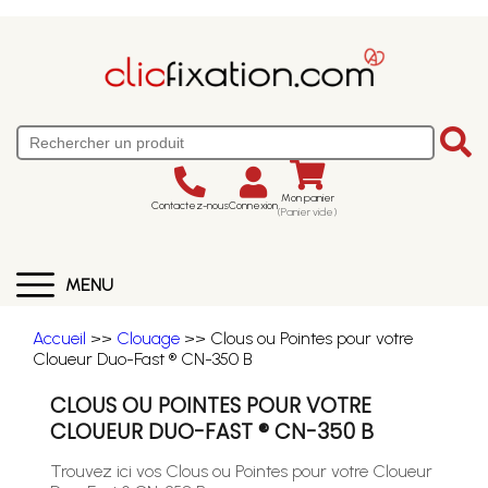
Mon panier
Contactez-nous
Connexion
(Panier vide)
MENU
Accueil
>>
Clouage
>> Clous ou Pointes pour votre
Cloueur Duo-Fast ® CN-350 B
CLOUS OU POINTES POUR VOTRE
CLOUEUR DUO-FAST ® CN-350 B
Trouvez ici vos Clous ou Pointes pour votre Cloueur