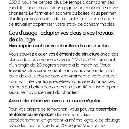
350 B
. Vous ne perdez plus de temps à comparer des
modèles incertains et vous gagnez en confiance sur vos
chantiers. Le format en sachets ou boîtes vous permet
d’anticiper vos besoins, de limiter les ruptures en cours
de travail et d’optimiser votre stock de consommables.
Cas d’usage : adapter vos clous à vos travaux
de clouage
Fixer rapidement sur vos chantiers de construction
Vous pouvez
clouer vos éléments de structure
avec des
clous adaptés à votre
Duo-Fast CN-350 B
, en profitant
d’un angle de 20 degrés adapté à la machine. Vous
travaillez plus sereinement, sans vous demander si la
boîte de clous choisie convient vraiment à votre cloueur.
Pour vos interventions répétées, vous sélectionnez des
sachets ou boîtes de pointes en quantité suffisante pour
sécuriser l’avancement du chantier.
Assembler et rénover avec un clouage régulier
Pour vos projets de rénovation, vous pouvez
assembler,
renforcer ou remplacer
des éléments fixés
précédemment, en gardant la même logique de clouage
avec des fixations de type 20-degres. Vous restez