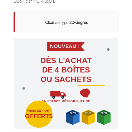
Duo-Fast ® CN-350 B
Clous
de type
20-degres
NOUVEAU !
DÈS L'ACHAT
DE 4 BOÎTES
OU SACHETS
EN FRANCE MÉTROPOLITAINE
FRAIS DE PORT
OFFERTS