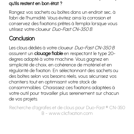
qu’ils restent en bon état ?
Rangez vos sachets ou boîtes dans un endroit sec, à
l’abri de l’humidité. Vous évitez ainsi la corrosion et
conservez des fixations prêtes à l’emploi lorsque vous
utilisez votre cloueur
Duo-Fast CN-350 B
.
Conclusion
Les clous dédiés à votre cloueur
Duo-Fast CN-350 B
assurent un
clouage fiable
en respectant le type 20-
degres adapté à votre machine. Vous gagnez en
simplicité de choix, en cohérence de matériel et en
régularité de fixation. En sélectionnant des sachets ou
des boîtes selon vos besoins réels, vous sécurisez vos
chantiers tout en optimisant votre stock de
consommables. Choisissez ces fixations adaptées à
votre outil pour travailler plus sereinement sur chacun
de vos projets.
Recherche d'agrafes et de clous pour Duo-Fast ® CN-350
B - www.clicfixation.com