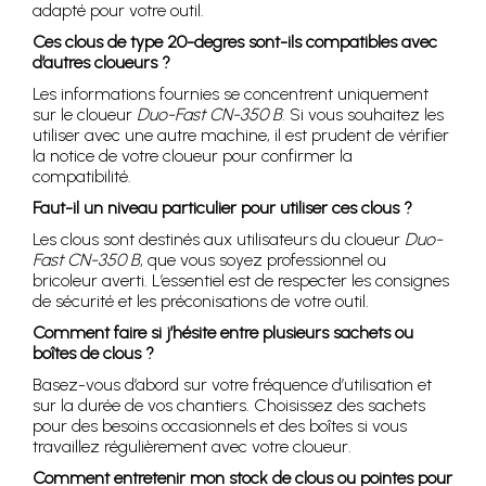
adapté pour votre outil.
Ces clous de type 20-degres sont-ils compatibles avec
d’autres cloueurs ?
Les informations fournies se concentrent uniquement
sur le cloueur
Duo-Fast CN-350 B
. Si vous souhaitez les
utiliser avec une autre machine, il est prudent de vérifier
la notice de votre cloueur pour confirmer la
compatibilité.
Faut-il un niveau particulier pour utiliser ces clous ?
Les clous sont destinés aux utilisateurs du cloueur
Duo-
Fast CN-350 B
, que vous soyez professionnel ou
bricoleur averti. L’essentiel est de respecter les consignes
de sécurité et les préconisations de votre outil.
Comment faire si j’hésite entre plusieurs sachets ou
boîtes de clous ?
Basez-vous d’abord sur votre fréquence d’utilisation et
sur la durée de vos chantiers. Choisissez des sachets
pour des besoins occasionnels et des boîtes si vous
travaillez régulièrement avec votre cloueur.
Comment entretenir mon stock de clous ou pointes pour