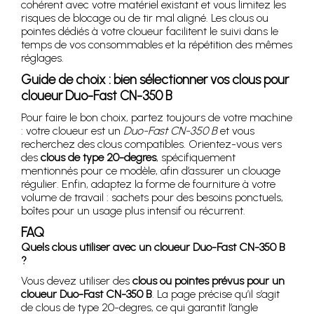
cohérent avec votre matériel existant et vous limitez les
risques de blocage ou de tir mal aligné. Les clous ou
pointes dédiés à votre cloueur facilitent le suivi dans le
temps de vos consommables et la répétition des mêmes
réglages.
Guide de choix : bien sélectionner vos clous pour
cloueur Duo-Fast CN-350 B
Pour faire le bon choix, partez toujours de votre machine
: votre cloueur est un
Duo-Fast CN-350 B
et vous
recherchez des clous compatibles. Orientez-vous vers
des
clous de type 20-degres
, spécifiquement
mentionnés pour ce modèle, afin d’assurer un clouage
régulier. Enfin, adaptez la forme de fourniture à votre
volume de travail : sachets pour des besoins ponctuels,
boîtes pour un usage plus intensif ou récurrent.
FAQ
Quels clous utiliser avec un cloueur Duo-Fast CN-350 B
?
Vous devez utiliser des
clous ou pointes prévus pour un
cloueur Duo-Fast CN-350 B
. La page précise qu’il s’agit
de clous de type 20-degres, ce qui garantit l’angle