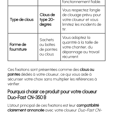
fonctionnement fiable.
Vous respectez l’angle
Clous de
de clouage prévu pour
Type de clous
type 20-
votre cloueur et vous
degres
limitez les incidents de
tir.
Vous adaptez la
Sachets
quantité à la taille de
Forme de
ou boîtes
votre chantier, du
fourniture
de pointes
dépannage au travail
ou clous
récurrent.
Ces fixations sont présentées comme des
clous ou
pointes
dédiés à votre cloueur, ce qui vous aide à
sécuriser votre choix sans multiplier les références à
vérifier.
Pourquoi choisir ce produit pour votre cloueur
Duo-Fast CN-350 B
L’atout principal de ces fixations est leur
compatibilité
clairement annoncée
avec votre cloueur
Duo-Fast CN-