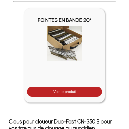
Profitez des Frais de port offerts en France métropolitaine 
POINTES EN BANDE 20°
Voir le produit
Clous pour cloueur Duo-Fast CN-350 B pour
vos travaux de clouage au quotidien