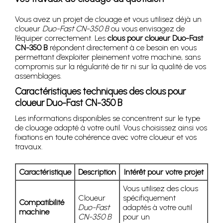
Vous avez un projet de clouage et vous utilisez déjà un
cloueur
Duo-Fast CN-350 B
ou vous envisagez de
l’équiper correctement. Les
clous pour cloueur Duo-Fast
CN-350 B
répondent directement à ce besoin en vous
permettant d’exploiter pleinement votre machine, sans
compromis sur la régularité de tir ni sur la qualité de vos
assemblages.
Caractéristiques techniques des clous pour
cloueur Duo-Fast CN-350 B
Les informations disponibles se concentrent sur le type
de clouage adapté à votre outil. Vous choisissez ainsi vos
fixations en toute cohérence avec votre cloueur et vos
travaux.
Caractéristique
Description
Intérêt pour votre projet
Vous utilisez des clous
Cloueur
spécifiquement
Compatibilité
Duo-Fast
adaptés à votre outil
machine
CN-350 B
pour un