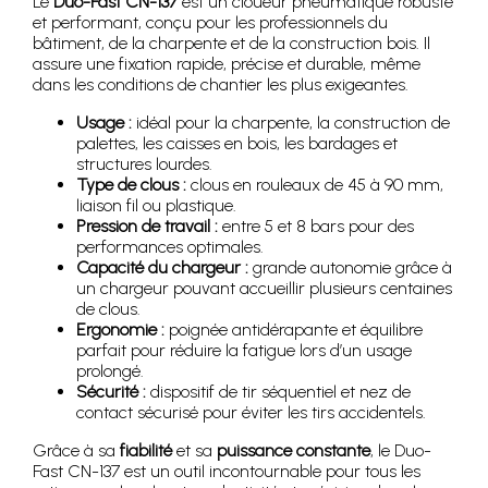
Le
Duo-Fast CN-137
est un cloueur pneumatique robuste
et performant, conçu pour les professionnels du
bâtiment, de la charpente et de la construction bois. Il
assure une fixation rapide, précise et durable, même
dans les conditions de chantier les plus exigeantes.
Usage :
idéal pour la charpente, la construction de
palettes, les caisses en bois, les bardages et
structures lourdes.
Type de clous :
clous en rouleaux de 45 à 90 mm,
liaison fil ou plastique.
Pression de travail :
entre 5 et 8 bars pour des
performances optimales.
Capacité du chargeur :
grande autonomie grâce à
un chargeur pouvant accueillir plusieurs centaines
de clous.
Ergonomie :
poignée antidérapante et équilibre
parfait pour réduire la fatigue lors d’un usage
prolongé.
Sécurité :
dispositif de tir séquentiel et nez de
contact sécurisé pour éviter les tirs accidentels.
Grâce à sa
fiabilité
et sa
puissance constante
, le Duo-
Fast CN-137 est un outil incontournable pour tous les