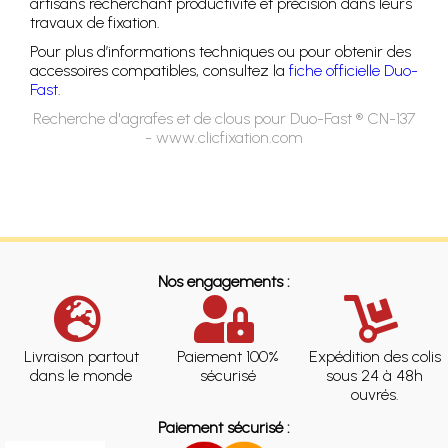
artisans recherchant productivité et précision dans leurs
travaux de fixation.
Pour plus d’informations techniques ou pour obtenir des
accessoires compatibles, consultez la
fiche officielle Duo-
Fast
.
Recherche d'agrafes et de clous pour Duo-Fast ® CN-137
- www.clicfixation.com
Nos engagements :
Livraison partout
Paiement 100%
Expédition des colis
dans le monde
sécurisé
sous 24 à 48h
ouvrés.
Paiement sécurisé :