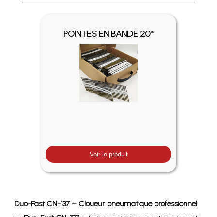
Profitez des Frais de port offerts en France métropolitaine 
POINTES EN BANDE 20°
Voir le produit
Duo-Fast CN-137 – Cloueur pneumatique professionnel