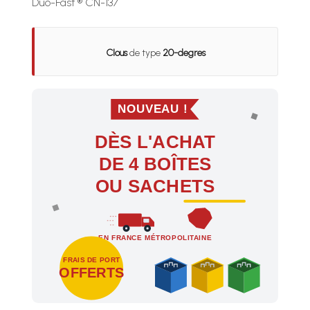
Duo-Fast ® CN-137
Clous
de type
20-degres
NOUVEAU !
DÈS L'ACHAT
DE 4 BOÎTES
OU SACHETS
EN FRANCE MÉTROPOLITAINE
FRAIS DE PORT
OFFERTS