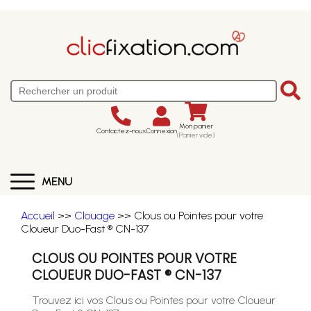
Mon panier
Contactez-nous
Connexion
(Panier vide)
MENU
Accueil
>>
Clouage
>> Clous ou Pointes pour votre
Cloueur Duo-Fast ® CN-137
CLOUS OU POINTES POUR VOTRE
CLOUEUR DUO-FAST ® CN-137
Trouvez ici vos Clous ou Pointes pour votre Cloueur