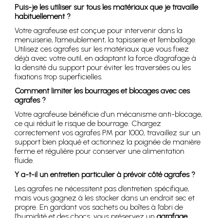
Puis-je les utiliser sur tous les matériaux que je travaille
habituellement ?
Votre agrafeuse est conçue pour intervenir dans la
menuiserie, l’ameublement, la tapisserie et l’emballage.
Utilisez ces agrafes sur les matériaux que vous fixez
déjà avec votre outil, en adaptant la force d’agrafage à
la densité du support pour éviter les traversées ou les
fixations trop superficielles.
Comment limiter les bourrages et blocages avec ces
agrafes ?
Votre agrafeuse bénéficie d’un mécanisme anti-blocage,
ce qui réduit le risque de bourrage. Chargez
correctement vos agrafes PM par 1000, travaillez sur un
support bien plaqué et actionnez la poignée de manière
ferme et régulière pour conserver une alimentation
fluide.
Y a-t-il un entretien particulier à prévoir côté agrafes ?
Les agrafes ne nécessitent pas d’entretien spécifique,
mais vous gagnez à les stocker dans un endroit sec et
propre. En gardant vos sachets ou boîtes à l’abri de
l’humidité et des chocs, vous préservez un
agrafage