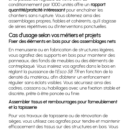
conditionnement par 1000 unités offre un
rapport
quantité/praticité intéressant
pour enchaîner les
chantiers sans rupture. Vous obtenez ainsi des
assemblages propres, fiables et cohérents, qu’il s’agisse
de séries répétitives ou d’interventions ponctuelles.
Cas d’usage selon vos métiers et projets
Fixer des éléments en bois pour des assemblages nets
En menuiserie ou en fabrication de structures légères,
vous agrafez des supports en bois pour maintenir des
panneaux, des fonds de meubles ou des éléments de
contreplaqué. Vous insérez vos agrafes dans le bois en
réglant la puissance de l’
Esco 58 TR
en fonction de la
densité du matériau, afin d’obtenir un enfoncement
régulier sans éclats visibles. Vous sécurisez ainsi des
cadres, caissons ou habillages avec une fixation stable et
discrète, prête à être poncée ou finie.
Assembler tissus et rembourrages pour l’ameublement
et la tapisserie
Pour vos travaux de tapisserie ou de rénovation de
sièges, vous utilisez ces agrafes pour tendre et maintenir
efficacement des tissus sur des structures en bois. Vous