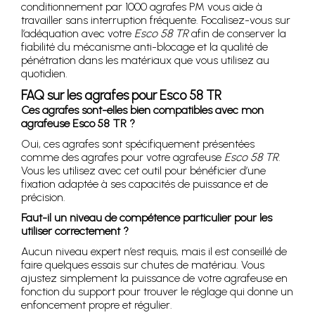
conditionnement par 1000 agrafes PM vous aide à
travailler sans interruption fréquente. Focalisez-vous sur
l’adéquation avec votre
Esco 58 TR
afin de conserver la
fiabilité du mécanisme anti-blocage et la qualité de
pénétration dans les matériaux que vous utilisez au
quotidien.
FAQ sur les agrafes pour Esco 58 TR
Ces agrafes sont-elles bien compatibles avec mon
agrafeuse Esco 58 TR ?
Oui, ces agrafes sont spécifiquement présentées
comme des agrafes pour votre agrafeuse
Esco 58 TR
.
Vous les utilisez avec cet outil pour bénéficier d’une
fixation adaptée à ses capacités de puissance et de
précision.
Faut-il un niveau de compétence particulier pour les
utiliser correctement ?
Aucun niveau expert n’est requis, mais il est conseillé de
faire quelques essais sur chutes de matériau. Vous
ajustez simplement la puissance de votre agrafeuse en
fonction du support pour trouver le réglage qui donne un
enfoncement propre et régulier.