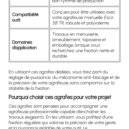
bon rythme de production.
Conçues pour être utilisées avec
Compatibilité
votre agrafeuse manuelle
Esco
outil
58 TR
, robuste et polyvalente.
Travaux en menuiserie,
ameublement, tapisserie et
Domaines
emballage, lorsque vous
d’application
recherchez une fixation nette et
durable.
En utilisant ces agrafes dédiées, vous tirez parti du
réglage de puissance, du mécanisme anti-blocage et de
la précision de votre agrafeuse sans compromis sur la
stabilité de la fixation.
Pourquoi choisir ces agrafes pour votre projet
Ces agrafes sont pensées pour accompagner une
agrafeuse professionnelle capable d’enchaîner les
travaux exigeants. En les utilisant, vous profitez d’une
fixation régulière qui valorise la précision de votre geste
et la puissance réglable de votre outil. Le