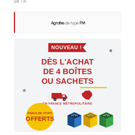
58 TR
Agrafes
de type
PM
NOUVEAU !
DÈS L'ACHAT
DE 4 BOÎTES
OU SACHETS
EN FRANCE MÉTROPOLITAINE
FRAIS DE PORT
OFFERTS