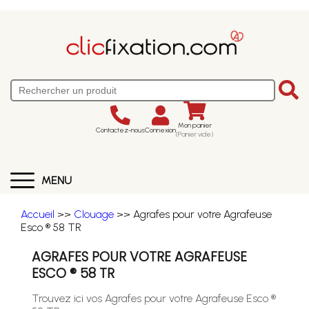
Mon panier
Contactez-nous
Connexion
(Panier vide)
MENU
Accueil
>>
Clouage
>> Agrafes pour votre Agrafeuse
Esco ® 58 TR
AGRAFES POUR VOTRE AGRAFEUSE
ESCO ® 58 TR
Trouvez ici vos Agrafes pour votre Agrafeuse Esco ®