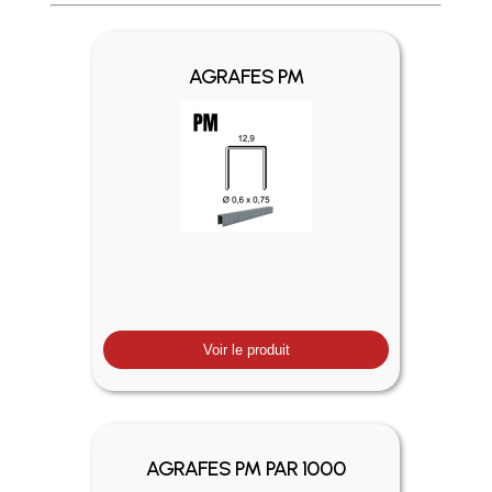
Profitez des Frais de port offerts en France métropolitaine 
AGRAFES PM
Voir le produit
AGRAFES PM PAR 1000