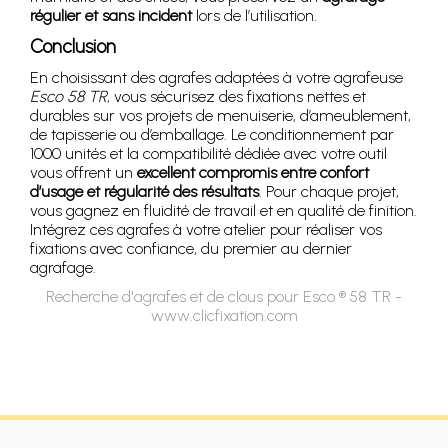
régulier et sans incident
lors de l’utilisation.
Conclusion
En choisissant des agrafes adaptées à votre agrafeuse
Esco 58 TR
, vous sécurisez des fixations nettes et
durables sur vos projets de menuiserie, d’ameublement,
de tapisserie ou d’emballage. Le conditionnement par
1000 unités et la compatibilité dédiée avec votre outil
vous offrent un
excellent compromis entre confort
d’usage et régularité des résultats
. Pour chaque projet,
vous gagnez en fluidité de travail et en qualité de finition.
Intégrez ces agrafes à votre atelier pour réaliser vos
fixations avec confiance, du premier au dernier
agrafage.
Recherche d'agrafes et de clous pour Esco ® 58 TR -
www.clicfixation.com