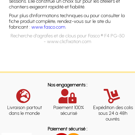
sessions. Elle constitue un choix sûr pour les ateliers et
chantiers exigeant rapidité et fiabilité.
Pour plus d’informations techniques ou pour consulter la
fiche produit complète, rendez-vous sur le site du
fabricant :
www.fasco.com
.
Recherche d'agrafes et de clous pour Fasco ® F4 PG-50
- www.clicfixation.com
Nos engagements :
Livraison partout
Paiement 100%
Expédition des colis
dans le monde
sécurisé
sous 24 à 48h
ouvrés.
Paiement sécurisé :