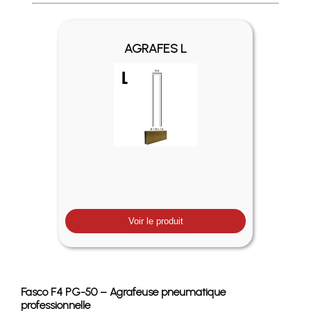
Profitez des Frais de port offerts en France métropolitaine 
AGRAFES L
Voir le produit
Fasco F4 PG-50 – Agrafeuse pneumatique
professionnelle