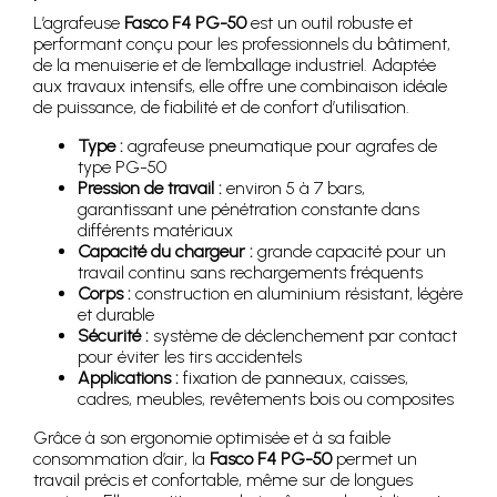
L’agrafeuse
Fasco F4 PG-50
est un outil robuste et
performant conçu pour les professionnels du bâtiment,
de la menuiserie et de l’emballage industriel. Adaptée
aux travaux intensifs, elle offre une combinaison idéale
de puissance, de fiabilité et de confort d’utilisation.
Type :
agrafeuse pneumatique pour agrafes de
type PG-50
Pression de travail :
environ 5 à 7 bars,
garantissant une pénétration constante dans
différents matériaux
Capacité du chargeur :
grande capacité pour un
travail continu sans rechargements fréquents
Corps :
construction en aluminium résistant, légère
et durable
Sécurité :
système de déclenchement par contact
pour éviter les tirs accidentels
Applications :
fixation de panneaux, caisses,
cadres, meubles, revêtements bois ou composites
Grâce à son ergonomie optimisée et à sa faible
consommation d’air, la
Fasco F4 PG-50
permet un
travail précis et confortable, même sur de longues