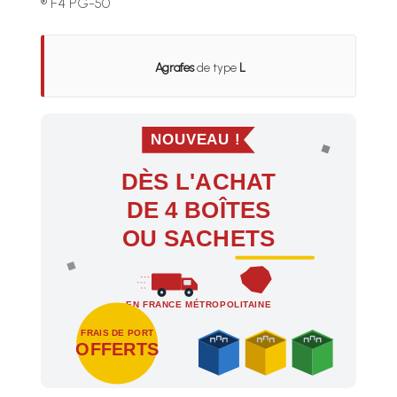
® F4 PG-50
Agrafes
de type
L
NOUVEAU !
DÈS L'ACHAT
DE 4 BOÎTES
OU SACHETS
EN FRANCE MÉTROPOLITAINE
FRAIS DE PORT
OFFERTS