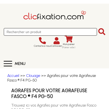
Mon panier
Contactez-nous
Connexion
(Panier vide)
MENU
Accueil
>>
Clouage
>> Agrafes pour votre Agrafeuse
Fasco ® F4 PG-50
AGRAFES POUR VOTRE AGRAFEUSE
FASCO ® F4 PG-50
Trouvez ici vos Agrafes pour votre Agrafeuse Fasco