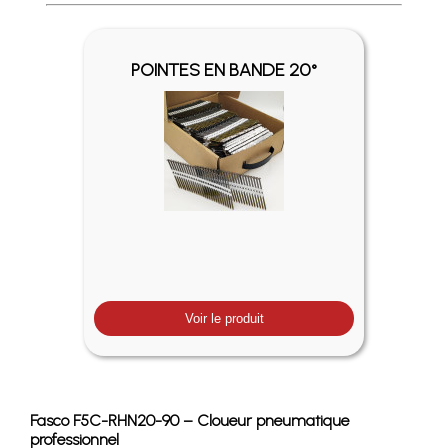
Profitez des Frais de port offerts en France métropolitaine 
POINTES EN BANDE 20°
Voir le produit
Fasco F5C-RHN20-90 – Cloueur pneumatique
professionnel