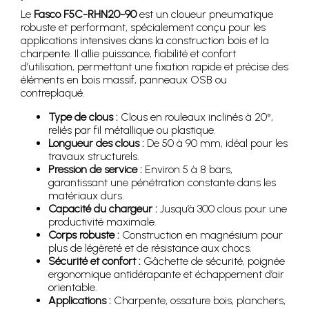
Le
Fasco F5C-RHN20-90
est un cloueur pneumatique
robuste et performant, spécialement conçu pour les
applications intensives dans la construction bois et la
charpente. Il allie puissance, fiabilité et confort
d’utilisation, permettant une fixation rapide et précise des
éléments en bois massif, panneaux OSB ou
contreplaqué.
Type de clous :
Clous en rouleaux inclinés à 20°,
reliés par fil métallique ou plastique.
Longueur des clous :
De 50 à 90 mm, idéal pour les
travaux structurels.
Pression de service :
Environ 5 à 8 bars,
garantissant une pénétration constante dans les
matériaux durs.
Capacité du chargeur :
Jusqu’à 300 clous pour une
productivité maximale.
Corps robuste :
Construction en magnésium pour
plus de légèreté et de résistance aux chocs.
Sécurité et confort :
Gâchette de sécurité, poignée
ergonomique antidérapante et échappement d’air
orientable.
Applications :
Charpente, ossature bois, planchers,