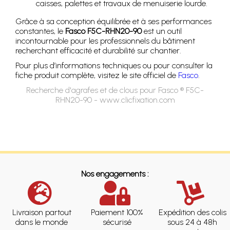
caisses, palettes et travaux de menuiserie lourde.
Grâce à sa conception équilibrée et à ses performances
constantes, le
Fasco F5C-RHN20-90
est un outil
incontournable pour les professionnels du bâtiment
recherchant efficacité et durabilité sur chantier.
Pour plus d’informations techniques ou pour consulter la
fiche produit complète, visitez le site officiel de
Fasco
.
Recherche d'agrafes et de clous pour Fasco ® F5C-
RHN20-90 - www.clicfixation.com
Nos engagements :
Livraison partout
Paiement 100%
Expédition des colis
dans le monde
sécurisé
sous 24 à 48h