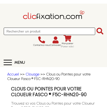
Mon panier
Contactez-nous
Connexion
(Panier vide)
MENU
Accueil
>>
Clouage
>> Clous ou Pointes pour votre
Cloueur Fasco ® F5C-RHN20-90
CLOUS OU POINTES POUR VOTRE
CLOUEUR FASCO ® F5C-RHN20-90
Trouvez ici vos Clous ou Pointes pour votre Cloueur