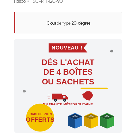
Fasco ® F5C-RHN20-90
Clous
de type
20-degres
NOUVEAU !
DÈS L'ACHAT
DE 4 BOÎTES
OU SACHETS
EN FRANCE MÉTROPOLITAINE
FRAIS DE PORT
OFFERTS