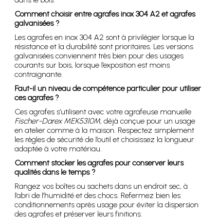
Comment choisir entre agrafes inox 304 A2 et agrafes
galvanisées ?
Les agrafes en inox 304 A2 sont à privilégier lorsque la
résistance et la durabilité sont prioritaires. Les versions
galvanisées conviennent très bien pour des usages
courants sur bois, lorsque l’exposition est moins
contraignante.
Faut-il un niveau de compétence particulier pour utiliser
ces agrafes ?
Ces agrafes s’utilisent avec votre agrafeuse manuelle
Fischer-Darex MEK5310M
, déjà conçue pour un usage
en atelier comme à la maison. Respectez simplement
les règles de sécurité de l’outil et choisissez la longueur
adaptée à votre matériau.
Comment stocker les agrafes pour conserver leurs
qualités dans le temps ?
Rangez vos boîtes ou sachets dans un endroit sec, à
l’abri de l’humidité et des chocs. Refermez bien les
conditionnements après usage pour éviter la dispersion
des agrafes et préserver leurs finitions.