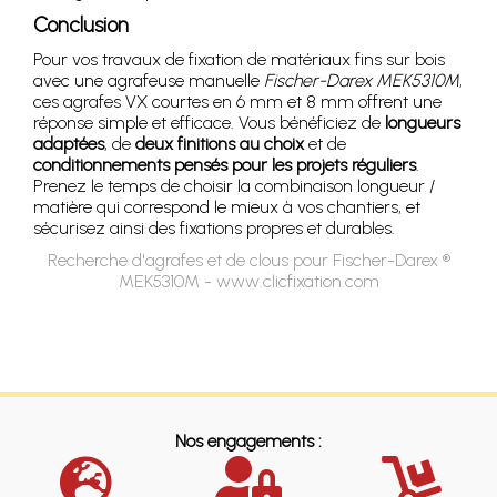
Conclusion
Pour vos travaux de fixation de matériaux fins sur bois
avec une agrafeuse manuelle
Fischer-Darex MEK5310M
,
ces agrafes VX courtes en 6 mm et 8 mm offrent une
réponse simple et efficace. Vous bénéficiez de
longueurs
adaptées
, de
deux finitions au choix
et de
conditionnements pensés pour les projets réguliers
.
Prenez le temps de choisir la combinaison longueur /
matière qui correspond le mieux à vos chantiers, et
sécurisez ainsi des fixations propres et durables.
Recherche d'agrafes et de clous pour Fischer-Darex ®
MEK5310M - www.clicfixation.com
Nos engagements :