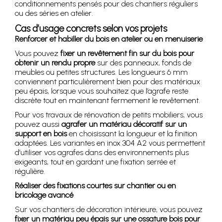
conditionnements pensés pour des chantiers réguliers
ou des séries en atelier.
Cas d’usage concrets selon vos projets
Renforcer et habiller du bois en atelier ou en menuiserie
Vous pouvez
fixer un revêtement fin sur du bois pour
obtenir un rendu propre
sur des panneaux, fonds de
meubles ou petites structures. Les longueurs 6 mm
conviennent particulièrement bien pour des matériaux
peu épais, lorsque vous souhaitez que l’agrafe reste
discrète tout en maintenant fermement le revêtement.
Pour vos travaux de rénovation de petits mobiliers, vous
pouvez aussi
agrafer un matériau décoratif sur un
support en bois
en choisissant la longueur et la finition
adaptées. Les variantes en inox 304 A2 vous permettent
d’utiliser vos agrafes dans des environnements plus
exigeants, tout en gardant une fixation serrée et
régulière.
Réaliser des fixations courtes sur chantier ou en
bricolage avancé
Sur vos chantiers de décoration intérieure, vous pouvez
fixer un matériau peu épais sur une ossature bois pour