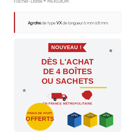
Fischer-Darex ® MEK5310M
Agrafes
de type
VX
de longueur 6 mm à 8 mm.
NOUVEAU !
DÈS L'ACHAT
DE 4 BOÎTES
OU SACHETS
EN FRANCE MÉTROPOLITAINE
FRAIS DE PORT
OFFERTS