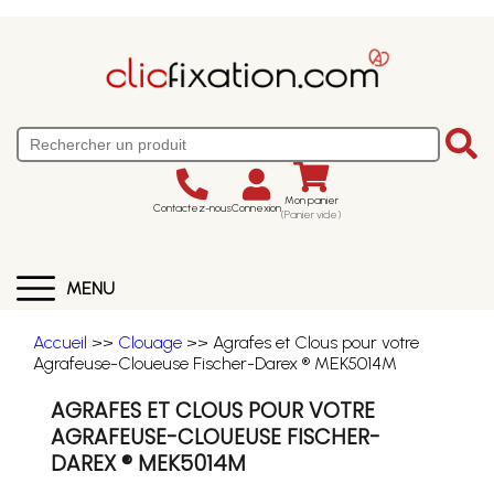
Mon panier
Contactez-nous
Connexion
(Panier vide)
MENU
Accueil
>>
Clouage
>> Agrafes et Clous pour votre
Agrafeuse-Cloueuse Fischer-Darex ® MEK5014M
AGRAFES ET CLOUS POUR VOTRE
AGRAFEUSE-CLOUEUSE FISCHER-
DAREX ® MEK5014M