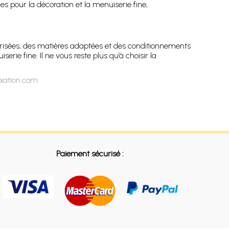
s pour la décoration et la menuiserie fine,
isées, des matières adaptées et des conditionnements
erie fine. Il ne vous reste plus qu’à choisir la
ixation.com
Paiement sécurisé :