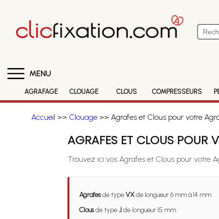
MENU
AGRAFAGE
CLOUAGE
CLOUS
COMPRESSEURS
P
Accueil
>>
Clouage
>> Agrafes et Clous pour votre Agr
AGRAFES ET CLOUS POUR V
Trouvez ici vos Agrafes et Clous pour votre
Agrafes
de type
VX
de longueur 6 mm à 14 mm.
Clous
de type
J
de longueur 15 mm.