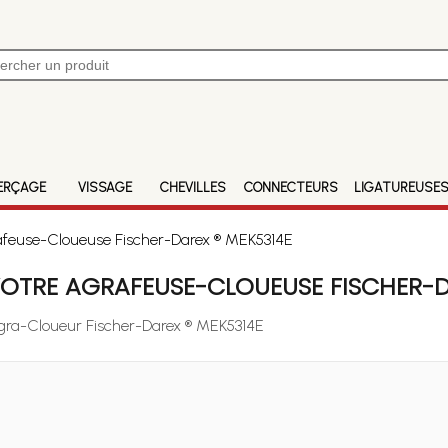
ERÇAGE
VISSAGE
CHEVILLES
CONNECTEURS
LIGATUREUSE
afeuse-Cloueuse Fischer-Darex ® MEK5314E
OTRE AGRAFEUSE-CLOUEUSE FISCHER-D
 Agra-Cloueur Fischer-Darex ® MEK5314E