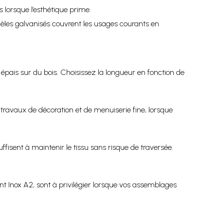
s lorsque l’esthétique prime.
dèles galvanisés couvrent les usages courants en
pais sur du bois. Choisissez la longueur en fonction de
travaux de décoration et de menuiserie fine, lorsque
fisent à maintenir le tissu sans risque de traversée.
t Inox A2, sont à privilégier lorsque vos assemblages