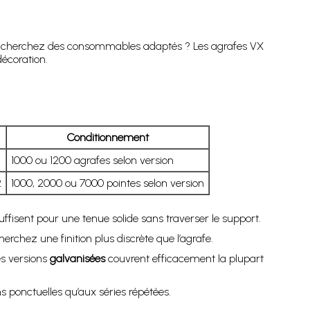
 cherchez des consommables adaptés ? Les agrafes VX
décoration.
Conditionnement
1000 ou 1200 agrafes selon version
2
1000, 2000 ou 7000 pointes selon version
ffisent pour une tenue solide sans traverser le support.
rchez une finition plus discrète que l’agrafe.
es versions
galvanisées
couvrent efficacement la plupart
s ponctuelles qu’aux séries répétées.