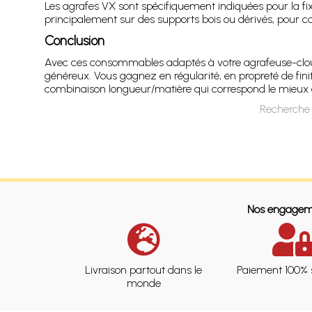
Les agrafes VX sont spécifiquement indiquées pour la fix
principalement sur des supports bois ou dérivés, pour co
Conclusion
Avec ces consommables adaptés à votre agrafeuse-cloue
généreux. Vous gagnez en régularité, en propreté de finitio
combinaison longueur/matière qui correspond le mieux à
Recherche 
Nos engagem
Livraison partout dans le
Paiement 100% 
monde