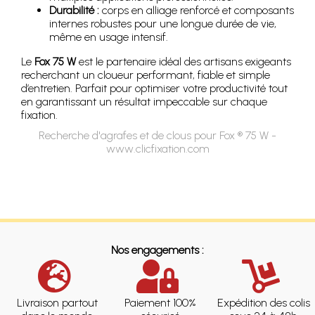
Durabilité :
corps en alliage renforcé et composants
internes robustes pour une longue durée de vie,
même en usage intensif.
Le
Fox 75 W
est le partenaire idéal des artisans exigeants
recherchant un cloueur performant, fiable et simple
d’entretien. Parfait pour optimiser votre productivité tout
en garantissant un résultat impeccable sur chaque
fixation.
Recherche d'agrafes et de clous pour Fox ® 75 W -
www.clicfixation.com
Nos engagements :
Livraison partout
Paiement 100%
Expédition des colis