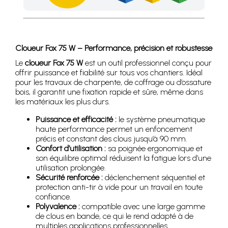
Profitez des Frais de port offerts en France métropolitaine 
Cloueur Fox 75 W – Performance, précision et robustesse
Le
cloueur Fox 75 W
est un outil professionnel conçu pour
offrir puissance et fiabilité sur tous vos chantiers. Idéal
pour les travaux de charpente, de coffrage ou d’ossature
bois, il garantit une fixation rapide et sûre, même dans
les matériaux les plus durs.
Puissance et efficacité :
le système pneumatique
haute performance permet un enfoncement
précis et constant des clous jusqu’à 90 mm.
Confort d’utilisation :
sa poignée ergonomique et
son équilibre optimal réduisent la fatigue lors d’une
utilisation prolongée.
Sécurité renforcée :
déclenchement séquentiel et
protection anti-tir à vide pour un travail en toute
confiance.
Polyvalence :
compatible avec une large gamme
de clous en bande, ce qui le rend adapté à de
multiples applications professionnelles.