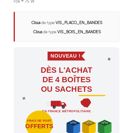
Fox ® 75 W
Clous
de type
VIS_PLACO_EN_BANDES
Clous
de type
VIS_BOIS_EN_BANDES
NOUVEAU !
DÈS L'ACHAT
DE 4 BOÎTES
OU SACHETS
EN FRANCE MÉTROPOLITAINE
FRAIS DE PORT
OFFERTS