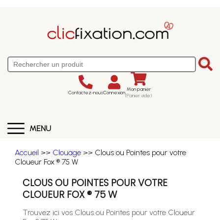
Mon panier
Contactez-nous
Connexion
(Panier vide)
MENU
Accueil
>>
Clouage
>> Clous ou Pointes pour votre
Cloueur Fox ® 75 W
CLOUS OU POINTES POUR VOTRE
CLOUEUR FOX ® 75 W
Trouvez ici vos Clous ou Pointes pour votre Cloueur