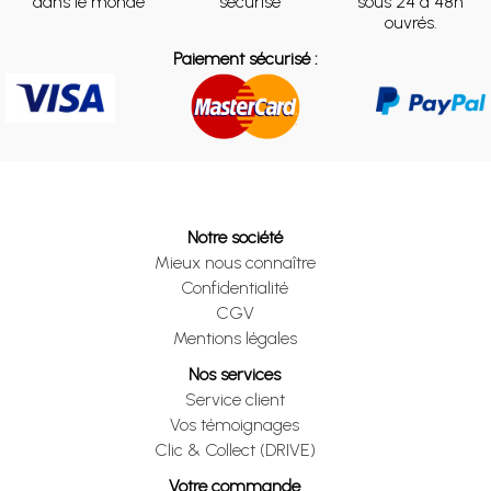
dans le monde
sécurisé
sous 24 à 48h
ouvrés.
Paiement sécurisé :
Notre société
Mieux nous connaître
Confidentialité
CGV
Mentions légales
Nos services
Service client
Vos témoignages
Clic & Collect (DRIVE)
Votre commande