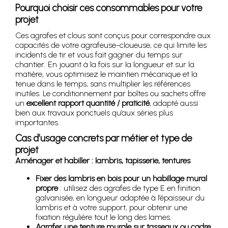
Pourquoi choisir ces consommables pour votre
projet
Ces agrafes et clous sont conçus pour correspondre aux
capacités de votre agrafeuse-cloueuse, ce qui limite les
incidents de tir et vous fait gagner du temps sur
chantier. En jouant à la fois sur la longueur et sur la
matière, vous optimisez le maintien mécanique et la
tenue dans le temps, sans multiplier les références
inutiles. Le conditionnement par boîtes ou sachets offre
un
excellent rapport quantité / praticité
, adapté aussi
bien aux travaux ponctuels qu’aux séries plus
importantes.
Cas d’usage concrets par métier et type de
projet
Aménager et habiller : lambris, tapisserie, tentures
Fixer des lambris en bois pour un habillage mural
propre
: utilisez des agrafes de type E en finition
galvanisée, en longueur adaptée à l’épaisseur du
lambris et à votre support, pour obtenir une
fixation régulière tout le long des lames.
Agrafer une tenture murale sur tasseaux ou cadre