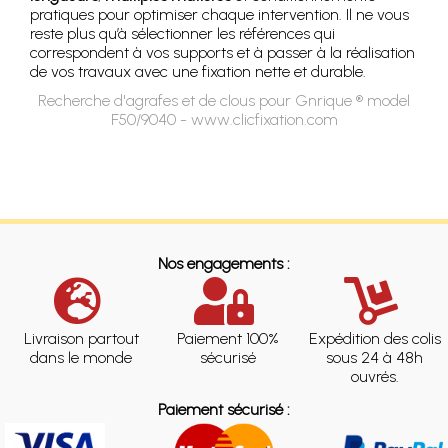
pratiques pour optimiser chaque intervention. Il ne vous
reste plus qu’à sélectionner les références qui
correspondent à vos supports et à passer à la réalisation
de vos travaux avec une fixation nette et durable.
Recherche d'agrafes et de clous pour Gnrique ® model
F50/9040 - www.clicfixation.com
Nos engagements :
Livraison partout
Paiement 100%
Expédition des colis
dans le monde
sécurisé
sous 24 à 48h
ouvrés.
Paiement sécurisé :