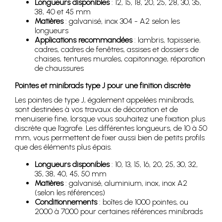
Longueurs disponibles
: 12, 15, 18, 20, 25, 28, 30, 35,
38, 40 et 45 mm
Matières
: galvanisé, inox 304 - A2 selon les
longueurs
Applications recommandées
: lambris, tapisserie,
cadres, cadres de fenêtres, assises et dossiers de
chaises, tentures murales, capitonnage, réparation
de chaussures
Pointes et minibrads type J pour une finition discrète
Les pointes de type J, également appelées minibrads,
sont destinées à vos travaux de décoration et de
menuiserie fine, lorsque vous souhaitez une fixation plus
discrète que l’agrafe. Les différentes longueurs, de 10 à 50
mm, vous permettent de fixer aussi bien de petits profils
que des éléments plus épais.
Longueurs disponibles
: 10, 13, 15, 16, 20, 25, 30, 32,
35, 38, 40, 45, 50 mm
Matières
: galvanisé, aluminium, inox, inox A2
(selon les références)
Conditionnements
: boîtes de 1000 pointes, ou
2000 à 7000 pour certaines références minibrads