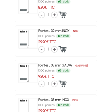
1000 pointes
En stock
8.90€ TTC
1
Pointes J 32 mm INOX
INOX
1000 pointes
En stock
29.90€ TTC
1
Pointes J 35 mm GALVA
GALVANISÉ
1000 pointes
En stock
9.90€ TTC
1
Pointes J 35 mm INOX
INOX
1000 pointes
En stock
29.90€ TTC