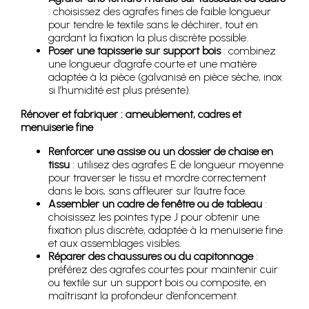
: choisissez des agrafes fines de faible longueur
pour tendre le textile sans le déchirer, tout en
gardant la fixation la plus discrète possible.
Poser une tapisserie sur support bois
: combinez
une longueur d’agrafe courte et une matière
adaptée à la pièce (galvanisé en pièce sèche, inox
si l’humidité est plus présente).
Rénover et fabriquer : ameublement, cadres et
menuiserie fine
Renforcer une assise ou un dossier de chaise en
tissu
: utilisez des agrafes E de longueur moyenne
pour traverser le tissu et mordre correctement
dans le bois, sans affleurer sur l’autre face.
Assembler un cadre de fenêtre ou de tableau
:
choisissez les pointes type J pour obtenir une
fixation plus discrète, adaptée à la menuiserie fine
et aux assemblages visibles.
Réparer des chaussures ou du capitonnage
:
préférez des agrafes courtes pour maintenir cuir
ou textile sur un support bois ou composite, en
maîtrisant la profondeur d’enfoncement.