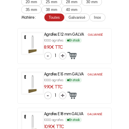
20 mm
25 mm
28 mm
30 mm
35 mm
38 mm
40 mm
Matière :
Toutes
Galvanisé
Inox
Agrafes E 12 mm GALVA
GALVANISÉ
1000 agrafes
En stock
8.90€ TTC
1
Agrafes E 15 mm GALVA
GALVANISÉ
1000 agrafes
En stock
9.90€ TTC
1
Agrafes E 18 mm GALVA
GALVANISÉ
1000 agrafes
En stock
10.90€ TTC