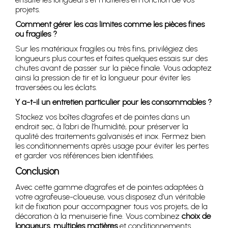
projets.
Comment gérer les cas limites comme les pièces fines
ou fragiles ?
Sur les matériaux fragiles ou très fins, privilégiez des
longueurs plus courtes et faites quelques essais sur des
chutes avant de passer sur la pièce finale. Vous adaptez
ainsi la pression de tir et la longueur pour éviter les
traversées ou les éclats.
Y a-t-il un entretien particulier pour les consommables ?
Stockez vos boîtes d’agrafes et de pointes dans un
endroit sec, à l’abri de l’humidité, pour préserver la
qualité des traitements galvanisés et inox. Fermez bien
les conditionnements après usage pour éviter les pertes
et garder vos références bien identifiées.
Conclusion
Avec cette gamme d’agrafes et de pointes adaptées à
votre agrafeuse-cloueuse, vous disposez d’un véritable
kit de fixation pour accompagner tous vos projets, de la
décoration à la menuiserie fine. Vous combinez
choix de
longueurs
,
multiples matières
et conditionnements