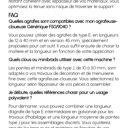
restant cohérent avec l’épaisseur de vos matériaux, vous
optimisez la tenue sans risque de traverser le support.
FAQ
Quelles agrafes sont compatibles avec mon agrafeuse-
cloueuse Générique F50/9040 ?
Vous pouvez utiliser des agrafes de type E, en longueurs
de 12 à 40 mm et en version 45 mm, spécialement
proposées pour cet outil. Il vous suffit ensuite de choisir la
matière et la longueur en fonction de votre application.
Quels clous ou minibrads utiliser avec cette machine ?
Les pointes et minibrads de type J, de 10 à 50 mm, sont
adaptés à vos travaux de décoration et de menuiserie
fine avec cette agrafeuse-cloueuse. Vous sélectionnez la
longueur selon l’épaisseur de vos pièces à assembler.
Je débute, quelles références choisir pour un usage
polyvalent ?
Pour démarrer, vous pouvez combiner une longueur
d’agrafe de type E intermédiaire en galvanisé pour les
travaux d’habillage, et une longueur moyenne de pointes
type J pour les assemblages discrets. Vous ajusterez
ensuite les longueurs et matières en fonction de vos