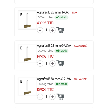
Agrafes E 25 mm INOX
INOX
1000 agrafes
En stock
40.12€ TTC
1
Agrafes E 28 mm GALVA
GALVANISÉ
1000 agrafes
En stock
14.90€ TTC
1
Agrafes E 30 mm GALVA
GALVANISÉ
1000 agrafes
En stock
15.90€ TTC
1