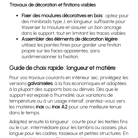
Travaux de décoration et finitions visibles
Fixer des moulures décoratives en bois
: optez pour
des minibrads type J, en longueur suffisante pour
traverser la moulure et assurer un bon ancrage
dans le support, tout en limitant les traces visibles.
Assembler des éléments de décoration légère
:
utilisez les pointes fines pour garder une finition
propre sur les faces apparentes, sans
surdimensionner la fixation.
Guide de choix rapide : longueur et matière
Pour vos travaux courants en intérieur sec, privilégiez les
versions
galvanisées
, à la fois économiques et adaptées
à la plupart des supports bois ou dérivés. Dès que le
support est exposé à l’humidité, aux variations de
température ou à un usage intensif, orientez-vous vers
les matières
inox
ou
inox A2
pour une meilleure tenue
dans le temps.
Adaptez ensuite la longueur : courte pour les textiles fins
ou le cuir, intermédiaire pour les lambris ou assises, plus
longue pour les cadres, tasseaux et petites structures. En