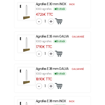
Agrafes E 30 mm INOX
INOX
1000 agrafes
En stock
47.26€ TTC
1
Agrafes E 35 mm GALVA
GALVANISÉ
1000 agrafes
En stock
17.90€ TTC
1
Agrafes E 38 mm GALVA
GALVANISÉ
1000 agrafes
En stock
18.90€ TTC
1
Agrafes E 38 mm INOX
INOX