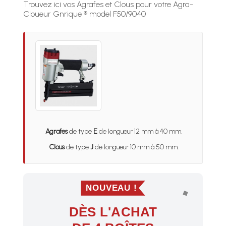
Trouvez ici vos Agrafes et Clous pour votre Agra-
Cloueur Gnrique ® model F50/9040
Agrafes
de type
E
de longueur 12 mm à 40 mm.
Clous
de type
J
de longueur 10 mm à 50 mm.
NOUVEAU !
DÈS L'ACHAT