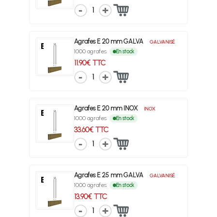
1
Agrafes E 20 mm GALVA
GALVANISÉ
1000 agrafes
En stock
11.90€ TTC
1
Agrafes E 20 mm INOX
INOX
1000 agrafes
En stock
33.60€ TTC
1
Agrafes E 25 mm GALVA
GALVANISÉ
1000 agrafes
En stock
13.90€ TTC
1