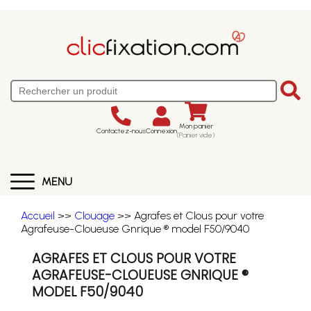
Mon panier
Contactez-nous
Connexion
(Panier vide)
MENU
Accueil
>>
Clouage
>> Agrafes et Clous pour votre
Agrafeuse-Cloueuse Gnrique ® model F50/9040
AGRAFES ET CLOUS POUR VOTRE
AGRAFEUSE-CLOUEUSE GNRIQUE ®
MODEL F50/9040