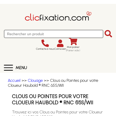
Mon panier
Contactez-nous
Connexion
(Panier vide)
MENU
Accueil
>>
Clouage
>> Clous ou Pointes pour votre
Cloueur Haubold ® RNC 65S/WII
CLOUS OU POINTES POUR VOTRE
CLOUEUR HAUBOLD ® RNC 65S/WII
Trouvez ici vos Clous ou Pointes pour votre Cloueur