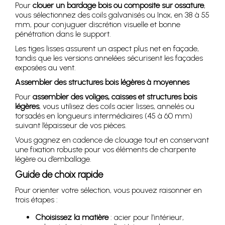
Pour
clouer un bardage bois ou composite sur ossature
,
vous sélectionnez des coils galvanisés ou Inox, en 38 à 55
mm, pour conjuguer discrétion visuelle et bonne
pénétration dans le support.
Les tiges lisses assurent un aspect plus net en façade,
tandis que les versions annelées sécurisent les façades
exposées au vent.
Assembler des structures bois légères à moyennes
Pour
assembler des voliges, caisses et structures bois
légères
, vous utilisez des coils acier lisses, annelés ou
torsadés en longueurs intermédiaires (45 à 60 mm)
suivant l’épaisseur de vos pièces.
Vous gagnez en cadence de clouage tout en conservant
une fixation robuste pour vos éléments de charpente
légère ou d’emballage.
Guide de choix rapide
Pour orienter votre sélection, vous pouvez raisonner en
trois étapes :
Choisissez la matière
: acier pour l’intérieur,