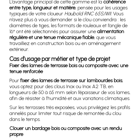
L’avantage principal de cette gamme est la
cohérence
entre type, longueur et matière
, pensée pour les usages
typiques de votre cloueur
Haubold RNC 65S/WII
. Vous
n’avez plus à vous demander si le clou conviendra : les
diamètres de tiges, les formats de rouleaux et l’angle de
16° ont été sélectionnés pour assurer une
alimentation
régulière et une tenue mécanique fiable
, que vous
travailliez en construction bois ou en aménagement
extérieur.
Cas d’usage par métier et type de projet
Fixer des lames de terrasse bois ou composite avec une
tenue renforcée
Pour
fixer des lames de terrasse sur lambourdes bois
,
vous optez pour des clous Inox ou Inox A2 TB, en
longueurs de 50 à 65 mm selon l’épaisseur de vos lames,
afin de résister à l’humidité et aux variations climatiques.
Sur les terrasses très exposées, vous privilégiez les profils
annelés pour limiter tout risque de remontée du clou
dans le temps.
Clouer un bardage bois ou composite avec un rendu
propre