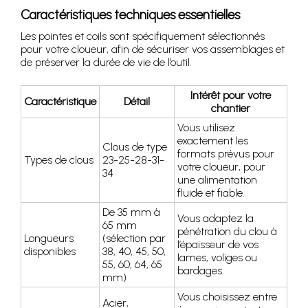
Caractéristiques techniques essentielles
Les pointes et coils sont spécifiquement sélectionnés
pour votre cloueur, afin de sécuriser vos assemblages et
de préserver la durée de vie de l’outil.
Intérêt pour votre
Caractéristique
Détail
chantier
Vous utilisez
exactement les
Clous de type
formats prévus pour
Types de clous
23-25-28-31-
votre cloueur, pour
34
une alimentation
fluide et fiable.
De 35 mm à
Vous adaptez la
65 mm
pénétration du clou à
Longueurs
(sélection par
l’épaisseur de vos
disponibles
38, 40, 45, 50,
lames, voliges ou
55, 60, 64, 65
bardages.
mm)
Vous choisissez entre
Acier,