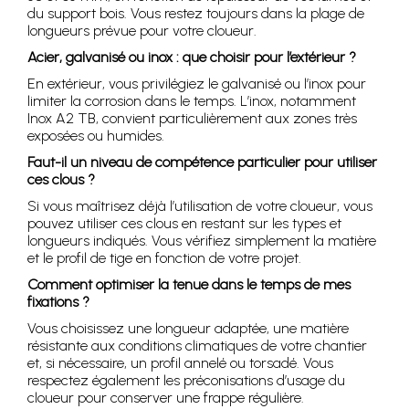
du support bois. Vous restez toujours dans la plage de
longueurs prévue pour votre cloueur.
Acier, galvanisé ou inox : que choisir pour l’extérieur ?
En extérieur, vous privilégiez le galvanisé ou l’inox pour
limiter la corrosion dans le temps. L’inox, notamment
Inox A2 TB, convient particulièrement aux zones très
exposées ou humides.
Faut-il un niveau de compétence particulier pour utiliser
ces clous ?
Si vous maîtrisez déjà l’utilisation de votre cloueur, vous
pouvez utiliser ces clous en restant sur les types et
longueurs indiqués. Vous vérifiez simplement la matière
et le profil de tige en fonction de votre projet.
Comment optimiser la tenue dans le temps de mes
fixations ?
Vous choisissez une longueur adaptée, une matière
résistante aux conditions climatiques de votre chantier
et, si nécessaire, un profil annelé ou torsadé. Vous
respectez également les préconisations d’usage du
cloueur pour conserver une frappe régulière.