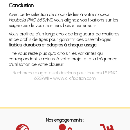
Conclusion
Avec cette sélection de clous dédiés à votre cloueur
Haubold RNC 65S/WII
, vous alignez vos fixations sur les
exigences de vos chantiers bois et extérieurs.
Vous profitez d’un large choix de longueurs, de matières
et de profils de tiges pour garantir des assemblages
fiables, durables et adaptés à chaque usage
.
Il ne vous reste plus qu’à choisir les variantes qui
correspondent le mieux à votre projet et à la fréquence
d’utilisation de votre cloueur.
Recherche d'agrafes et de clous pour Haubold ® RNC
65S/WII - www.clicfixation.com
Nos engagements :