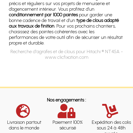
précis et réguliers sur vos projets de menuiserie et
d’agencement intérieur. Vous profitez d’un
conditionnement par 1000 pointes
pour garder une
bonne cadence de travail et d’un
type de clous adapté
aux travaux de finition
. Pour vos prochains chantiers,
choisissez des pointes cohérentes avec les
performances de votre outil afin de sécuriser un résultat
propre et durable.
Recherche d'agrafes et de clous pour Hitachi ® NT45A -
www.clicfixation.com
Nos engagements :
Livraison partout
Paiement 100%
Expédition des colis
dans le monde
sécurisé
sous 24 à 48h