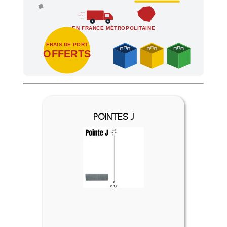
EN FRANCE MÉTROPOLITAINE
FRAIS DE PORT
OFFERTS
Profitez des Frais de port offerts en France métropolitaine 
POINTES J