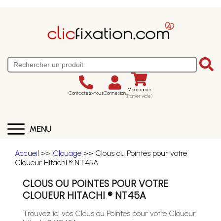
Mon panier
Contactez-nous
Connexion
(Panier vide)
MENU
Accueil
>>
Clouage
>> Clous ou Pointes pour votre
Cloueur Hitachi ® NT45A
CLOUS OU POINTES POUR VOTRE
CLOUEUR HITACHI ® NT45A
Trouvez ici vos Clous ou Pointes pour votre Cloueur