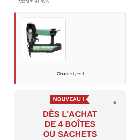
Hitachi ® NT45A
Clous
de type
J
NOUVEAU !
DÈS L'ACHAT
DE 4 BOÎTES
OU SACHETS