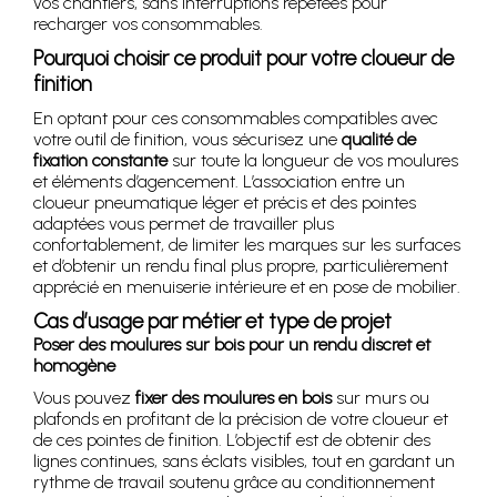
vos chantiers, sans interruptions répétées pour
recharger vos consommables.
Pourquoi choisir ce produit pour votre cloueur de
finition
En optant pour ces consommables compatibles avec
votre outil de finition, vous sécurisez une
qualité de
fixation constante
sur toute la longueur de vos moulures
et éléments d’agencement. L’association entre un
cloueur pneumatique léger et précis et des pointes
adaptées vous permet de travailler plus
confortablement, de limiter les marques sur les surfaces
et d’obtenir un rendu final plus propre, particulièrement
apprécié en menuiserie intérieure et en pose de mobilier.
Cas d’usage par métier et type de projet
Poser des moulures sur bois pour un rendu discret et
homogène
Vous pouvez
fixer des moulures en bois
sur murs ou
plafonds en profitant de la précision de votre cloueur et
de ces pointes de finition. L’objectif est de obtenir des
lignes continues, sans éclats visibles, tout en gardant un
rythme de travail soutenu grâce au conditionnement