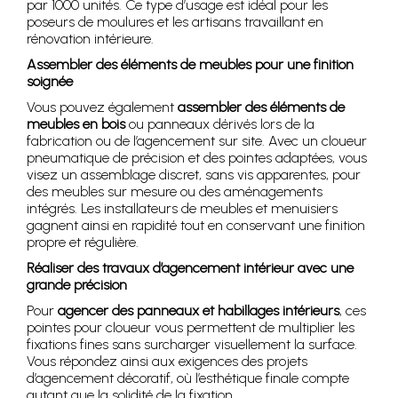
par 1000 unités. Ce type d’usage est idéal pour les
poseurs de moulures et les artisans travaillant en
rénovation intérieure.
Assembler des éléments de meubles pour une finition
soignée
Vous pouvez également
assembler des éléments de
meubles en bois
ou panneaux dérivés lors de la
fabrication ou de l’agencement sur site. Avec un cloueur
pneumatique de précision et des pointes adaptées, vous
visez un assemblage discret, sans vis apparentes, pour
des meubles sur mesure ou des aménagements
intégrés. Les installateurs de meubles et menuisiers
gagnent ainsi en rapidité tout en conservant une finition
propre et régulière.
Réaliser des travaux d’agencement intérieur avec une
grande précision
Pour
agencer des panneaux et habillages intérieurs
, ces
pointes pour cloueur vous permettent de multiplier les
fixations fines sans surcharger visuellement la surface.
Vous répondez ainsi aux exigences des projets
d’agencement décoratif, où l’esthétique finale compte
autant que la solidité de la fixation.