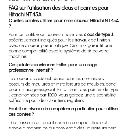
FAQ sur l’utilisation des clous et pointes pour
Hitachi NT45A
Quelles pointes utiliser pour mon cloueur Hitachi NT45A
?
Pour cet outil, vous pouvez choisir des
clous de type J
,
spécifiquement indiqués pour les travaux de finition
avec ce cloueur pneumatique. Ce choix garantit une
bonne compatibilité avec le système de tir de votre
machine.
Ces pointes conviennent-elles pour un usage
professionnel intensif ?
Le cloueur associé est pensé pour les menuisiers,
poseurs de moulures et installateurs de meubles, donc
pour un usage exigeant. En utilisant des pointes de type
J conditionnées par 1000, vous gardez une disponibilité
suffisante pour des chantiers réguliers.
Faut-il un niveau de compétence particulier pour utiliser
ces pointes ?
L’outil associé est décrit comme compact, fiable et
simple à manier, ce qui convient à des utilisateurs déjà