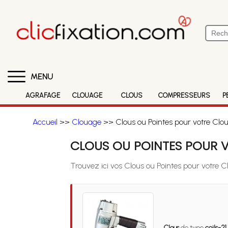
MENU
AGRAFAGE
CLOUAGE
CLOUS
COMPRESSEURS
P
Accueil
>>
Clouage
>> Clous ou Pointes pour votre Clou
CLOUS OU POINTES POUR V
Trouvez ici vos Clous ou Pointes pour votre C
Clous
de type
coils-21