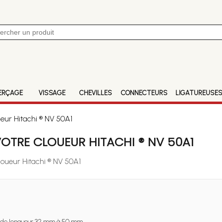
ERÇAGE
VISSAGE
CHEVILLES
CONNECTEURS
LIGATUREUSE
eur Hitachi ® NV 50A1
OTRE CLOUEUR HITACHI ® NV 50A1
loueur Hitachi ® NV 50A1
de longueur 32 mm à 50 mm.