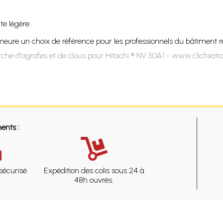
te légère
ure un choix de référence pour les professionnels du bâtiment re
che d'agrafes et de clous pour Hitachi ® NV 50A1 - www.clicfixat
ents :
sécurisé
Expédition des colis sous 24 à
48h ouvrés.