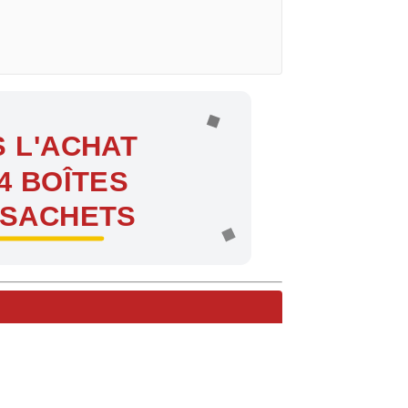
 L'ACHAT
4 BOÎTES
 SACHETS
ntes !