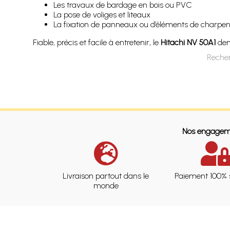
Les travaux de bardage en bois ou PVC
La pose de voliges et liteaux
La fixation de panneaux ou d’éléments de charpen
Fiable, précis et facile à entretenir, le
Hitachi NV 50A1
deme
Recher
Nos engagem
Livraison partout dans le
Paiement 100% 
monde