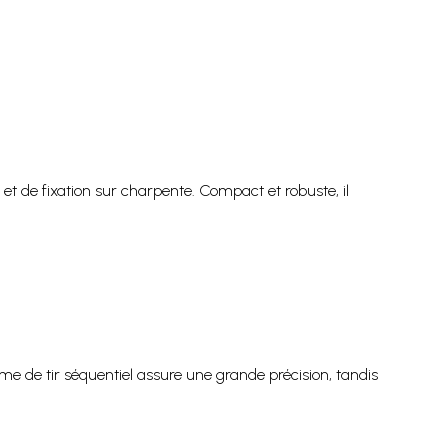
t de fixation sur charpente. Compact et robuste, il
isme de tir séquentiel assure une grande précision, tandis