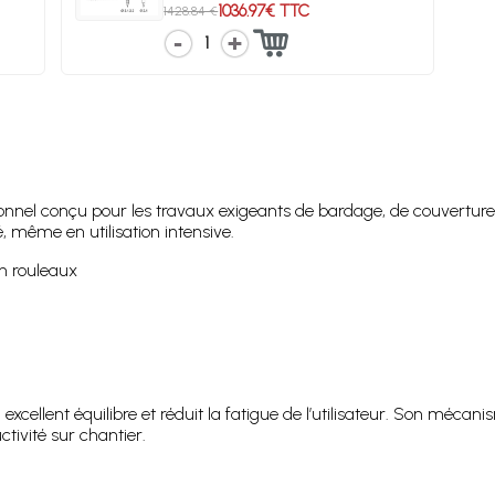
1036.97€ TTC
1428.84 €
1
nel conçu pour les travaux exigeants de bardage, de couverture e
, même en utilisation intensive.
en rouleaux
 excellent équilibre et réduit la fatigue de l’utilisateur. Son mécan
tivité sur chantier.