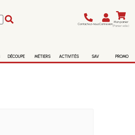
Mon panier
Contactez-nous
Connexion
(Panier vide)
S
DÉCOUPE
MÉTIERS
ACTIVITÉS
SAV
PROMO