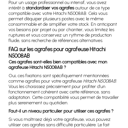
Pour un usage professionnel ou intensif, vous avez
intérêt à
standardiser vos agrafes
autour de ce type
compatible avec votre Hitachi N5008AB. Cela vous
permet d’équiper plusieurs postes avec le même
consommable et de simplifier votre stock. En anticipant
vos besoins par projet ou par chantier, vous limitez les
ruptures et vous conservez un rythme de production
fluide, sans recherche de références alternatives.
FAQ sur les agrafes pour agrafeuse Hitachi
N5008AB
Ces agrafes sont-elles bien compatibles avec mon
agrafeuse Hitachi N5008AB ?
Oui, ces fixations sont spécifiquement mentionnées
comme agrafes pour votre agrafeuse
Hitachi N5008AB
.
Vous les choisissez précisément pour profiter d’un
fonctionnement cohérent avec cette référence, sans
adaptation. Cette compatibilité vous permet de travailler
plus sereinement au quotidien.
Faut-il un niveau particulier pour utiliser ces agrafes ?
Si vous maîtrisez déjà votre agrafeuse, vous pouvez
utiliser ces agrafes sans difficulté particulière. Le fait