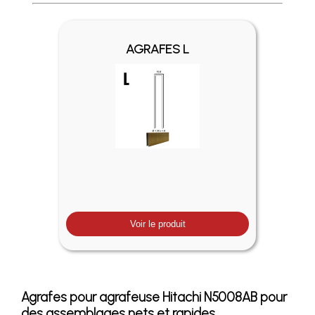
Profitez des Frais de port offerts en France métropolitaine 
AGRAFES L
Voir le produit
Agrafes pour agrafeuse Hitachi N5008AB pour
des assemblages nets et rapides