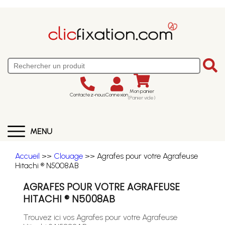
Mon panier
Contactez-nous
Connexion
(Panier vide)
MENU
Accueil
>>
Clouage
>> Agrafes pour votre Agrafeuse
Hitachi ® N5008AB
AGRAFES POUR VOTRE AGRAFEUSE
HITACHI ® N5008AB
Trouvez ici vos Agrafes pour votre Agrafeuse