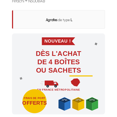
Hitachi ® N5008AB
Agrafes
de type
L
NOUVEAU !
DÈS L'ACHAT
DE 4 BOÎTES
OU SACHETS
EN FRANCE MÉTROPOLITAINE
FRAIS DE PORT
OFFERTS