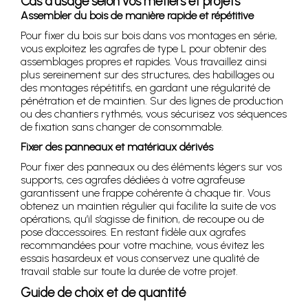
Cas d’usage selon vos métiers et projets
Assembler du bois de manière rapide et répétitive
Pour fixer du bois sur bois dans vos montages en série,
vous exploitez les agrafes de type L pour obtenir des
assemblages propres et rapides. Vous travaillez ainsi
plus sereinement sur des structures, des habillages ou
des montages répétitifs, en gardant une régularité de
pénétration et de maintien. Sur des lignes de production
ou des chantiers rythmés, vous sécurisez vos séquences
de fixation sans changer de consommable.
Fixer des panneaux et matériaux dérivés
Pour fixer des panneaux ou des éléments légers sur vos
supports, ces agrafes dédiées à votre agrafeuse
garantissent une frappe cohérente à chaque tir. Vous
obtenez un maintien régulier qui facilite la suite de vos
opérations, qu’il s’agisse de finition, de recoupe ou de
pose d’accessoires. En restant fidèle aux agrafes
recommandées pour votre machine, vous évitez les
essais hasardeux et vous conservez une qualité de
travail stable sur toute la durée de votre projet.
Guide de choix et de quantité