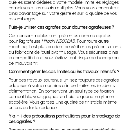
qu’elles soient dédiées à votre modèle limite les réglages
complexes et les essais multiples. Vous vous concentrez
ainsi davantage sur votre geste et sur la qualité de vos
assemblages.
Puis-je utiliser ces agrafes pour d’autres agrafeuses ?
Ces consommables sont présentés comme agrafes
pour l’agrafeuse
Hitachi N5008AB
. Pour toute autre
machine, il est plus prudent de vérifier les préconisations
du fabricant de l’outil avant usage. Vous sécurisez ainsi
la compatibilité et vous évitez tout risque de blocage ou
de mauvais tir.
Comment gérer les cas limites ou les travaux intensifs ?
Pour des travaux soutenus, utilisez toujours ces agrafes
adaptées à votre machine afin de limiter les incidents
d’alimentation. En conservant un seul type de fixation
compatible, vous gagnez en fluidité quand le rythme
s’accélère. Vous gardez une qualité de tir stable même
en cas de forte cadence.
Y a-t-il des précautions particulières pour le stockage de
ces agrafes ?
Rangez vos agrafes dans un endroit sec et protégé de