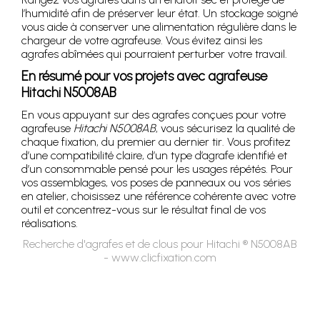
l’humidité afin de préserver leur état. Un stockage soigné
vous aide à conserver une alimentation régulière dans le
chargeur de votre agrafeuse. Vous évitez ainsi les
agrafes abîmées qui pourraient perturber votre travail.
En résumé pour vos projets avec agrafeuse
Hitachi N5008AB
En vous appuyant sur des agrafes conçues pour votre
agrafeuse
Hitachi N5008AB
, vous sécurisez la qualité de
chaque fixation, du premier au dernier tir. Vous profitez
d’une compatibilité claire, d’un type d’agrafe identifié et
d’un consommable pensé pour les usages répétés. Pour
vos assemblages, vos poses de panneaux ou vos séries
en atelier, choisissez une référence cohérente avec votre
outil et concentrez-vous sur le résultat final de vos
réalisations.
Recherche d'agrafes et de clous pour Hitachi ® N5008AB
- www.clicfixation.com