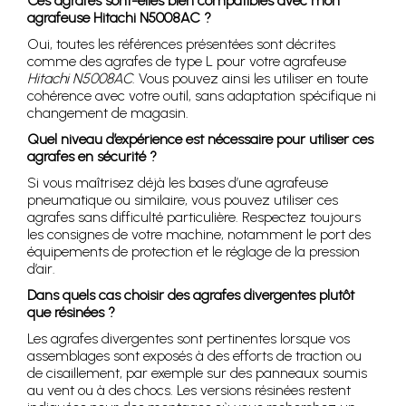
Ces agrafes sont-elles bien compatibles avec mon
agrafeuse Hitachi N5008AC ?
Oui, toutes les références présentées sont décrites
comme des agrafes de type L pour votre agrafeuse
Hitachi N5008AC
. Vous pouvez ainsi les utiliser en toute
cohérence avec votre outil, sans adaptation spécifique ni
changement de magasin.
Quel niveau d’expérience est nécessaire pour utiliser ces
agrafes en sécurité ?
Si vous maîtrisez déjà les bases d’une agrafeuse
pneumatique ou similaire, vous pouvez utiliser ces
agrafes sans difficulté particulière. Respectez toujours
les consignes de votre machine, notamment le port des
équipements de protection et le réglage de la pression
d’air.
Dans quels cas choisir des agrafes divergentes plutôt
que résinées ?
Les agrafes divergentes sont pertinentes lorsque vos
assemblages sont exposés à des efforts de traction ou
de cisaillement, par exemple sur des panneaux soumis
au vent ou à des chocs. Les versions résinées restent