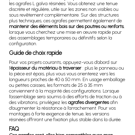
les agrafes L galva résinées. Vous obtenez une tenue
discrète et régulière, utile sur les zones non visibles ou
sous revêtement complémentaire. Sur des structures
plus techniques, ces agrafes permettent également de
maintenir des éléments bois sur des poutres ou renforts
,
lorsque vous cherchez une mise en œuvre rapide pour
des assemblages temporaires ou définitifs selon la
configuration.
Guide de choix rapide
Pour vos projets courants, appuyez-vous d’abord sur
l’
épaisseur du matériau à traverser
: plus le panneau ou
la pièce est épais, plus vous vous orienterez vers les
longueurs proches de 40 à 50 mm. En usage emballage
ou petites caisses, les formats de 25 à 35 mm
conviennent à la majorité des configurations. Lorsque
l’assemblage sera soumis à des efforts de traction ou à
des vibrations, privilégiez les
agrafes divergentes
afin
d’augmenter la résistance à l’arrachement. Pour vos
montages à forte exigence de tenue, les versions
résinées offriront une fixation plus stable dans la durée.
FAQ