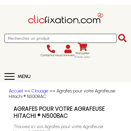
Mon panier
Contactez-nous
Connexion
(Panier vide)
MENU
Accueil
>>
Clouage
>> Agrafes pour votre Agrafeuse
Hitachi ® N5008AC
AGRAFES POUR VOTRE AGRAFEUSE
HITACHI ® N5008AC
Trouvez ici vos Agrafes pour votre Agrafeuse