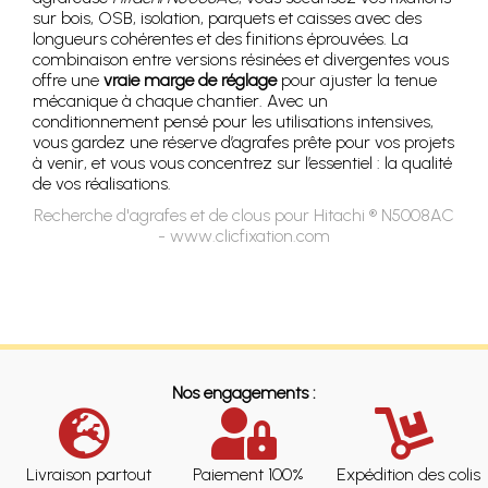
sur bois, OSB, isolation, parquets et caisses avec des
longueurs cohérentes et des finitions éprouvées. La
combinaison entre versions résinées et divergentes vous
offre une
vraie marge de réglage
pour ajuster la tenue
mécanique à chaque chantier. Avec un
conditionnement pensé pour les utilisations intensives,
vous gardez une réserve d’agrafes prête pour vos projets
à venir, et vous vous concentrez sur l’essentiel : la qualité
de vos réalisations.
Recherche d'agrafes et de clous pour Hitachi ® N5008AC
- www.clicfixation.com
Nos engagements :
Livraison partout
Paiement 100%
Expédition des colis