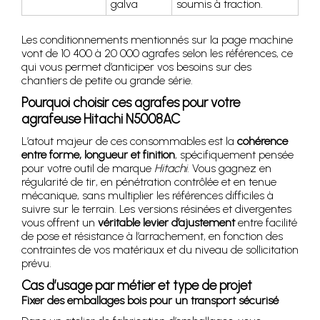
galva
soumis à traction.
Les conditionnements mentionnés sur la page machine
vont de 10 400 à 20 000 agrafes selon les références, ce
qui vous permet d’anticiper vos besoins sur des
chantiers de petite ou grande série.
Pourquoi choisir ces agrafes pour votre
agrafeuse Hitachi N5008AC
L’atout majeur de ces consommables est la
cohérence
entre forme, longueur et finition
, spécifiquement pensée
pour votre outil de marque
Hitachi
. Vous gagnez en
régularité de tir, en pénétration contrôlée et en tenue
mécanique, sans multiplier les références difficiles à
suivre sur le terrain. Les versions résinées et divergentes
vous offrent un
véritable levier d’ajustement
entre facilité
de pose et résistance à l’arrachement, en fonction des
contraintes de vos matériaux et du niveau de sollicitation
prévu.
Cas d’usage par métier et type de projet
Fixer des emballages bois pour un transport sécurisé