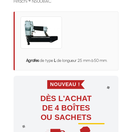
Hitachi ® N5008AC
Agrafes
de type
L
de longueur 25 mm à 50 mm.
NOUVEAU !
DÈS L'ACHAT
DE 4 BOÎTES
OU SACHETS