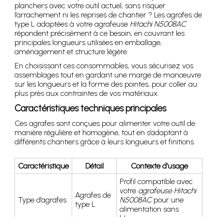
planchers avec votre outil actuel, sans risquer
l’arrachement ni les reprises de chantier ? Les agrafes de
type L adaptées à votre agrafeuse
Hitachi N5008AC
répondent précisément à ce besoin, en couvrant les
principales longueurs utilisées en emballage,
aménagement et structure légère.
En choisissant ces consommables, vous sécurisez vos
assemblages tout en gardant une marge de manœuvre
sur les longueurs et la forme des pointes, pour coller au
plus près aux contraintes de vos matériaux.
Caractéristiques techniques principales
Ces agrafes sont conçues pour alimenter votre outil de
manière régulière et homogène, tout en s’adaptant à
différents chantiers grâce à leurs longueurs et finitions.
Caractéristique
Détail
Contexte d’usage
Profil compatible avec
votre
agrafeuse Hitachi
Agrafes de
Type d’agrafes
N5008AC
pour une
type L
alimentation sans