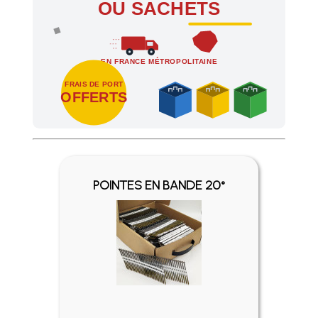
OU SACHETS
EN FRANCE MÉTROPOLITAINE
FRAIS DE PORT
OFFERTS
Profitez des Frais de port offerts en France métropolitaine 
POINTES EN BANDE 20°