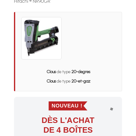
Hitachi ® NR90GR
Clous
de type
20-degres
Clous
de type
20-et-gaz
NOUVEAU !
DÈS L'ACHAT
DE 4 BOÎTES