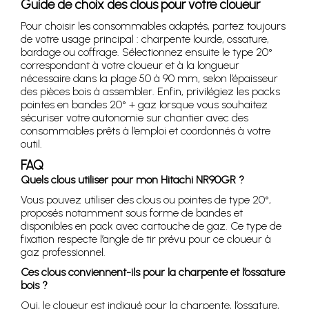
Guide de choix des clous pour votre cloueur
Pour choisir les consommables adaptés, partez toujours
de votre usage principal : charpente lourde, ossature,
bardage ou coffrage. Sélectionnez ensuite le type 20°
correspondant à votre cloueur et à la longueur
nécessaire dans la plage 50 à 90 mm, selon l’épaisseur
des pièces bois à assembler. Enfin, privilégiez les packs
pointes en bandes 20° + gaz lorsque vous souhaitez
sécuriser votre autonomie sur chantier avec des
consommables prêts à l’emploi et coordonnés à votre
outil.
FAQ
Quels clous utiliser pour mon Hitachi NR90GR ?
Vous pouvez utiliser des clous ou pointes de type 20°,
proposés notamment sous forme de bandes et
disponibles en pack avec cartouche de gaz. Ce type de
fixation respecte l’angle de tir prévu pour ce cloueur à
gaz professionnel.
Ces clous conviennent-ils pour la charpente et l’ossature
bois ?
Oui, le cloueur est indiqué pour la charpente, l’ossature,