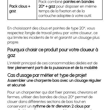
Pack combiné
pointes en bandes
Pack clous +
20° + gaz
pour disposer en même
gaz
temps de la fixation et de la
cartouche adaptée à votre outil.
En choisissant des clous et pointes de type 20°, vous
respectez l’angle de travail prévu par votre cloueur, ce
qui limite les incidents de tir et garantit un clouage plus
propre.
Pourquoi choisir ce produit pour votre cloueur à
gaz
L’intérêt principal de ces consommables dédiés est de
tirer pleinement parti de la puissance et de la mobilité
Cas d’usage par métier et type de projet
Assembler une charpente bois avec un clouage régulier
et sécurisé
Pour un charpentier qui doit fixer pannes, chevrons et
fermes, utiliser des bandes de clous 20° permet de
clouer dans différentes sections de bois tout en
conservant un
rythme de tir d’environ 2 clous par