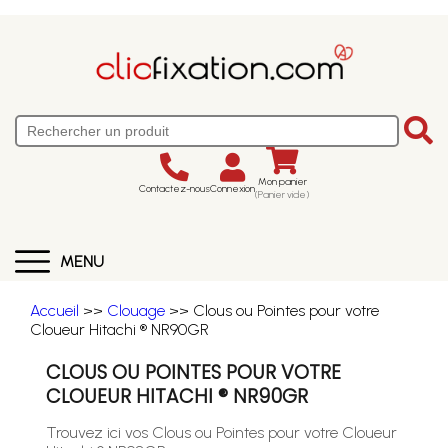
Mon panier
Contactez-nous
Connexion
(Panier vide)
MENU
Accueil
>>
Clouage
>> Clous ou Pointes pour votre
Cloueur Hitachi ® NR90GR
CLOUS OU POINTES POUR VOTRE
CLOUEUR HITACHI ® NR90GR
Trouvez ici vos Clous ou Pointes pour votre Cloueur