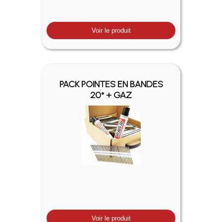
Voir le produit
PACK POINTES EN BANDES
20° + GAZ
Voir le produit