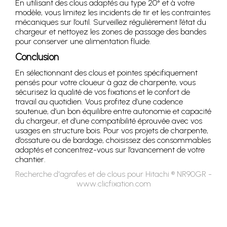
En utilisant des clous adaptés au type 20° et à votre
modèle, vous limitez les incidents de tir et les contraintes
mécaniques sur l’outil. Surveillez régulièrement l’état du
chargeur et nettoyez les zones de passage des bandes
pour conserver une alimentation fluide.
Conclusion
En sélectionnant des clous et pointes spécifiquement
pensés pour votre cloueur à gaz de charpente, vous
sécurisez la qualité de vos fixations et le confort de
travail au quotidien. Vous profitez d’une cadence
soutenue, d’un bon équilibre entre autonomie et capacité
du chargeur, et d’une compatibilité éprouvée avec vos
usages en structure bois. Pour vos projets de charpente,
d’ossature ou de bardage, choisissez des consommables
adaptés et concentrez-vous sur l’avancement de votre
chantier.
Recherche d'agrafes et de clous pour Hitachi ® NR90GR -
www.clicfixation.com