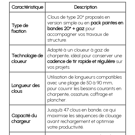
Caractéristique
Description
Clous de type 20° proposés en
version simple ou en
pack pointes en
Type de
bandes 20° + gaz
pour
fixation
accompagner vos travaux de
structure.
Adapté à un cloueur à gaz de
Technologie de
charpente, idéal pour conserver une
cloueur
cadence de tir rapide et régulière
sur
vos projets.
Utilisation de longueurs compatibles
avec une plage de 50 à 90 mm,
Longueur des
pour couvrir les besoins courants en
clous
charpente, ossature, coffrage et
plancher.
Jusqu’à 47 clous en bande, ce qui
Capacité du
maximise les séquences de clouage
chargeur
avant rechargement et optimise
votre productivité.