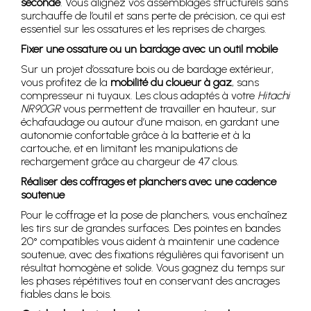
seconde
. Vous alignez vos assemblages structurels sans
surchauffe de l’outil et sans perte de précision, ce qui est
essentiel sur les ossatures et les reprises de charges.
Fixer une ossature ou un bardage avec un outil mobile
Sur un projet d’ossature bois ou de bardage extérieur,
vous profitez de la
mobilité du cloueur à gaz
, sans
compresseur ni tuyaux. Les clous adaptés à votre
Hitachi
NR90GR
vous permettent de travailler en hauteur, sur
échafaudage ou autour d’une maison, en gardant une
autonomie confortable grâce à la batterie et à la
cartouche, et en limitant les manipulations de
rechargement grâce au chargeur de 47 clous.
Réaliser des coffrages et planchers avec une cadence
soutenue
Pour le coffrage et la pose de planchers, vous enchaînez
les tirs sur de grandes surfaces. Des pointes en bandes
20° compatibles vous aident à maintenir une cadence
soutenue, avec des fixations régulières qui favorisent un
résultat homogène et solide. Vous gagnez du temps sur
les phases répétitives tout en conservant des ancrages
fiables dans le bois.