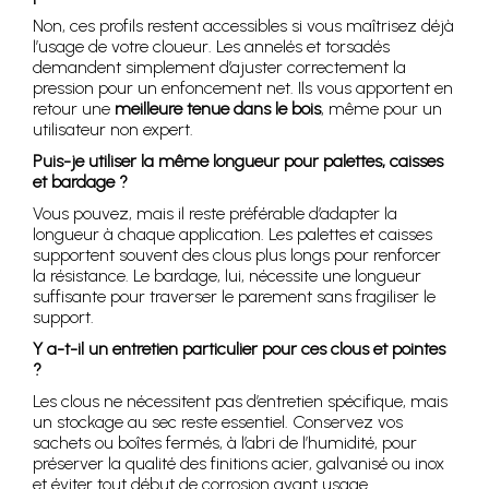
Non, ces profils restent accessibles si vous maîtrisez déjà
l’usage de votre cloueur. Les annelés et torsadés
demandent simplement d’ajuster correctement la
pression pour un enfoncement net. Ils vous apportent en
retour une
meilleure tenue dans le bois
, même pour un
utilisateur non expert.
Puis-je utiliser la même longueur pour palettes, caisses
et bardage ?
Vous pouvez, mais il reste préférable d’adapter la
longueur à chaque application. Les palettes et caisses
supportent souvent des clous plus longs pour renforcer
la résistance. Le bardage, lui, nécessite une longueur
suffisante pour traverser le parement sans fragiliser le
support.
Y a-t-il un entretien particulier pour ces clous et pointes
?
Les clous ne nécessitent pas d’entretien spécifique, mais
un stockage au sec reste essentiel. Conservez vos
sachets ou boîtes fermés, à l’abri de l’humidité, pour
préserver la qualité des finitions acier, galvanisé ou inox
et éviter tout début de corrosion avant usage.