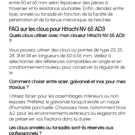
entre 50 et 65 mm selon l’épaisseur des pièces à
traverser et la résistance souhaitée. Enfin, décidez entre
lisse, annelé ou torsadé en fonction de la facilité de
pénétration et de la tenue mécanique recherchée.
FAQ sur les clous pour Hitachi NV 65 AD3
Quels clous utiliser avec mon cloueur Hitachi NV 65 AD3
?
Vous pouvez utiliser des clous ou pointes de type 23, 25,
28, 31 et 34 en longueurs de 50 à 65 mm. Veillez à
sélectionner des références compatibles en angle et en
conditionnement rouleau pour conserver la régularité de
tir.
Comment choisir entre acier, galvanisé et inox pour mes
travaux ?
Utilisez l’acier pour les assemblages intérieurs ou non
exposés. Préférez le galvanisé lorsqu’il existe un risque
d’humidité ponctuelle. Choisissez l’inox, notamment l’inox
A2, pour les environnements extérieurs ou exigeants afin
de préserver vos fixations dans la durée.
Les clous annelés ou torsadés sont-ils réservés aux
professionnels ?