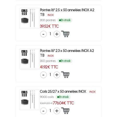
Pointes 16° 2.5 x 50 annelées INOX A2
TB
INOX
300 pointes
En stock
39.52€ TTC
1
Pointes 16° 2.3 x 50 annelées INOX A2
TB
INOX
350 pointes
En stock
41.92€ TTC
1
Coils 25/27 x 50 annelées INOX
INOX
9000 coils
En stock
776.04€ TTC
1069.20 €
1