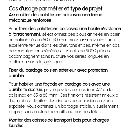
Cas d’usage par métier et type de projet
Assembler des palettes en bois avec une tenue
mécanique renforcée
Pour
fixer des palettes en bois avec une haute résistance
à l’arrachement
, sélectionnez des clous annelés en acier
ou galvanisés en 50 à 60 mm. Vous assurez ainsi une
excellente tenue dans les chevrons et dés, même en cas
de manutentions répétées. Les coils de 9000 pièces
accompagnent sans rupture vos séries longues en
atelier ou sur site logistique.
Fixer du bardage bois en extérieur avec protection
durable
Pour
habiller une façade en bardage bois avec une
durabilité accrue
, privilégiez les pointes inox A2 ou les
coils inox en 55 à 65 mm. Ces finitions résistent mieux à
l’humidité et limitent les risques de corrosion en zone
exposée. Vous obtenez un bardage stable, visuellement
propre, sans coulure de rouille autour des têtes.
Monter des caisses de transport bois pour charges
lourdes