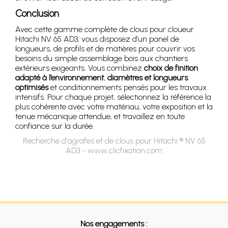
Conclusion
Avec cette gamme complète de clous pour cloueur
Hitachi NV 65 AD3, vous disposez d’un panel de
longueurs, de profils et de matières pour couvrir vos
besoins du simple assemblage bois aux chantiers
extérieurs exigeants. Vous combinez
choix de finition
adapté à l’environnement
,
diamètres et longueurs
optimisés
et conditionnements pensés pour les travaux
intensifs. Pour chaque projet, sélectionnez la référence la
plus cohérente avec votre matériau, votre exposition et la
tenue mécanique attendue, et travaillez en toute
confiance sur la durée.
Recherche d'agrafes et de clous pour Hitachi ® NV 65
AD3 - www.clicfixation.com
Nos engagements :