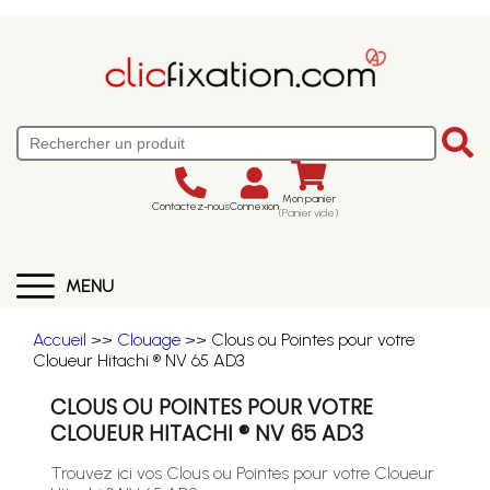
Mon panier
Contactez-nous
Connexion
(Panier vide)
MENU
Accueil
>>
Clouage
>> Clous ou Pointes pour votre
Cloueur Hitachi ® NV 65 AD3
CLOUS OU POINTES POUR VOTRE
CLOUEUR HITACHI ® NV 65 AD3
Trouvez ici vos Clous ou Pointes pour votre Cloueur