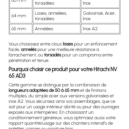
60 mm
torsadées
Inox
Lisses, annelées,
Galvanisé, Acier,
64 mm
torsadées
Inox
65 mm
Annelées
Inox A2
Vous choisissez entre clous
lisses
pour un enfoncement
facile,
annelés
pour une meilleure résistance à
l’arrachement, ou
torsadés
pour un compromis entre
pénétration et tenue.
Pourquoi choisir ce produit pour votre Hitachi NV
65 AD3
Cette gamme se distingue par la combinaison de
longueurs adaptées de 50 à 65 mm
et de finitions
multiples, du simple acier aux versions galvanisées et
inox A2. Vous sécurisez ainsi vos assemblages, que ce
soit pour un usage intérieur abrité ou pour des ouvrages
exposés aux intempéries. En choisissant un
conditionnement généreux, vous optimisez aussi votre
rapport quantité/usage sur des chantiers intensifs de
palettes, caisses ou ossature bois.