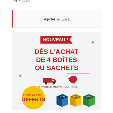
Her ® 2745
Agrafes
de type
D
NOUVEAU !
DÈS L'ACHAT
DE 4 BOÎTES
OU SACHETS
EN FRANCE MÉTROPOLITAINE
FRAIS DE PORT
OFFERTS