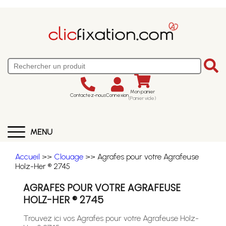
Mon panier
Contactez-nous
Connexion
(Panier vide)
MENU
Accueil
>>
Clouage
>> Agrafes pour votre Agrafeuse
Holz-Her ® 2745
AGRAFES POUR VOTRE AGRAFEUSE
HOLZ-HER ® 2745
Trouvez ici vos Agrafes pour votre Agrafeuse Holz-