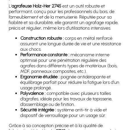
L’
agrafeuse Holz-Her 2745
est un outil robuste et
performant, conçu pour les professionnels du bois, de
l’ameublement et de la menuiserie. Réputée pour sa
fiabilité et sa durabilité, elle garantit un agrafage rapide,
précis et régulier, même lors d’utilisations intensives.
Construction robuste :
corps en métal renforcé
assurant une longue durée de vie et une résistance
aux chocs.
Performance constante :
mécanisme interne
optimisé pour une pénétration régulière des
agrafes dans différents types de matériaux (bois,
MDF, panneaux composites, etc.).
Ergonomie étudiée :
poignée antidérapante et
équilibrage parfait pour réduire la fatigue lors d’un
usage prolongé.
Polyvalence :
compatible avec plusieurs tailles
d’agrafes, idéale pour les travaux de tapisserie,
d’assemblage ou de finition.
Sécurité intégrée :
système anti-tir à vide et
dispositif de verrouillage pour un usage sûr.
Grâce à sa conception précise et à la qualité de