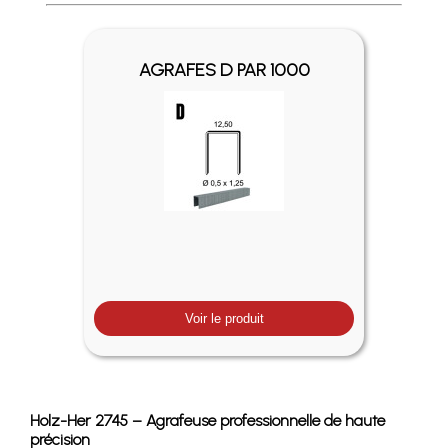
Profitez des Frais de port offerts en France métropolitaine 
AGRAFES D PAR 1000
Voir le produit
Holz-Her 2745 – Agrafeuse professionnelle de haute
précision