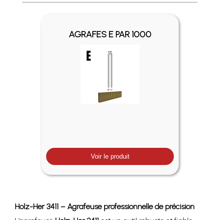
Profitez des Frais de port offerts en France métropolitaine 
AGRAFES E PAR 1000
Voir le produit
Holz-Her 3411 – Agrafeuse professionnelle de précision