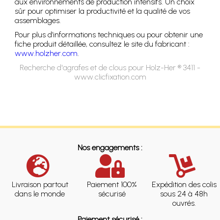
aux environnements de production intensifs. Un choix
sûr pour optimiser la productivité et la qualité de vos
assemblages.
Pour plus d’informations techniques ou pour obtenir une
fiche produit détaillée, consultez le site du fabricant :
www.holzher.com
.
Recherche d'agrafes et de clous pour Holz-Her ® 3411 -
www.clicfixation.com
Nos engagements :
Livraison partout
Paiement 100%
Expédition des colis
dans le monde
sécurisé
sous 24 à 48h
ouvrés.
Paiement sécurisé :