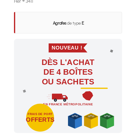
Her ® 3411
Agrafes
de type
E
NOUVEAU !
DÈS L'ACHAT
DE 4 BOÎTES
OU SACHETS
EN FRANCE MÉTROPOLITAINE
FRAIS DE PORT
OFFERTS