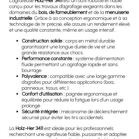
L’agrafeuse
Holz-Her 3411
est un outil robuste et fiable
conçu pour les travaux d’agrafage exigeants dans les
domaines du
bois, de l’ameublement
et de la
menuiserie
industrielle
. Grâce à sa conception ergonomique et à sa
technologie de tir précise, elle assure un rendement élevé
et une qualité constante, même en usage intensif.
Construction solide :
corps en métal durable
garantissant une longue durée de vie et une
grande résistance aux chocs.
Performance constante :
système d’alimentation
fluide permettant un agrafage rapide et sans
bourrage.
Polyvalence :
compatible avec une large gamme
d’agrafes pour différentes applications (bois,
panneaux, tissus, etc.).
Confort d’utilisation :
poignée ergonomique et
équilibrée pour réduire la fatigue lors d’un usage
prolongé.
Sécurité intégrée :
mécanisme de déclenchement
sécurisé pour éviter les tirs accidentels.
La
Holz-Her 3411
est idéale pour les professionnels
recherchant une agrafeuse fiable, puissante et adaptée