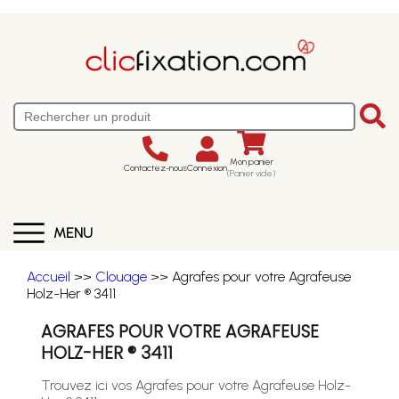
Mon panier
Contactez-nous
Connexion
(Panier vide)
MENU
Accueil
>>
Clouage
>> Agrafes pour votre Agrafeuse
Holz-Her ® 3411
AGRAFES POUR VOTRE AGRAFEUSE
HOLZ-HER ® 3411
Trouvez ici vos Agrafes pour votre Agrafeuse Holz-