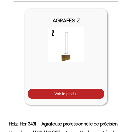
Profitez des Frais de port offerts en France métropolitaine 
AGRAFES Z
Voir le produit
Holz-Her 3431 – Agrafeuse professionnelle de précision