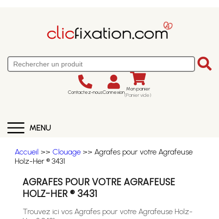
Mon panier
Contactez-nous
Connexion
(Panier vide)
MENU
Accueil
>>
Clouage
>> Agrafes pour votre Agrafeuse
Holz-Her ® 3431
AGRAFES POUR VOTRE AGRAFEUSE
HOLZ-HER ® 3431
Trouvez ici vos Agrafes pour votre Agrafeuse Holz-