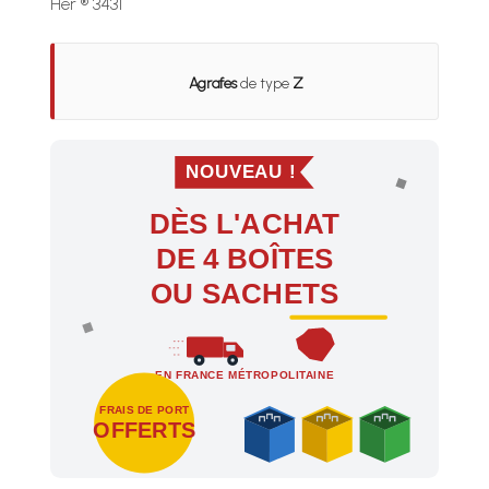
Her ® 3431
Agrafes
de type
Z
NOUVEAU !
DÈS L'ACHAT
DE 4 BOÎTES
OU SACHETS
EN FRANCE MÉTROPOLITAINE
FRAIS DE PORT
OFFERTS