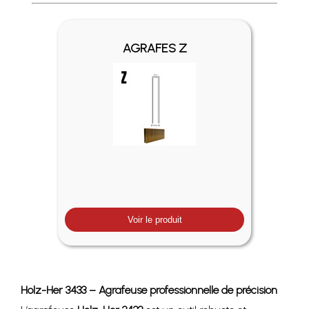
Profitez des Frais de port offerts en France métropolitaine 
AGRAFES Z
Voir le produit
Holz-Her 3433 – Agrafeuse professionnelle de précision