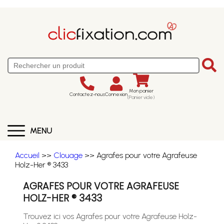
Mon panier
Contactez-nous
Connexion
(Panier vide)
MENU
Accueil
>>
Clouage
>> Agrafes pour votre Agrafeuse
Holz-Her ® 3433
AGRAFES POUR VOTRE AGRAFEUSE
HOLZ-HER ® 3433
Trouvez ici vos Agrafes pour votre Agrafeuse Holz-