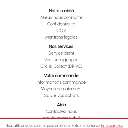
Notre société
Mieux nous connaître
Confidentialité
CGV
Mentions légales
Nos services
Service client
Vos témoignages
Clic & Collect (DRIVE)
Votre commande
Informations commande
Moyens de paiement
Suivre vos achats
Aide
Contactez nous
Mot de passe oublié
Je me rétracte
Nous utilisons des cookies pour améliorer votre expérience.
En savoir plus