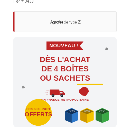
Her ® 3433
Agrafes
de type
Z
NOUVEAU !
DÈS L'ACHAT
DE 4 BOÎTES
OU SACHETS
EN FRANCE MÉTROPOLITAINE
FRAIS DE PORT
OFFERTS