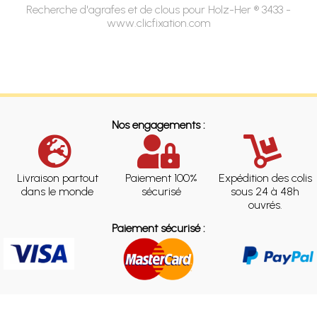
Recherche d'agrafes et de clous pour Holz-Her ® 3433 -
www.clicfixation.com
Nos engagements :
Livraison partout
Paiement 100%
Expédition des colis
dans le monde
sécurisé
sous 24 à 48h
ouvrés.
Paiement sécurisé :