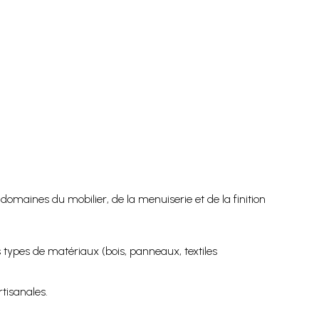
domaines du mobilier, de la menuiserie et de la finition
ypes de matériaux (bois, panneaux, textiles
rtisanales.