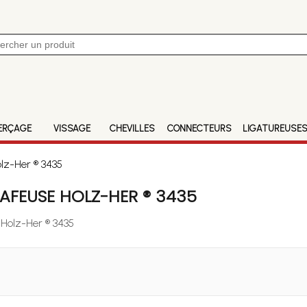
ERÇAGE
VISSAGE
CHEVILLES
CONNECTEURS
LIGATUREUSE
lz-Her ® 3435
AFEUSE HOLZ-HER ® 3435
 Holz-Her ® 3435