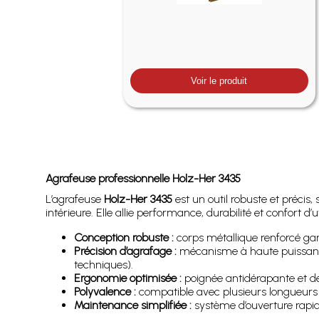
Voir le produit
Agrafeuse professionnelle Holz-Her 3435
L’agrafeuse
Holz-Her 3435
est un outil robuste et précis
intérieure. Elle allie performance, durabilité et confort d
Conception robuste :
corps métallique renforcé gar
Précision d’agrafage :
mécanisme à haute puissance 
techniques).
Ergonomie optimisée :
poignée antidérapante et des
Polyvalence :
compatible avec plusieurs longueurs et 
Maintenance simplifiée :
système d’ouverture rapid