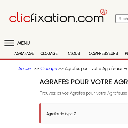
MENU
AGRAFAGE
CLOUAGE
CLOUS
COMPRESSEURS
P
Accueil
>>
Clouage
>> Agrafes pour votre Agrafeuse Ho
AGRAFES POUR VOTRE AGR
Trouvez ici vos Agrafes pour votre Agrafeuse
Agrafes
de type
Z