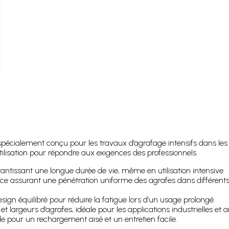
, spécialement conçu pour les travaux d’agrafage intensifs dans les 
’utilisation pour répondre aux exigences des professionnels.
antissant une longue durée de vie, même en utilisation intensive.
assurant une pénétration uniforme des agrafes dans différents t
ign équilibré pour réduire la fatigue lors d’un usage prolongé.
largeurs d’agrafes, idéale pour les applications industrielles et a
e pour un rechargement aisé et un entretien facile.