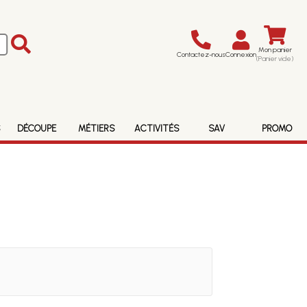
Mon panier
Contactez-nous
Connexion
(Panier vide)
S
DÉCOUPE
MÉTIERS
ACTIVITÉS
SAV
PROMO