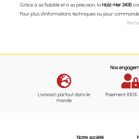
Grâce à sa fiabilité et à sa précision, la
Holz-Her 3435
con
Pour plus d’informations techniques ou pour commander ce
Reche
Nos engagem
Livraison partout dans le
Paiement 100% 
monde
Notre société