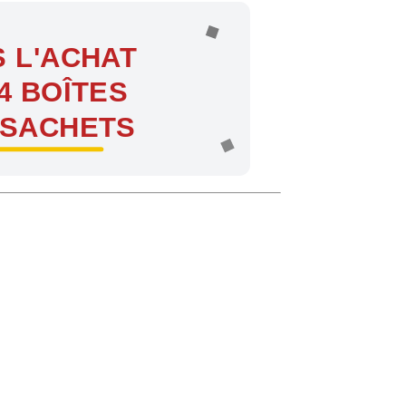
 L'ACHAT
4 BOÎTES
 SACHETS
ntes !