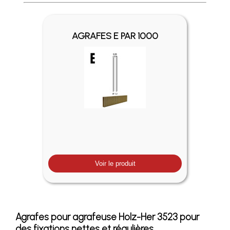
Profitez des Frais de port offerts en France métropolitaine 
AGRAFES E PAR 1000
Voir le produit
Agrafes pour agrafeuse Holz-Her 3523 pour
des fixations nettes et régulières