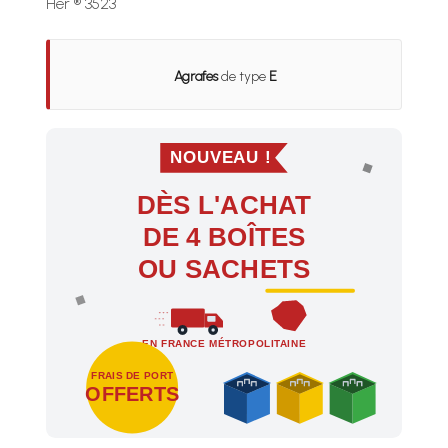
Her ® 3523
Agrafes
de type
E
NOUVEAU !
DÈS L'ACHAT
DE 4 BOÎTES
OU SACHETS
EN FRANCE MÉTROPOLITAINE
FRAIS DE PORT
OFFERTS