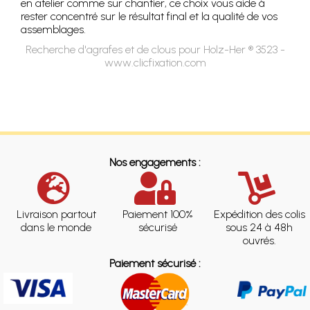
en atelier comme sur chantier, ce choix vous aide à
rester concentré sur le résultat final et la qualité de vos
assemblages.
Recherche d'agrafes et de clous pour Holz-Her ® 3523 -
www.clicfixation.com
Nos engagements :
Livraison partout
Paiement 100%
Expédition des colis
dans le monde
sécurisé
sous 24 à 48h
ouvrés.
Paiement sécurisé :