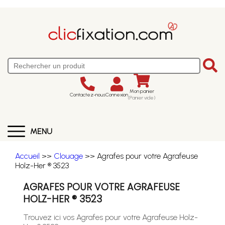
Mon panier
Contactez-nous
Connexion
(Panier vide)
MENU
Accueil
>>
Clouage
>> Agrafes pour votre Agrafeuse
Holz-Her ® 3523
AGRAFES POUR VOTRE AGRAFEUSE
HOLZ-HER ® 3523
Trouvez ici vos Agrafes pour votre Agrafeuse Holz-