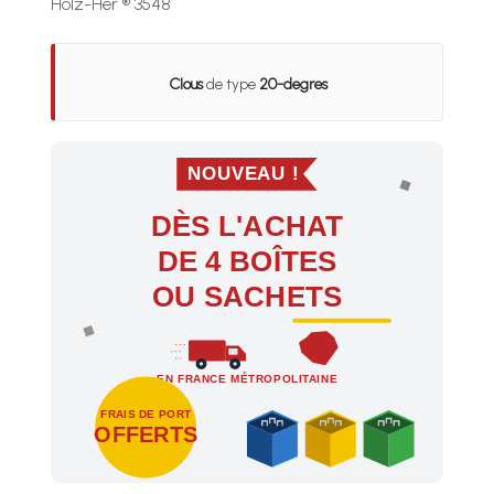
Holz-Her ® 3548
Clous
de type
20-degres
NOUVEAU !
DÈS L'ACHAT
DE 4 BOÎTES
OU SACHETS
EN FRANCE MÉTROPOLITAINE
FRAIS DE PORT
OFFERTS