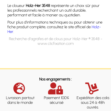
Le cloueur
Holz-Her 3548
représente un choix sûr pour
les professionnels recherchant un outil durable,
performant et facile à manier au quotidien.
Pour plus d’informations techniques ou pour obtenir une
fiche produit complète, consultez le site officiel de
Holz-
Her
.
Recherche d'agrafes et de clous pour Holz-Her ® 3548 -
www.clicfixation.com
Nos engagements :
Livraison partout
Paiement 100%
Expédition des colis
dans le monde
sécurisé
sous 24 à 48h
ouvrés.