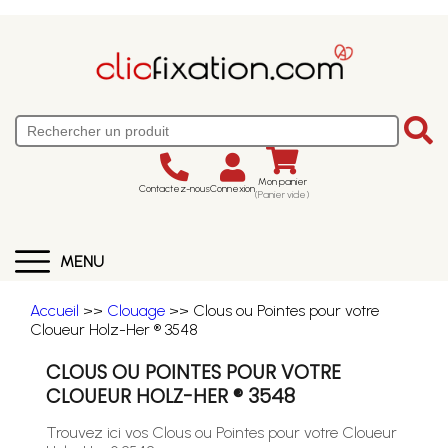
Mon panier
Contactez-nous
Connexion
(Panier vide)
MENU
Accueil
>>
Clouage
>> Clous ou Pointes pour votre
Cloueur Holz-Her ® 3548
CLOUS OU POINTES POUR VOTRE
CLOUEUR HOLZ-HER ® 3548
Trouvez ici vos Clous ou Pointes pour votre Cloueur