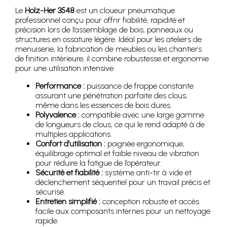
Le
Holz-Her 3548
est un cloueur pneumatique
professionnel conçu pour offrir fiabilité, rapidité et
précision lors de l’assemblage de bois, panneaux ou
structures en ossature légère. Idéal pour les ateliers de
menuiserie, la fabrication de meubles ou les chantiers
de finition intérieure, il combine robustesse et ergonomie
pour une utilisation intensive.
Performance :
puissance de frappe constante
assurant une pénétration parfaite des clous,
même dans les essences de bois dures.
Polyvalence :
compatible avec une large gamme
de longueurs de clous, ce qui le rend adapté à de
multiples applications.
Confort d’utilisation :
poignée ergonomique,
équilibrage optimal et faible niveau de vibration
pour réduire la fatigue de l’opérateur.
Sécurité et fiabilité :
système anti-tir à vide et
déclenchement séquentiel pour un travail précis et
sécurisé.
Entretien simplifié :
conception robuste et accès
facile aux composants internes pour un nettoyage
rapide.