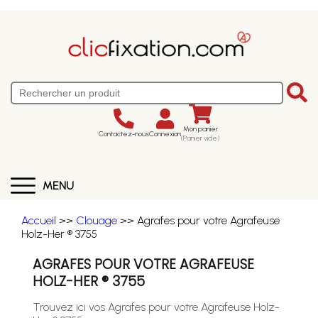
Mon panier
Contactez-nous
Connexion
(Panier vide)
MENU
Accueil
>>
Clouage
>> Agrafes pour votre Agrafeuse
Holz-Her ® 3755
AGRAFES POUR VOTRE AGRAFEUSE
HOLZ-HER ® 3755
Trouvez ici vos Agrafes pour votre Agrafeuse Holz-