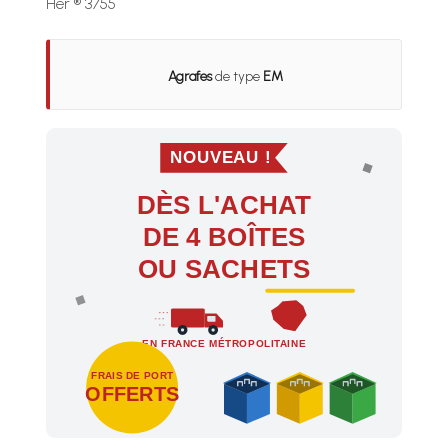
Her ® 3755
Agrafes
de type
EM
NOUVEAU !
DÈS L'ACHAT
DE 4 BOÎTES
OU SACHETS
EN FRANCE MÉTROPOLITAINE
FRAIS DE PORT
OFFERTS