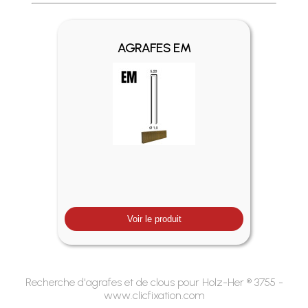
Profitez des Frais de port offerts en France métropolitaine 
AGRAFES EM
Voir le produit
Recherche d'agrafes et de clous pour Holz-Her ® 3755 -
www.clicfixation.com